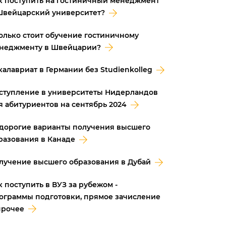
к поступить на гостиничный менеджмент
Швейцарский университет?
олько стоит обучение гостиничному
неджменту в Швейцарии?
калавриат в Германии без Studienkolleg
ступление в университеты Нидерландов
я абитуриентов на сентябрь 2024
дорогие варианты получения высшего
разования в Канаде
лучение высшего образования в Дубай
к поступить в ВУЗ за рубежом -
ограммы подготовки, прямое зачисление
прочее