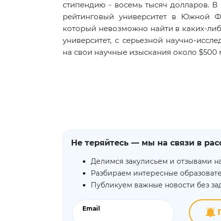
стипендию - восемь тысяч долларов. В 
рейтинговый университет в Южной Фло
который невозможно найти в каких-либ
университет, с серьезной научно-иссл
на свои научные изыскания около $500 м
Не теряйтесь — мы на связи в рас
Делимся закулисьем и отзывами н
Разбираем интересные образоват
Публикуем важные новости без з
Email
П