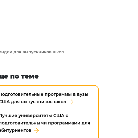
ендии для выпускников школ
ще по теме
Подготовительные программы в вузы
США для выпускников школ
Лучшие университеты США с
подготовительными программами для
абитуриентов