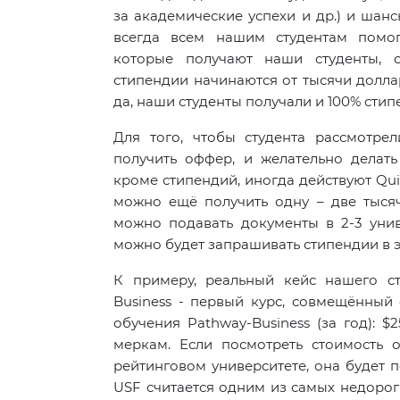
за академические успехи и др.) и шан
всегда всем нашим студентам помог
которые получают наши студенты, с
стипендии начинаются от тысячи долла
да, наши студенты получали и 100% стип
Для того, чтобы студента рассмотре
получить оффер, и желательно делат
кроме стипендий, иногда действуют Quic
можно ещё получить одну – две тысяч
можно подавать документы в 2-3 уни
можно будет запрашивать стипендии в э
К примеру, реальный кейс нашего с
Business - первый курс, совмещённый 
обучения Pathway-Business (за год): $
меркам. Если посмотреть стоимость 
рейтинговом университете, она будет п
USF считается одним из самых недорог