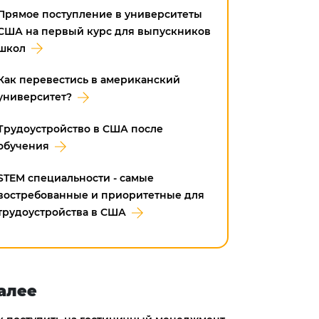
Прямое поступление в университеты
США на первый курс для выпускников
школ
Как перевестись в американский
университет?
Трудоустройство в CША после
обучения
STEM специальности - самые
востребованные и приоритетные для
трудоустройства в США
алее