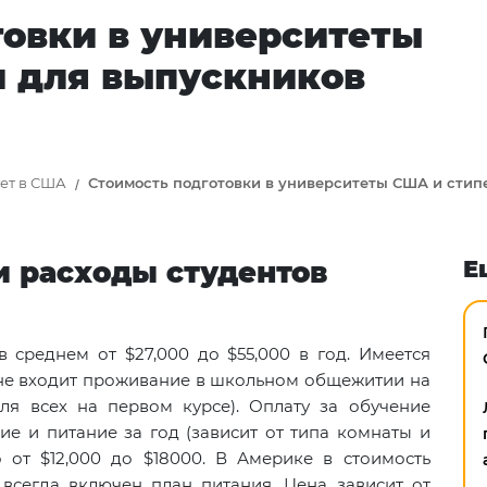
товки в университеты
 для выпускников
тет в США
Стоимость подготовки в университеты США и стип
и расходы студентов
Е
 среднем от $27,000 до $55,000 в год. Имеется
у не входит проживание в школьном общежитии на
для всех на первом курсе). Оплату за обучение
е и питание за год (зависит от типа комнаты и
 от $12,000 до $18000. В Америке в стоимость
 всегда включен план питания. Цена зависит от