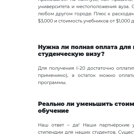
университета и местоположения вуза. 
любом другом городе. Плюс к расходам
$3,000 и стоимость учебников от $1,000 
Нужна ли полная оплата для 
студенческую визу?
Для получения I-20 достаточно оплати
применимо), а остаток можно оплат
программы.
Реально ли уменьшить стоим
обучение
Наш ответ – да! Наши партнёрские 
стипендии для наших студентов. Сущес