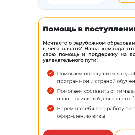
Помощь в поступлени
Мечтаете о зарубежном образовани
с чего начать? Наша команда го
свою помощь и поддержку на все
увлекательного пути!
Помогаем определиться с уч
программой и страной обуче
Помогаем составить оптимал
план, посильный для вашего 
Берём на себя всю работу по
оформлению визы