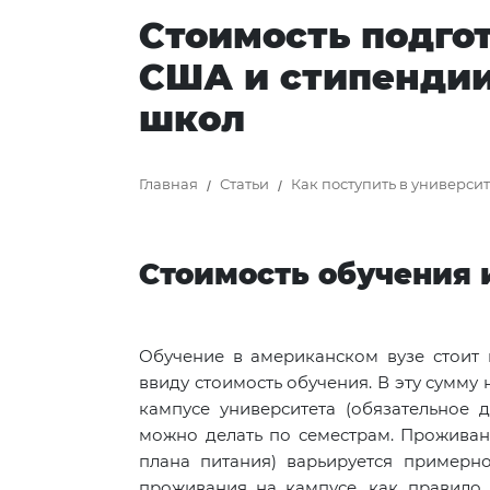
Стоимость подго
США и стипендии
школ
Главная
Статьи
Как поступить в универси
Стоимость обучения 
Обучение в американском вузе стоит в
ввиду стоимость обучения. В эту сумм
кампусе университета (обязательное 
можно делать по семестрам. Проживани
плана питания) варьируется примерно
проживания на кампусе, как правило,