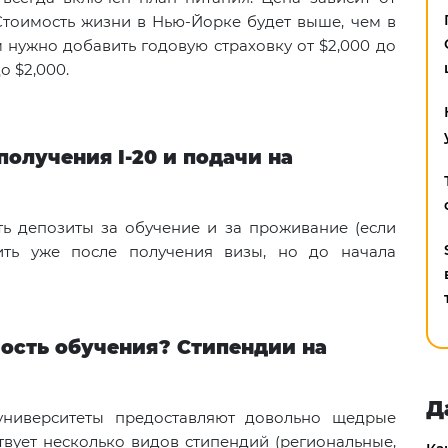
Стоимость жизни в Нью-Йорке будет выше, чем в
 нужно добавить годовую страховку от $2,000 до
до $2,000.
получения I-20 и подачи на
ть депозиты за обучение и за проживание (если
ить уже после получения визы, но до начала
ость обучения? Стипендии на
Д
университеты предоставляют довольно щедрые
твует несколько видов стипендий (региональные,