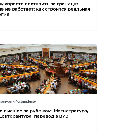
у «просто поступить за границу»
е не работает: как строится реальная
егия
ратура и Postgraduate
е высшее за рубежом: Магистратура,
Докторантура, перевод в ВУЗ