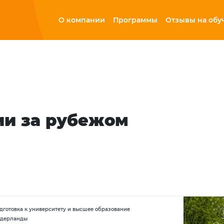
О компании
Программы
Отзывы на обу
ии за рубежом
готовка к университету и высшее образование
дерланды