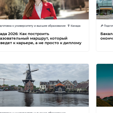
готовка к университету и высшее образование
Канада
Подгот
ада 2026: Как построить
Бакал
азовательный маршрут, который
оконч
ведет к карьере, а не просто к диплому