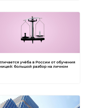
тличается учёба в России от обучения
аницей: большой разбор на личном