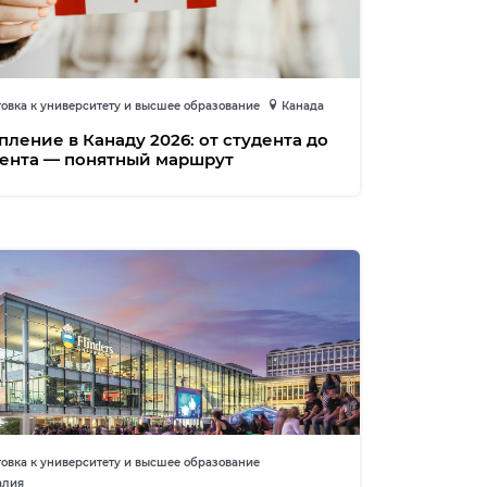
овка к университету и высшее образование
Канада
пление в Канаду 2026: от студента до
ента — понятный маршрут
овка к университету и высшее образование
алия