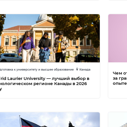
готовка к университету и высшее образование
Канада
Чем о
за гр
frid Laurier University — лучший выбор в
опыте
нологическом регионе Канады в 2026
у