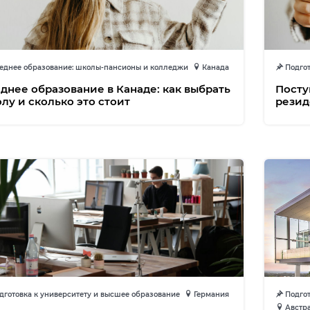
еднее образование: школы-пансионы и колледжи
Канада
Подгот
днее образование в Канаде: как выбрать
Посту
лу и сколько это стоит
резид
готовка к университету и высшее образование
Германия
Подгот
Австр