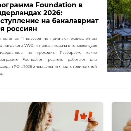
ограмма Foundation в
дерландах 2026:
ступление на бакалавриат
я россиян
ттестат за 11 классов не признают эквивалентом
олландского VWO, и прямая подача в топовые вузы
идерландов не проходит. Разбираем, какие
рограммы Foundation реально работают для
раждан РФ в 2026 и чем заменить подготовительный
од.