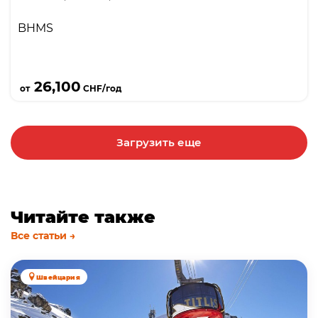
BHMS
Подробнее
26,100
от
CHF/год
Загрузить еще
Читайте также
Все статьи →
Швейцария