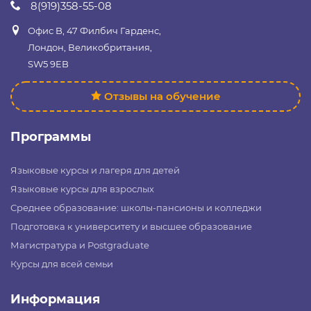
8(919)358-55-08
Офис B, 47 Филбич Гарденс,
Лондон, Великобритания,
SW5 9EB
Отзывы на обучение
Программы
Языковые курсы и лагеря для детей
Языковые курсы для взрослых
Среднее образование: школы-пансионы и колледжи
Подготовка к университету и высшее образование
Магистратура и Postgraduate
Курсы для всей семьи
Информация