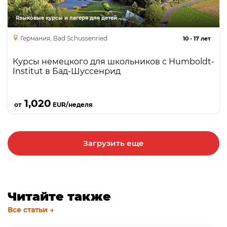
языка, маленькие классы.
Языковые курсы и лагеря для детей
Германия, Bad Schussenried
10
-
17 лет
Курсы немецкого для школьников с Humboldt-
Institut в Бад-Шуссенрид
Подробнее
1,020
от
EUR/неделя
Загрузить еще
Читайте также
Все статьи →