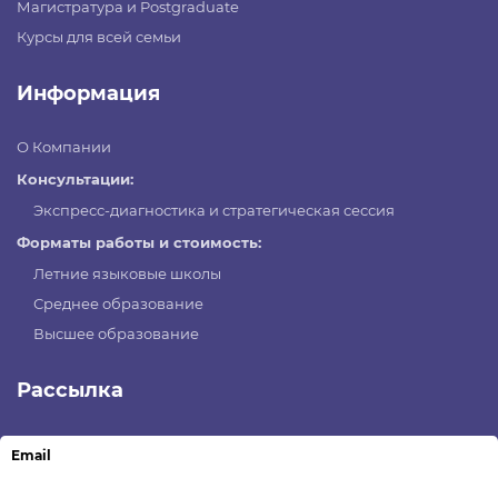
Магистратура и Postgraduate
Курсы для всей семьи
Информация
О Компании
Консультации:
Экспресс-диагностика и стратегическая сессия
Форматы работы и стоимость:
Летние языковые школы
Среднее образование
Высшее образование
Рассылка
Email