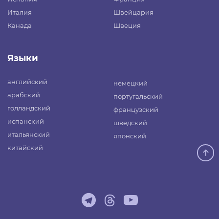
Италия
Швейцария
Канада
Швеция
Языки
английский
немецкий
арабский
португальский
голландский
французский
испанский
шведский
итальянский
японский
китайский