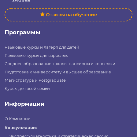
SW5 9EB
Отзывы на обучение
Программы
Языковые курсы и лагеря для детей
Языковые курсы для взрослых
Среднее образование: школы-пансионы и колледжи
Подготовка к университету и высшее образование
Магистратура и Postgraduate
Курсы для всей семьи
Информация
О Компании
Консультации:
Экспресс-диагностика и стратегическая сессия