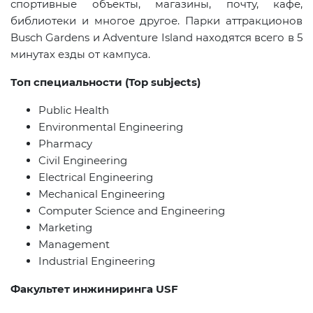
спортивные объекты, магазины, почту, кафе,
библиотеки и многое другое. Парки аттракционов
Busch
Gardens
и
Adventure
Island
находятся всего в 5
минутах езды от кампуса.
Топ специальности (
Top
subjects
)
Public Health
Environmental Engineering
Pharmacy
Civil Engineering
Electrical Engineering
Mechanical Engineering
Computer Science and Engineering
Marketing
Management
Industrial Engineering
Факультет инжиниринга USF