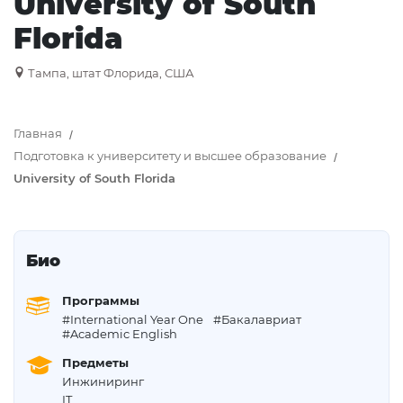
University of South
Florida
Тампа, штат Флорида, США
Главная
Подготовка к университету и высшее образование
University of South Florida
Био
Программы
#International Year One
#Бакалавриат
#Academic English
Предметы
Инжиниринг
IT