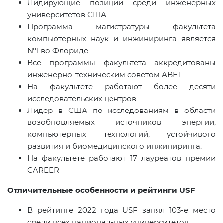
Лидирующие позиции среди инженерных
университетов США
Программа магистратуры факультета
компьютерных наук и инжиниринга является
№1 во Флориде
Все программы факультета аккредитованы
инженерно-техническим советом
ABET
На факультете работают более десяти
исследовательских центров
Лидер в США по исследованиям в области
возобновляемых источников энергии,
компьютерных технологий, устойчивого
развития и биомедицинского инжиниринга.
На факультете работают 17 лауреатов премии
CAREER
Отличительные особенности и рейтинги
USF
В рейтинге 2022 года
USF
занял 103-е место
среди всех национальных университетов.