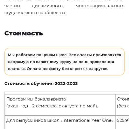
частью динамичного, многонационального
студенческого сообщества.
Стоимость
Мы работаем по ценам школ. Все оплаты производятся
напрямую по валютному курсу на день проведения
платежа. Оплата по факту без скрытых накруток.
Стоимость обучения 2022-2023
Программы бакалавриата
Стоим
(акад. год - 2 семестра, с августа по май).
(без 
Для выпускников школ
«International Year One»
$25,9