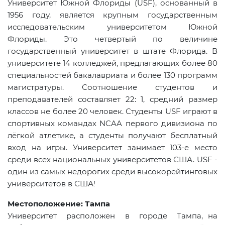
Университет Южной Флориды (USF), основанный в
1956 году, является крупным государственным
исследовательским университетом Южной
Флориды. Это четвертый по величине
государственный университет в штате Флорида. В
университете 14 колледжей, предлагающих более 80
специальностей бакалавриата и более 130 программ
магистратуры. Соотношение студентов и
преподавателей составляет 22: 1, средний размер
классов не более 20 человек. Студенты USF играют в
спортивных командах NCAA первого дивизиона по
лёгкой атлетике, а студенты получают бесплатный
вход на игры. Университет занимает 103-е место
среди всех национальных университетов США.
USF
-
один из самых недорогих среди высокорейтинговых
университетов в США!
Местоположение: Тампа
Университет расположен в городе Тампа, на