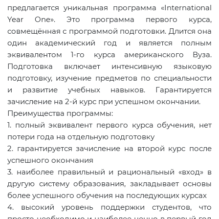
предлагается уникальная программа «International
Year One». Это программа первого курса,
совмещённая с программой подготовки. Длится она
один академический год и является полным
эквивалентом 1-го курса американского Вуза.
Подготовка включает интенсивную языковую
подготовку, изучение предметов по специальности
и развитие учебных навыков. Гарантируется
зачисление на 2-й курс при успешном окончании.
Преимущества программы:
1. полный эквивалент первого курса обучения, нет
потери года на отдельную подготовку
2. гарантируется зачисление на второй курс после
успешного окончания
3. наиболее правильный и рациональный «вход» в
другую систему образования, закладывает основы
более успешного обучения на последующих курсах
4. высокий уровень поддержки студентов, что
просто необходимо и наиболее ценно в первый год