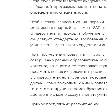
Если студент соответствует академиче
выбранной программы, можно подать 
определённую специальность.
Чтобы сразу зачислиться на первый 
междисциплинарный экзамен SAT ил
университета и проходят обучение с
существуют стандартные требования д
учитывается местный это студент или и
При поступлении сразу на 1 курс в 
совершенно разные образовательные сис
контента, во многом ее составляет сту
предметы, но как их включить в расписа
в университетах есть кураторы, которые
должны сами подходить к ним и задават
того, что это другая система обучения
достаточно сложно сразу начинать учит
Прямое поступление рассчитано на: