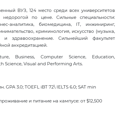
енный ВУЗ, 124 место среди всех университетов
недорогой по цене. Сильные специальности:
ес-аналитика, биомедицина, IT, инжиниринг,
инимательство, криминология, искусство (музыка,
ра и здравоохранение. Сильнейший факультет
ойной аккредитацией.
ture, Business, Computer Science, Education,
th Science, Visual and Performing Arts.
 GPA 3.0; TOEFL iBT 72\ IELTS 6.0; SAT min
 проживание и питание на кампусе: от $12,500