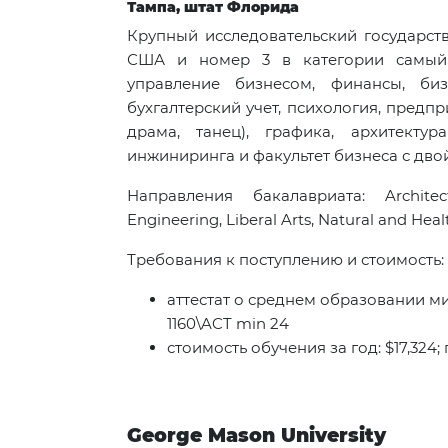
Тампа, штат Флорида
Крупный исследовательский государств
США и номер 3 в категории самый 
управление бизнесом, финансы, бизн
бухгалтерский учет, психология, предпр
драма, танец), графика, архитекту
инжиниринга и факультет бизнеса с дв
Направления бакалавриата: Architec
Engineering, Liberal Arts, Natural and Heal
Требования к поступлению и стоимость:
аттестат о среднем образовании мин.
1160\ACT min 24
стоимость обучения за год: $17,324;
George Mason University