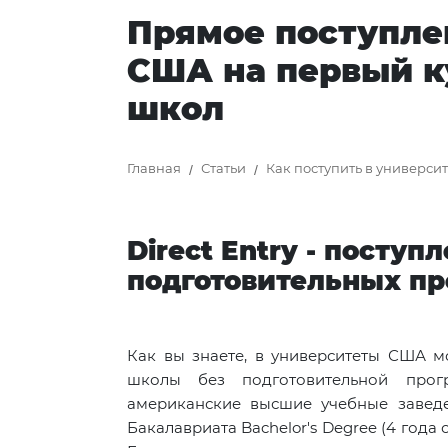
Прямое поступле
США на первый к
школ
Главная
Статьи
Как поступить в универси
Direct Entry - поступ
подготовительных п
Как вы знаете, в университеты США м
школы без подготовительной прог
американские высшие учебные заведе
Бакалавриата Bachelor's Degree (4 года