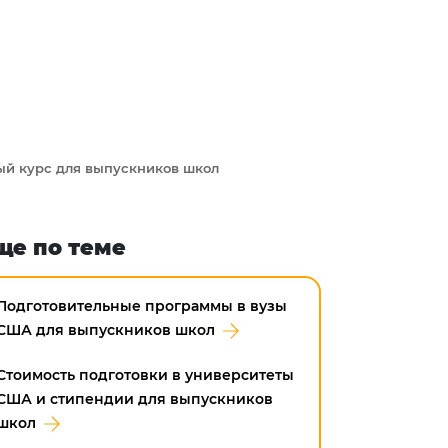
ый курс для выпускников школ
ще по теме
Подготовительные программы в вузы
США для выпускников школ
Стоимость подготовки в университеты
США и стипендии для выпускников
школ