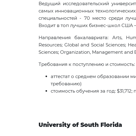
Ведущий исследовательский университ
самых инновационных технологических
специальностей - 70 место среди лу
Входит в топ лучших бизнес-школ США –
Направления бакалавриата: Arts, Hum
Resources; Global and Social Sciences; He
Sciences; Organization, Management and En
Требования к поступлению и стоимость:
аттестат о среднем образовании мин.
требованию)
стоимость обучения за год: $31,712;
University of South Florida