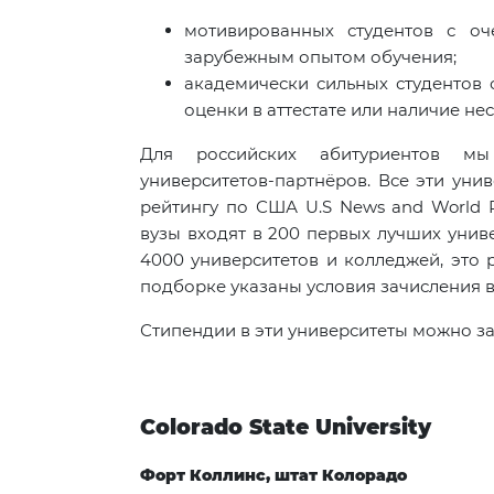
мотивированных студентов с о
зарубежным опытом обучения;
академически сильных студентов 
оценки в аттестате или наличие н
Для российских абитуриентов мы
университетов-партнёров. Все эти уни
рейтингу по США U.S News and World R
вузы входят в 200 первых лучших униве
4000 университетов и колледжей, это 
подборке указаны условия зачисления в
Стипендии в эти университеты можно з
Colorado State University
Форт Коллинс, штат Колорадо