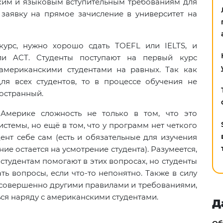
ским и языковым вступительным требованиям для
заявку на прямое зачисление в университет на
курс, нужно хорошо сдать TOEFL или IELTS, и
и ACT. Студенты поступают на первый курс
 американскими студентами на равных. Так как
ля всех студентов, то в процессе обучения не
ностранный.
Америке сложность не только в том, что это
темы, но ещё в том, что у программ нет четкого
дент себе сам (есть и обязательные для изучения
ние остается на усмотрение студента). Разумеется,
 студентам помогают в этих вопросах, но студенты
ь вопросы, если что-то непонятно. Также в силу
 с совершенно другими правилами и требованиями,
ься наряду с американскими студентами.
Д