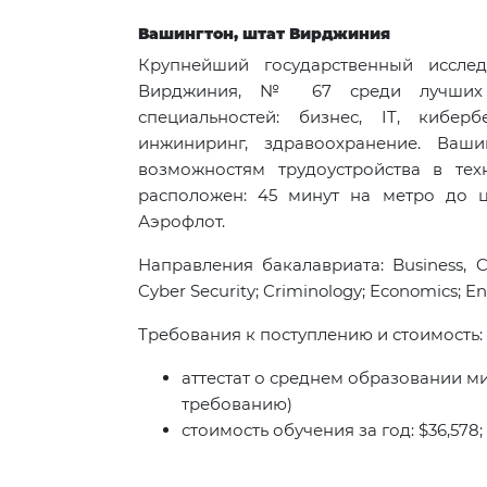
Вашингтон, штат Вирджиния
Крупнейший государственный исследо
Вирджиния, № 67 среди лучших г
специальностей: бизнес, IT, киберб
инжиниринг, здравоохранение. Ва
возможностям трудоустройства в тех
расположен: 45 минут на метро до ц
Аэрофлот.
Направления бакалавриата: Business, Co
Cyber Security; Criminology; Economics; Eng
Требования к поступлению и стоимость:
аттестат о среднем образовании мин.
требованию)
стоимость обучения за год: $36,578