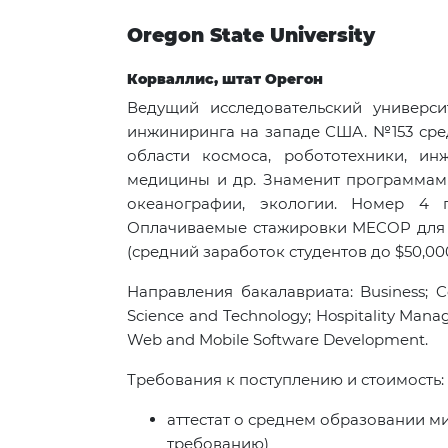
Oregon State University
Корваллис, штат Орегон
Ведущий исследовательский универси
инжиниринга на западе США. №153 сред
области космоса, робототехники, ин
медицины и др. Знаменит программам
океанографии, экологии. Номер 4 
Оплачиваемые стажировки MECOP для 
(средний заработок студентов до $50,000
Направления бакалавриата: Business; Co
Science and Technology; Hospitality Man
Web and Mobile Software Development.
Требования к поступлению и стоимость:
аттестат о среднем образовании мин.
требованию)