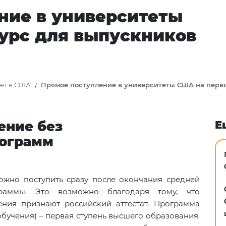
ние в университеты
урс для выпускников
тет в США
Прямое поступление в университеты США на перв
ление без
Е
рограмм
ожно поступить сразу после окончания средней
раммы. Это возможно благодаря тому, что
ния признают российский аттестат. Программа
 обучения) – первая ступень высшего образования.