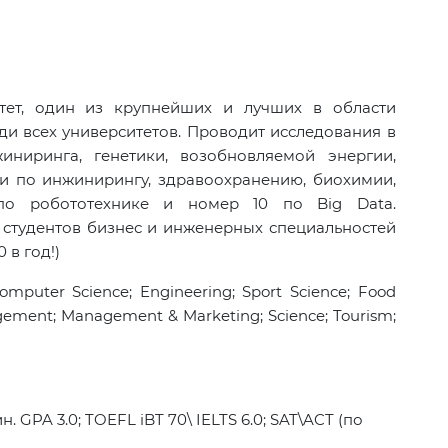
тет, один из крупнейших и лучших в области
и всех университетов. Проводит исследования в
жиниринга, генетики, возобновляемой энергии,
и по инжинирингу, здравоохранению, биохимии,
по робототехнике и номер 10 по Big Data.
студентов бизнес и инженерных специальностей
 в год!)
mputer Science; Engineering; Sport Science; Food
agement; Management & Marketing; Science; Tourism;
 GPA 3.0; TOEFL iBT 70\ IELTS 6.0; SAT\ACT (по