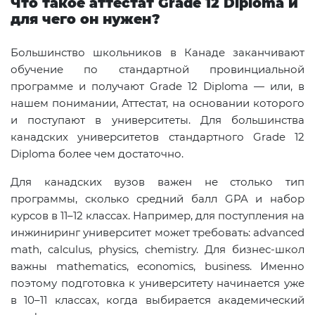
Что такое аттестат Grade 12 Diploma и
для чего он нужен?
Большинство школьников в Канаде заканчивают
обучение по стандартной провинциальной
программе и получают Grade 12 Diploma — или, в
нашем понимании, Аттестат, на основании которого
и поступают в университеты. Для большинства
канадских университетов стандартного Grade 12
Diploma более чем достаточно.
Для канадских вузов важен не столько тип
программы, сколько средний балл GPA и набор
курсов в 11–12 классах. Например, для поступления на
инжиниринг университет может требовать: advanced
math, calculus, physics, chemistry. Для бизнес-школ
важны mathematics, economics, business. Именно
поэтому подготовка к университету начинается уже
в 10–11 классах, когда выбирается академический