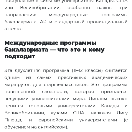
поступление в сильные университеты Канады, США
или Великобритании, особенно важны три
направления: международные программы
бакалавриата, AP и стандартный провинциальный
аттестат.
Международные программы
бакалавриата — что это и кому
подходит
Эта двухлетняя программа (11–12 классы) считается
одним из самых престижных академических
маршрутов для старшеклассников. Это программа
повышенной сложности, которая признаётся
ведущими университетами мира. Диплом высоко
ценится топовыми университетами Канады и
Великобритании, вузами США, включая Лигу
Плюща, и европейскими университетами (с
обучением на английском).