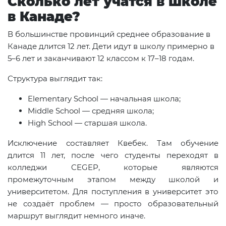
Сколько лет учатся в школе
в Канаде?
В большинстве провинций среднее образование в
Канаде длится 12 лет. Дети идут в школу примерно в
5–6 лет и заканчивают 12 классом к 17–18 годам.
Структура выглядит так:
Elementary School — начальная школа;
Middle School — средняя школа;
High School — старшая школа.
Исключение составляет Квебек. Там обучение
длится 11 лет, после чего студенты переходят в
колледжи CEGEP, которые являются
промежуточным этапом между школой и
университетом. Для поступления в университет это
не создаёт проблем — просто образовательный
маршрут выглядит немного иначе.