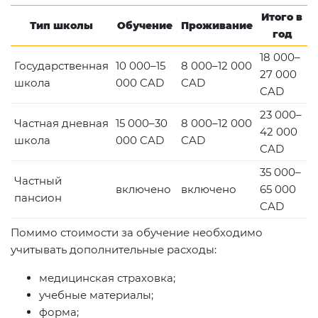
Итого в
Тип школы
Обучение
Проживание
год
18 000–
Государственная
10 000–15
8 000–12 000
27 000
школа
000 CAD
CAD
CAD
23 000–
Частная дневная
15 000–30
8 000–12 000
42 000
школа
000 CAD
CAD
CAD
35 000–
Частный
включено
включено
65 000
пансион
CAD
Помимо стоимости за обучение необходимо
учитывать дополнительные расходы:
медицинская страховка;
учебные материалы;
форма;