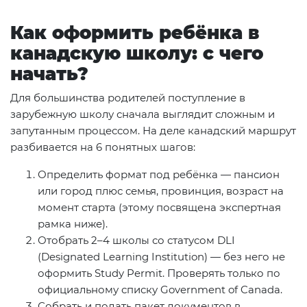
Как оформить ребёнка в
канадскую школу: с чего
начать?
Для большинства родителей поступление в
зарубежную школу сначала выглядит сложным и
запутанным процессом. На деле канадский маршрут
разбивается на 6 понятных шагов:
Определить формат под ребёнка — пансион
или город плюс семья, провинция, возраст на
момент старта (этому посвящена экспертная
рамка ниже).
Отобрать 2–4 школы со статусом DLI
(Designated Learning Institution) — без него не
оформить Study Permit. Проверять только по
официальному списку Government of Canada.
Собрать и подать пакет документов в