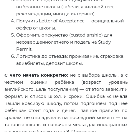
выбранные школы (табели, языковой тест,
рекомендации, иногда интервью).
Получить Letter of Acceptance — официальный
оффер от школы.
Оформить опекунство (custodianship) для
несовершеннолетнего и подать на Study
Permit.
Логистика до отъезда: проживание, страховка,
авиабилеты, депозит школы.
С чего начать конкретно:
не с выбора школы, а с
честной оценки ребёнка (возраст, уровень
английского, цель поступления) — от этого зависит и
формат, и список школ, и сроки. Ошибка «сначала
нашли красивую школу, потом подгоняем под неё
ребёнка» стоит года и денег. Главное правило по
срокам: не откладывать на последний момент — на
топовые школы и пансионы места для иностранных
студентов разбираются за 8-12 месяцев.