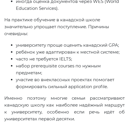
иногда оценка документов через WES (World
Education Services).
На практике обучение в канадской школе
значительно упрощает поступление. Причины
очевидны:
университету проще оценить канадский GPA;
ребёнок уже адаптирован к местной системе;
часто не требуется IELTS;
набор prerequisite courses по нужным
предметам;
участие во внеклассных проектах помогает
формировать сильный application profile.
Именно поэтому многие семьи рассматривают
канадскую школу как наиболее надёжный маршрут
к университету, особенно если речь идёт об
университетах первой десятки.