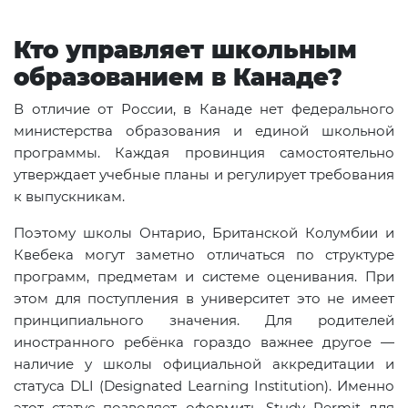
Кто управляет школьным
образованием в Канаде?
В отличие от России, в Канаде нет федерального
министерства образования и единой школьной
программы. Каждая провинция самостоятельно
утверждает учебные планы и регулирует требования
к выпускникам.
Поэтому школы Онтарио, Британской Колумбии и
Квебека могут заметно отличаться по структуре
программ, предметам и системе оценивания. При
этом для поступления в университет это не имеет
принципиального значения. Для родителей
иностранного ребёнка гораздо важнее другое —
наличие у школы официальной аккредитации и
статуса DLI (Designated Learning Institution). Именно
этот статус позволяет оформить Study Permit для