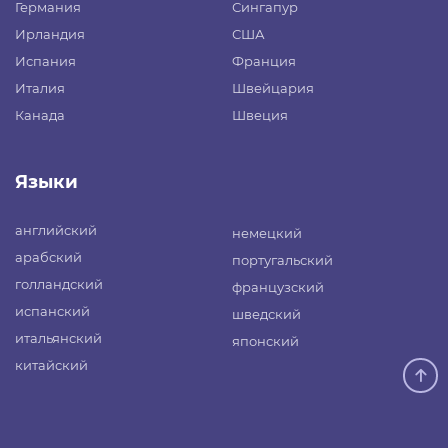
Германия
Сингапур
Ирландия
США
Испания
Франция
Италия
Швейцария
Канада
Швеция
Языки
английский
немецкий
арабский
португальский
голландский
французский
испанский
шведский
итальянский
японский
китайский