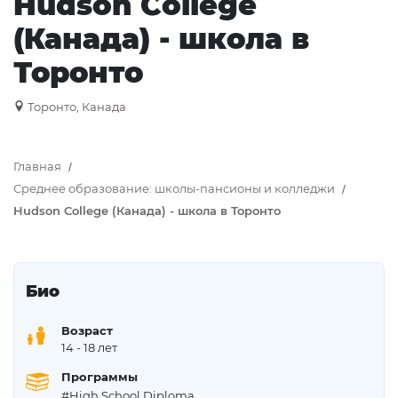
Hudson College
(Канада) - школа в
Торонто
Торонто, Канада
Главная
Среднее образование: школы-пансионы и колледжи
Hudson College (Канада) - школа в Торонто
Био
Возраст
14
- 18 лет
Программы
#High School Diploma