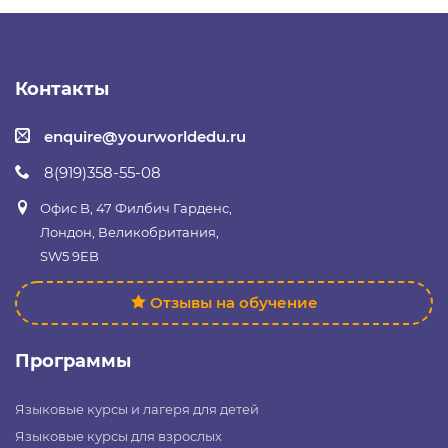
Контакты
enquire@yourworldedu.ru
8(919)358-55-08
Офис B, 47 Филбич Гарденс,
Лондон, Великобритания,
SW5 9EB
Отзывы на обучение
Программы
Языковые курсы и лагеря для детей
Языковые курсы для взрослых