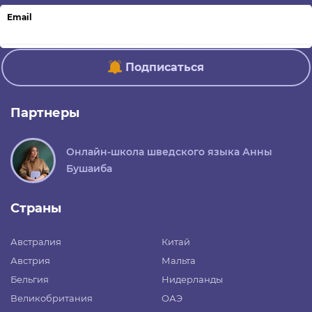
Email
Подписаться
Партнеры
Онлайн-школа шведского языка Анны
Бушаиба
Страны
Австралия
Китай
Австрия
Мальта
Бельгия
Нидерланды
Великобритания
ОАЭ