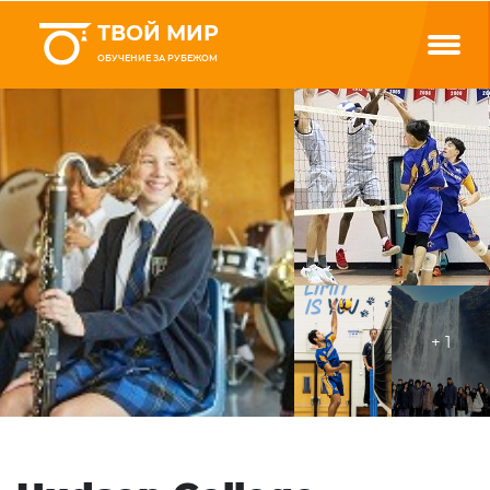
ТВОЙ МИР
ОБУЧЕНИЕ ЗА РУБЕЖОМ
+ 1