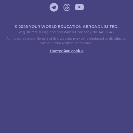
© 2026 YOUR WORLD EDUCATION ABROAD LIMITED.
Registered in England and Wales. Company No. 14013646.
All rights reserved. No part of this website may be reproduced or distributed
without prior written permission.
Настройки cookie