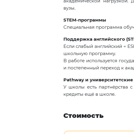
академической нагрузкой. 
вузы.
STEM-программы
Специальная программа обуч
Поддержка английского (STE
Если слабый английский → ES
школьную программу.
В работе используется госуд
и постепенный переход к ак
Pathway и университетские
У школы есть партнёрства с
кредиты ещё в школе.
Стоимость