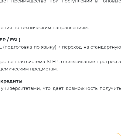
Даёт преимущество при поступлении в топовые
ения по техническим направлениям.
P / ESL)
L (подготовка по языку) → переход на стандартную
арственная система STEP: отслеживание прогресса
адемическим предметам.
 кредиты
 университетами, что дает возможность получить