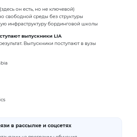
здесь он есть, но не ключевой)
но свободной среды без структуры
скую инфраструктуру бординговой школы
оступают выпускники LIA
результат. Выпускники поступают в вузы
mbia
ics
язи в рассылке и соцсетях