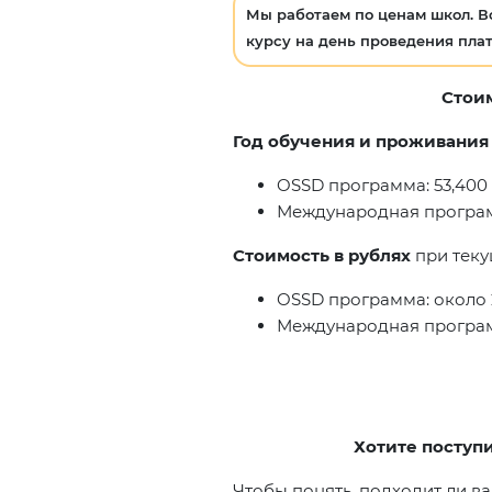
Мы работаем по ценам школ. В
курсу на день проведения плат
Стоим
Год обучения и проживания
OSSD программа: 53,400
Международная программ
Стоимость в рублях
при теку
OSSD программа: около 2
Международная программ
Хотите поступи
Чтобы понять, подходит ли ва