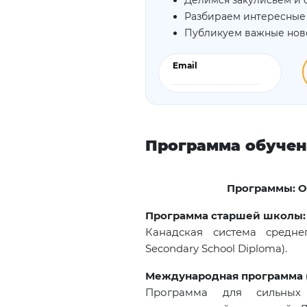
Делимся закулисьем и 
Разбираем интересные
Публикуем важные нов
Email
Программа обуче
Программы:
O
Программа старшей школы: 
Канадская система средне
Secondary School Diploma).
Международная программа (
Программа для сильных