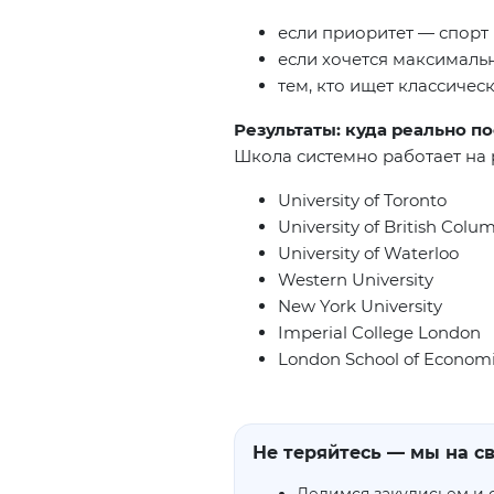
если приоритет — спорт (
если хочется максималь
тем, кто ищет классиче
Результаты: куда реально п
Школа системно работает на 
University of Toronto
University of British Colu
University of Waterloo
Western University
New York University
Imperial College London
London School of Econom
Не теряйтесь — мы на св