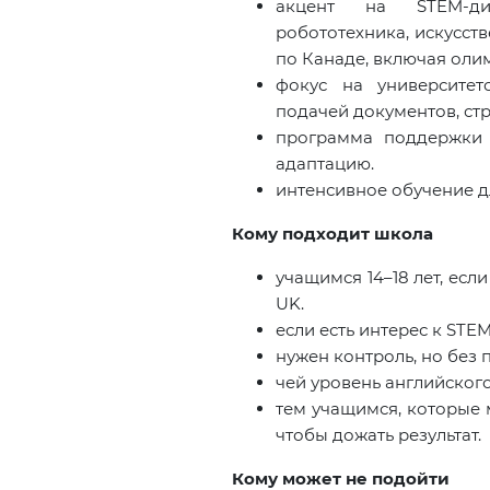
акцент на STEM-дис
робототехника, искусств
по Канаде, включая ол
фокус на университет
подачей документов, стр
программа поддержки 
адаптацию.
интенсивное обучение д
Кому подходит школа
учащимся 14–18 лет, есл
UK.
если есть интерес к STE
нужен контроль, но без
чей уровень английского
тем учащимся, которые м
чтобы дожать результат.
Кому может не подойти