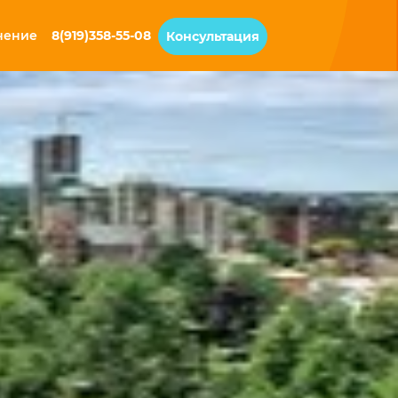
чение
8(919)358-55-08
Консультация