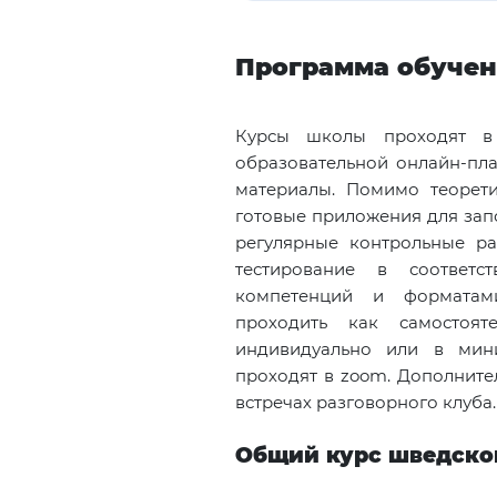
Программа обуче
Курсы школы проходят в 
образовательной онлайн-пл
материалы. Помимо теорети
готовые приложения для зап
регулярные контрольные р
тестирование в соответ
компетенций и форматам
проходить как самостоят
индивидуально или в мини
проходят в
zoom.
Дополнител
встречах разговорного клуба.
Общий курс шведског