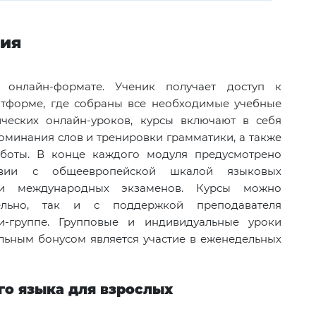
ния
онлайн-формате. Ученик получает доступ к
атформе, где собраны все необходимые учебные
ческих онлайн-уроков, курсы включают в себя
оминания слов и тренировки грамматики, а также
аботы. В конце каждого модуля предусмотрено
ствии с общеевропейской шкалой языковых
и международных экзаменов. Курсы можно
ельно, так и с поддержкой преподавателя
-группе. Групповые и индивидуальные уроки
ьным бонусом является участие в еженедельных
о языка для взрослых