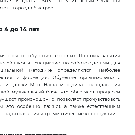
иться и сдать
TISUS
- вступительный языковой
тет – гораздо быстрее.
 4 до 14 лет
ичается от обучения взрослых. Поэтому занятия
елей школы - специалист по работе с детьми. Для
циальной методике определяются наиболее
иятия информации. Обучение организовано с
нлайн-доски
Miro
. Наша методика преподавания
шой музыкальный блок, что облегчает процессы
лучшает произношение, позволяет прочувствовать
м это особенно важно), а также естественным
лова, выражения и грамматические конструкции.