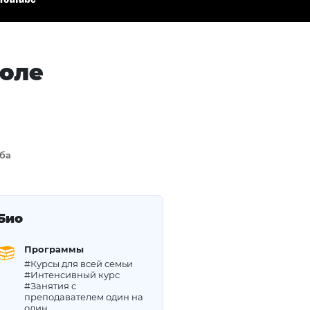
коле
ба
Био
Программы
#Курсы для всей семьи
#Интенсивный курс
#Занятия с
преподавателем один на
один