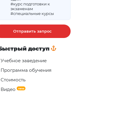
#курс подготовки к
экзаменам
#специальные курсы
Отправить запрос
Быстрый доступ
Учебное заведение
Программа обучения
Стоимость
Видео
new