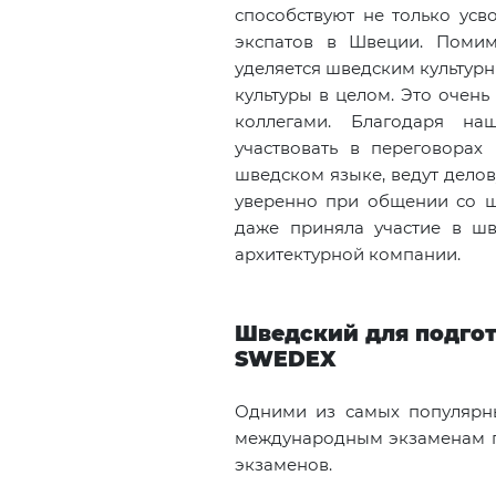
способствуют не только усв
экспатов в Швеции. Поми
уделяется шведским культур
культуры в целом. Это очен
коллегами. Благодаря на
участвовать в переговорах
шведском языке, ведут делов
уверенно при общении со шв
даже приняла участие в ш
архитектурной компании.
Шведский для подго
SWEDEX
Одними из самых популярны
международным экзаменам по
экзаменов.