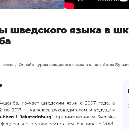
ы шведского языка в ш
ба
рослых
Онлайн курсы шведского языка в школе Анны Бушаи
е
ушаиба, изучает шведский язык с 2007 года, а
12 по 2017 гг. являлась руководителем и ведущим
lubben
i
Jekaterinburg
” организованным
Svenska
 федерального университета им. Ельцина. В 2018-