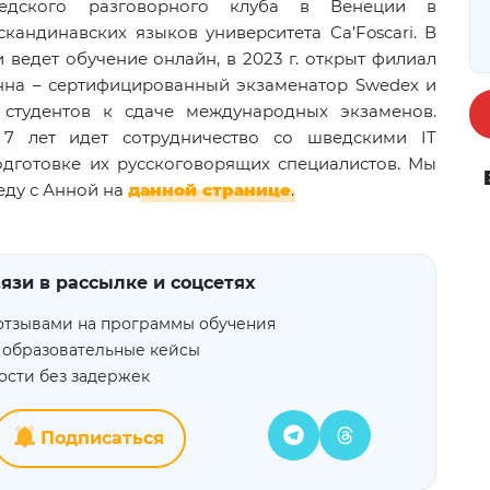
ведского разговорного клуба в Венеции в
 скандинавских языков университета
Ca
’
Foscari
. В
и ведет обучение онлайн, в 2023 г. открыт филиал
нна – сертифицированный экзаменатор
Swedex
и
 студентов к сдаче международных экзаменов.
 7 лет идет сотрудничество со шведскими
IT
дготовке их русскоговорящих специалистов.
Мы
еду с Анной на
данной странице
.
язи в рассылке и соцсетях
отзывами на программы обучения
 образовательные кейсы
ости без задержек
Подписаться