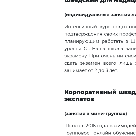
Шведский для медиц
(индивидуальные занятия ли
Интенсивный курс подготов
подтверждения своих профе
планирующим работать в Ш
уровня С1. Наша школа зани
экзамену. При очень интенс
сдать экзамен всего лишь 
занимает от 2 до 3 лет.
Корпоративный швед
экспатов
(занятия в мини-группах)
Школа с 2016 года взаимоде
групповое онлайн-обучени