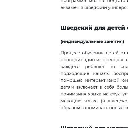
программе можно подготов
экзамен в шведский универси
Шведский для детей с
(индивидуальные занятия)
Процесс обучения детей отл
проводит один из преподават
каждого ребенка по спе
подходящие каналы воспр
помощью интерактивной о
детям включает в себя боль
понимания языка на слух, у
мелодию языка (в шведско
образом запоминать новые с