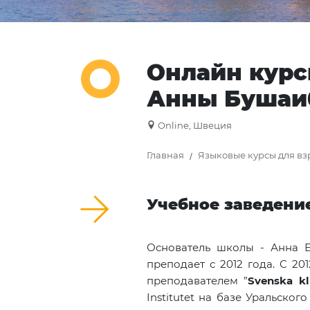
Онлайн курс
Анны Бушаи
Online, Швеция
Главная
Языковые курсы для вз
Учебное заведени
Основатель школы - Анна Б
преподает с 2012 года. С 20
преподавателем ”
Svenska
k
Institutet
на базе Уральского