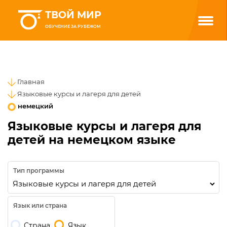
ТВОЙ МИР
ОБУЧЕНИЕ ЗА РУБЕЖОМ
Главная
Языковые курсы и лагеря для детей
немецкий
Языковые курсы и лагеря для
детей на немецком языке
Тип программы
Язык или страна
Страна
Язык