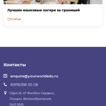
Лучшие языковые лагеря за границей
Статья
Контакты
enquire@yourworldedu.ru
8(919)358-55-08
Офис B, 47 Филбич Гарденс,
Лондон, Великобритания,
SW5 9EB