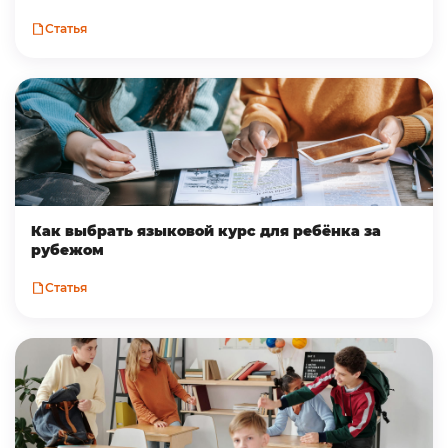
Статья
Как выбрать языковой курс для ребёнка за
рубежом
Статья