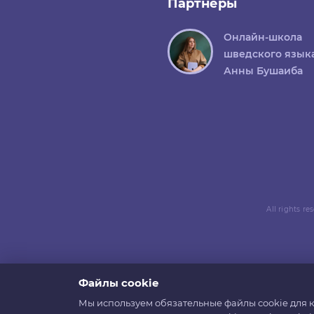
Партнеры
Онлайн-школа
шведского язык
Анны Бушаиба
All rights r
Файлы cookie
Мы используем обязательные файлы cookie для к