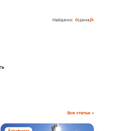
Найдено:
0
Цена
ть
Все статьи →
Швейцария