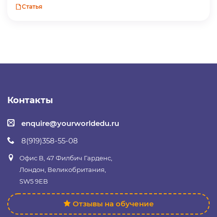
Статья
Контакты
enquire@yourworldedu.ru
8(919)358-55-08
Офис B, 47 Филбич Гарденс,
Лондон, Великобритания,
SW5 9EB
Отзывы на обучение