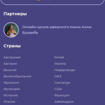
Партнеры
Онлайн-школа шведского языка Анны
Бушаиба
Страны
Австралия
Китай
Австрия
Мальта
Бельгия
Нидерланды
Великобритания
ОАЭ
Германия
Сингапур
Ирландия
США
Испания
Франция
Италия
Швейцария