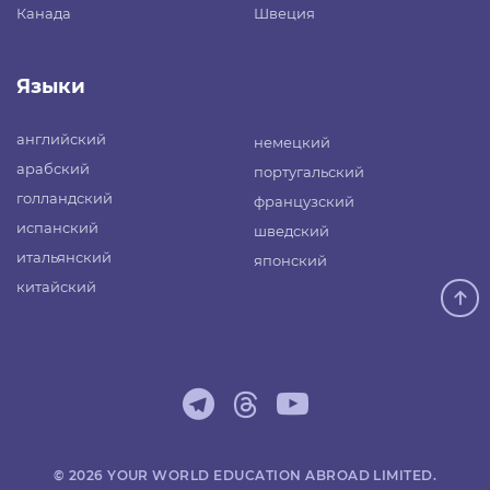
Канада
Швеция
Языки
английский
немецкий
арабский
португальский
голландский
французский
испанский
шведский
итальянский
японский
китайский
© 2026 YOUR WORLD EDUCATION ABROAD LIMITED.