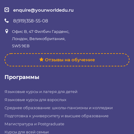
enquire@yourworldedu.ru
8(919)358-55-08
Офис B, 47 Филбич Гарденс,
Лондон, Великобритания,
SW5 9EB
Отзывы на обучение
Программы
Языковые курсы и лагеря для детей
Языковые курсы для взрослых
Среднее образование: школы-пансионы и колледжи
Подготовка к университету и высшее образование
Магистратура и Postgraduate
Курсы для всей семьи