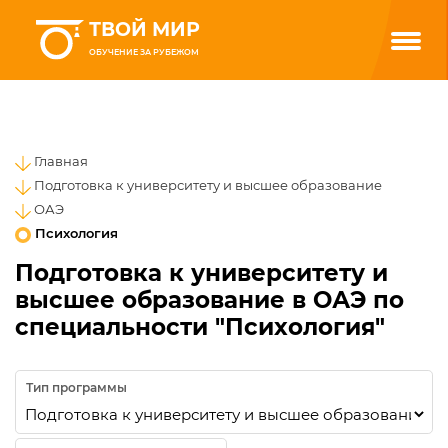
ТВОЙ МИР
ОБУЧЕНИЕ ЗА РУБЕЖОМ
Главная
Подготовка к университету и высшее образование
ОАЭ
Психология
Подготовка к университету и
высшее образование в ОАЭ по
специальности "Психология"
Тип программы