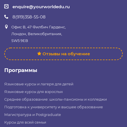
enquire@yourworldedu.ru
8(919)358-55-08
Офис B, 47 Филбич Гарденс,
Лондон, Великобритания,
SW5 9EB
Отзывы на обучение
Программы
Языковые курсы и лагеря для детей
Языковые курсы для взрослых
Среднее образование: школы-пансионы и колледжи
Подготовка к университету и высшее образование
Магистратура и Postgraduate
Курсы для всей семьи