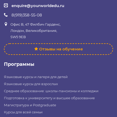
enquire@yourworldedu.ru
8(919)358-55-08
Офис B, 47 Филбич Гарденс,
Лондон, Великобритания,
SW5 9EB
Отзывы на обучение
Программы
Языковые курсы и лагеря для детей
Языковые курсы для взрослых
Среднее образование: школы-пансионы и колледжи
Подготовка к университету и высшее образование
Магистратура и Postgraduate
Курсы для всей семьи