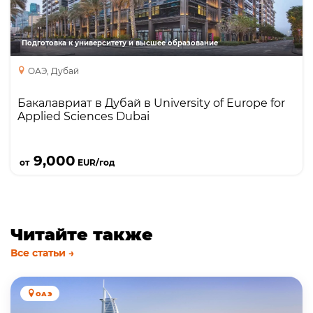
Preparatory Programmes
Подготовка к университету и высшее образование
ОАЭ, Дубай
Бакалавриат в Дубай в University of Europe for
Applied Sciences Dubai
Подробнее
9,000
от
EUR/год
Читайте также
Все статьи →
ОАЭ