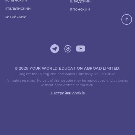
испанский
шведский
итальянский
японский
китайский
© 2026 YOUR WORLD EDUCATION ABROAD LIMITED.
Registered in England and Wales. Company No. 14013646.
All rights reserved. No part of this website may be reproduced or distributed
without prior written permission.
Настройки cookie