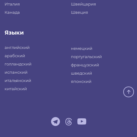
Италия
Швейцария
Канада
Швеция
Языки
английский
немецкий
арабский
португальский
голландский
французский
испанский
шведский
итальянский
японский
китайский