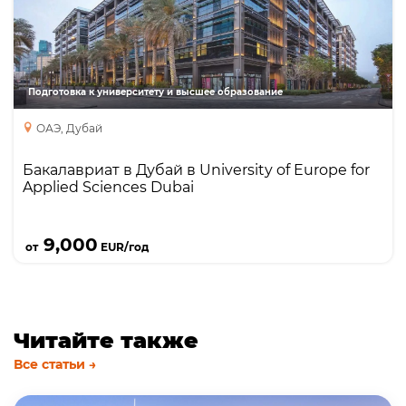
Бакалавриат
Preparatory Programmes
Подготовка к университету и высшее образование
ОАЭ, Дубай
Бакалавриат в Дубай в University of Europe for
Applied Sciences Dubai
Подробнее
9,000
от
EUR/год
Читайте также
Все статьи →