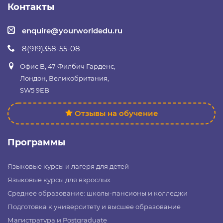
Контакты
enquire@yourworldedu.ru
8(919)358-55-08
Офис B, 47 Филбич Гарденс,
Лондон, Великобритания,
SW5 9EB
Отзывы на обучение
Программы
Языковые курсы и лагеря для детей
Языковые курсы для взрослых
Среднее образование: школы-пансионы и колледжи
Подготовка к университету и высшее образование
Магистратура и Postgraduate