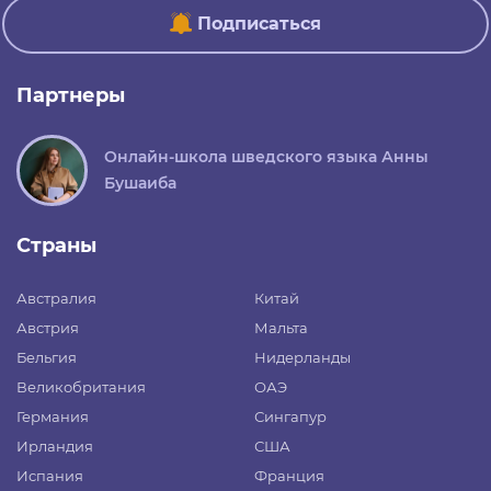
Подписаться
Партнеры
Онлайн-школа шведского языка Анны
Бушаиба
Страны
Австралия
Китай
Австрия
Мальта
Бельгия
Нидерланды
Великобритания
ОАЭ
Германия
Сингапур
Ирландия
США
Испания
Франция