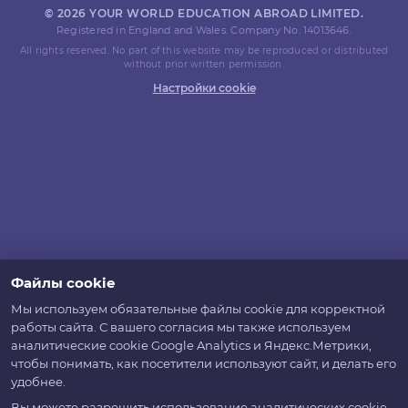
© 2026 YOUR WORLD EDUCATION ABROAD LIMITED.
Registered in England and Wales. Company No. 14013646.
All rights reserved. No part of this website may be reproduced or distributed
without prior written permission.
Настройки cookie
Файлы cookie
Мы используем обязательные файлы cookie для корректной
работы сайта. С вашего согласия мы также используем
аналитические cookie Google Analytics и Яндекс.Метрики,
чтобы понимать, как посетители используют сайт, и делать его
удобнее.
Вы можете разрешить использование аналитических cookie