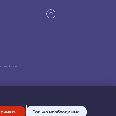
n permission.
ринять
Только необходимые