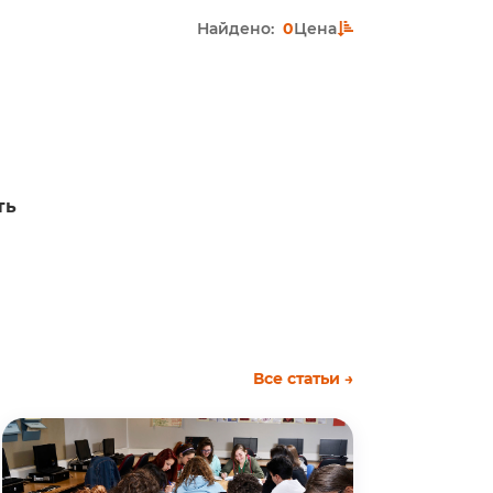
Найдено:
0
Цена
ть
Все статьи →