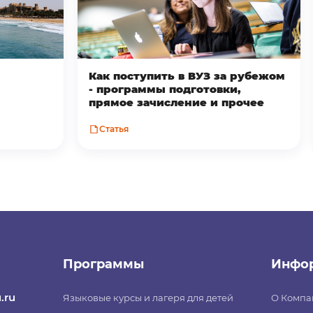
Как поступить в ВУЗ за рубежом
- программы подготовки,
прямое зачисление и прочее
Статья
Программы
Инфо
.ru
Языковые курсы и лагеря для детей
О Компа