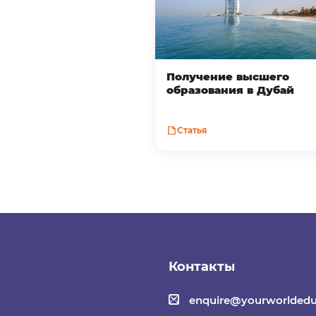
Получение высшего
образования в Дубай
Статья
Контакты
enquire@yourworldedu