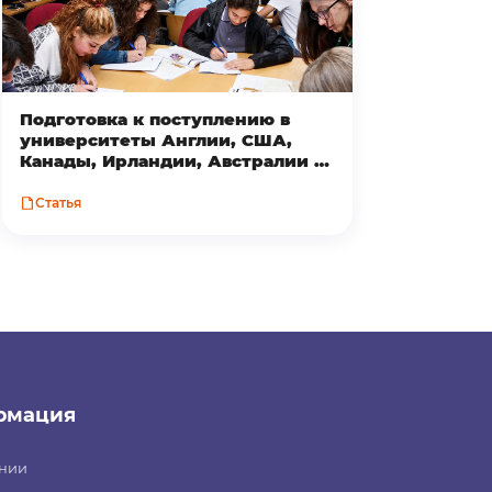
Подготовка к поступлению в
университеты Англии, США,
Канады, Ирландии, Австралии и
Новой Зеландии
Статья
рмация
нии