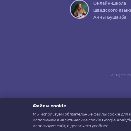
Онлайн-школа
шведского язык
Анны Бушаиба
All rights r
Файлы cookie
Мы используем обязательные файлы cookie для к
используем аналитические cookie Google Analyti
используют сайт, и делать его удобнее.