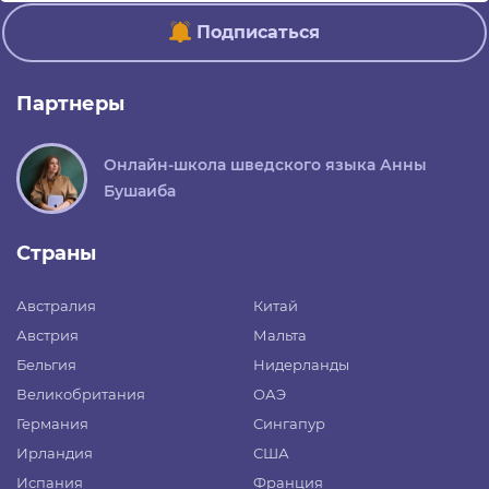
Подписаться
Партнеры
Онлайн-школа шведского языка Анны
Бушаиба
Страны
Австралия
Китай
Австрия
Мальта
Бельгия
Нидерланды
Великобритания
ОАЭ
Германия
Сингапур
Ирландия
США
Испания
Франция