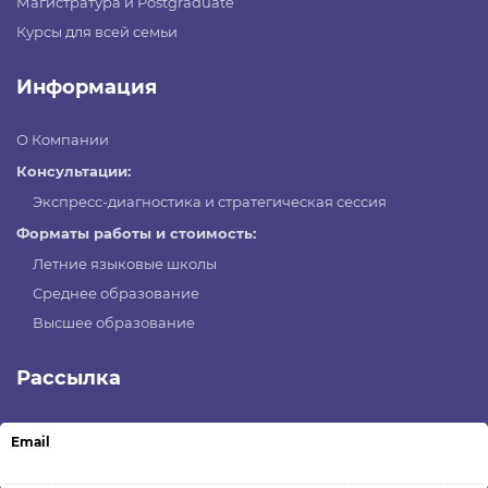
Магистратура и Postgraduate
Курсы для всей семьи
Информация
О Компании
Консультации:
Экспресс-диагностика и стратегическая сессия
Форматы работы и стоимость:
Летние языковые школы
Среднее образование
Высшее образование
Рассылка
Email