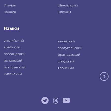
Италия
Швейцария
Канада
Швеция
Языки
английский
немецкий
арабский
португальский
голландский
французский
испанский
шведский
итальянский
японский
китайский