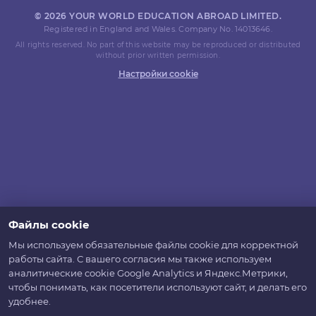
© 2026 YOUR WORLD EDUCATION ABROAD LIMITED.
Registered in England and Wales. Company No. 14013646.
All rights reserved. No part of this website may be reproduced or distributed
without prior written permission.
Настройки cookie
Файлы cookie
Мы используем обязательные файлы cookie для корректной
работы сайта. С вашего согласия мы также используем
аналитические cookie Google Analytics и Яндекс.Метрики,
чтобы понимать, как посетители используют сайт, и делать его
удобнее.