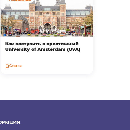
Как поступить в престижный
University of Amsterdam (UvA)
Статья
рмация