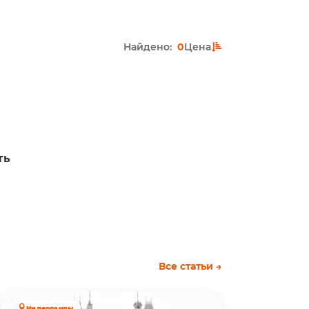
Найдено:
0
Цена
ть
Все статьи →
Нидерланды