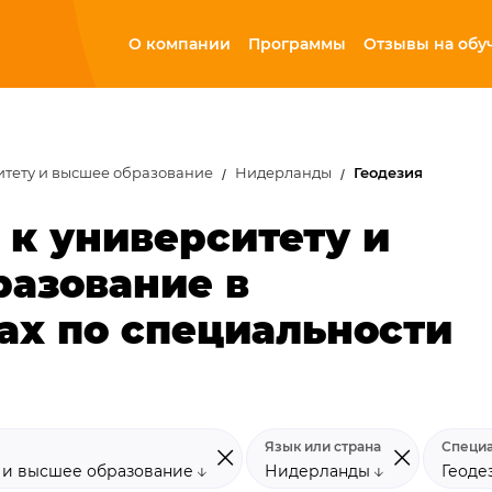
О компании
Программы
Отзывы на обу
итету и высшее образование
Нидерланды
Геодезия
 к университету и
азование в
ах по специальности
Язык или страна
Специа
у и высшее образование
Нидерланды
Геоде