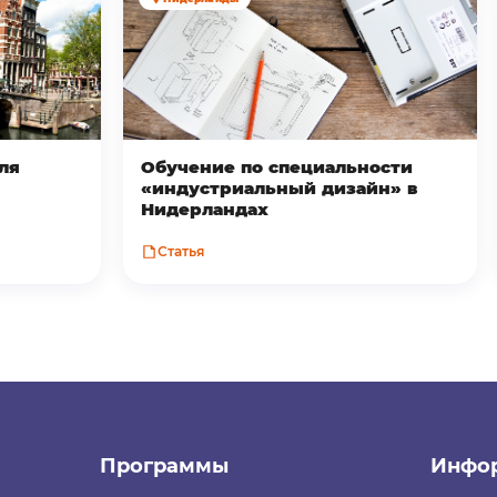
ля
Обучение по специальности
«индустриальный дизайн» в
Нидерландах
Статья
Программы
Инфо