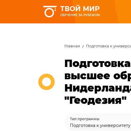
ТВОЙ МИР
ОБУЧЕНИЕ ЗА РУБЕЖОМ
Главная
Подготовка к универс
Подготовка
высшее обр
Нидерланд
"Геодезия"
Тип программы
Подготовка к университет