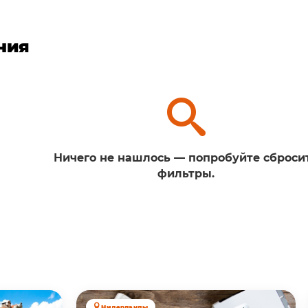
ния
Ничего не нашлось — попробуйте сброси
фильтры.
Нидерланды