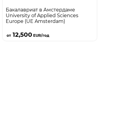
Бакалавриат в Амстердаме
University of Applied Sciences
Europe (UE Amsterdam)
Подробнее
12,500
от
EUR/год