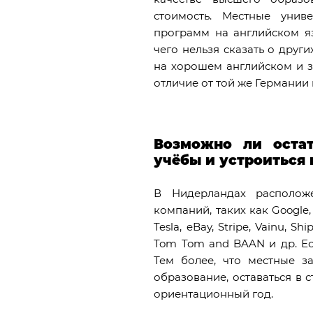
стоимость. Местные уни
программ на английском яз
чего нельзя сказать о други
на хорошем английском и зд
отличие от той же Германии
Возможно ли остат
учёбы и устроиться 
В Нидерландах располож
компаний, таких как Google, M
Tesla, eBay, Stripe, Vainu, Shi
Tom Tom and BAAN и др. Ест
Тем более, что местные 
образование, оставаться в 
ориентационный год.