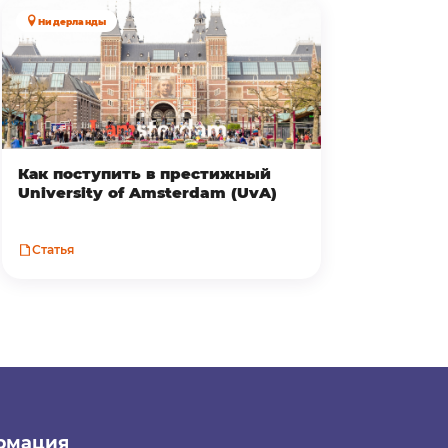
Нидерланды
Как поступить в престижный
University of Amsterdam (UvA)
Статья
рмация