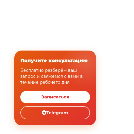
Получите консультацию
Бесплатно разберём ваш
запрос и свяжемся с вами в
течение рабочего дня.
Записаться
Telegram