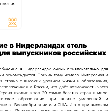
тупление
00 мира.
ие в Нидерландах столь
для выпускников российских
 обучение в Нидерландах очень привлекательно для
ки рекомендуется. Причин тому немало. Интересная и
ая страна с высоким уровнем жизни и образования,
сположенная к России, что даёт возможность часто
Страна входит в топ 20 самых богатых стран в мире.
итетское образование при вполне умеренной и
ичие от Великобритании или США. И это при высоком
вания. Получается высокое качество и доступная