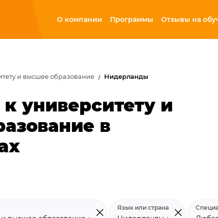
О компании
Программы
Отзывы на обу
итету и высшее образование
Нидерланды
 к университету и
азование в
ах
Язык или страна
Специа