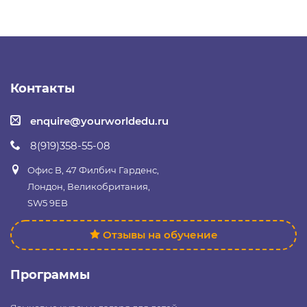
Контакты
enquire@yourworldedu.ru
8(919)358-55-08
Офис B, 47 Филбич Гарденс,
Лондон, Великобритания,
SW5 9EB
Отзывы на обучение
Программы