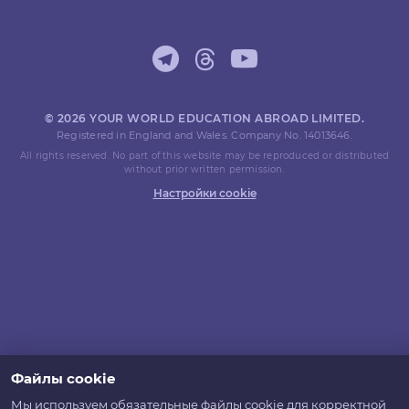
© 2026 YOUR WORLD EDUCATION ABROAD LIMITED.
Registered in England and Wales. Company No. 14013646.
All rights reserved. No part of this website may be reproduced or distributed
without prior written permission.
Настройки cookie
Файлы cookie
Мы используем обязательные файлы cookie для корректной