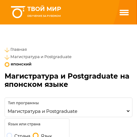
ТВОЙ МИР
ОБУЧЕНИЕ ЗА РУБЕЖОМ
Главная
Магистратура и Postgraduate
японский
Магистратура и Postgraduate на
японском языке
Тип программы
Язык или страна
Страна
Язык