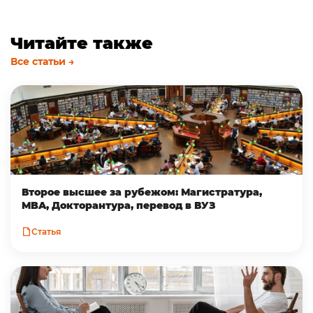
Читайте также
Все статьи →
Второе высшее за рубежом: Магистратура,
MBA, Докторантура, перевод в ВУЗ
Статья