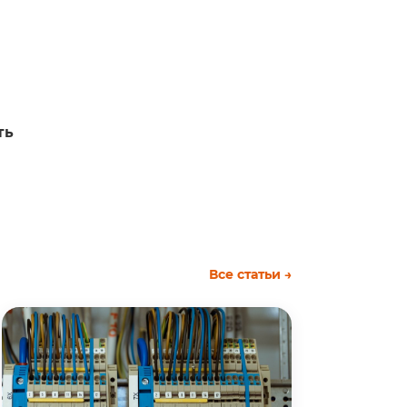
ть
Все статьи →