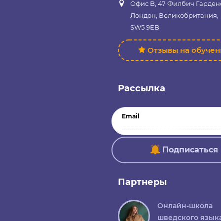
Офис B, 47 Филбич Гарден
Лондон, Великобритания,
SW5 9EB
Отзывы на обуче
Рассылка
Email
Подписаться
Партнеры
Онлайн-школа
шведского язык