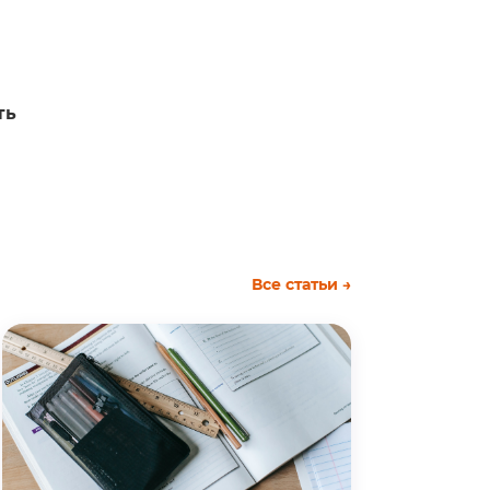
ть
Все статьи →