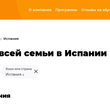
О компании
Программы
Отзывы на обу
Испания
всей семьи в Испании
Язык или страна
Испания
ния