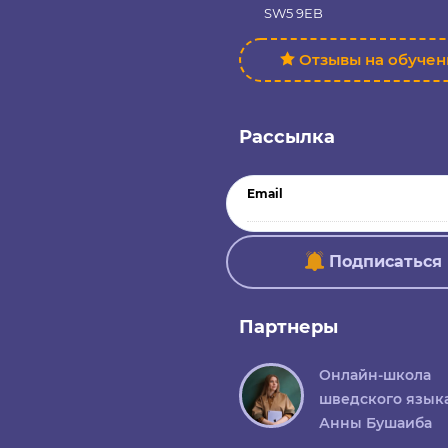
SW5 9EB
Отзывы на обуче
Рассылка
Email
Подписаться
Партнеры
Онлайн-школа
шведского язык
Анны Бушаиба