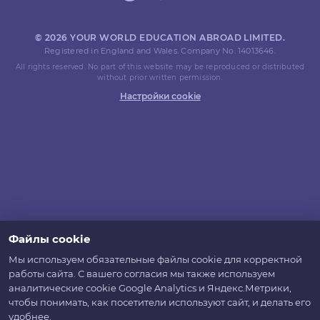
© 2026 YOUR WORLD EDUCATION ABROAD LIMITED.
Registered in England and Wales. Company No. 14013646.
All rights reserved. No part of this website may be reproduced or distributed
without prior written permission.
Настройки cookie
Файлы cookie
Мы используем обязательные файлы cookie для корректной
работы сайта. С вашего согласия мы также используем
аналитические cookie Google Analytics и Яндекс.Метрики,
чтобы понимать, как посетители используют сайт, и делать его
удобнее.