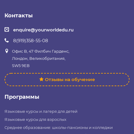
Контакты
enquire@yourworldedu.ru
8(919)358-55-08
Офис B, 47 Филбич Гарденс,
Лондон, Великобритания,
SW5 9EB
Отзывы на обучение
Программы
Языковые курсы и лагеря для детей
Языковые курсы для взрослых
Среднее образование: школы-пансионы и колледжи