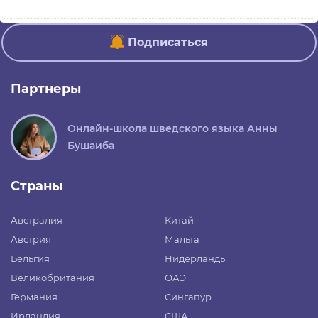
Подписаться
Партнеры
Онлайн-школа шведского языка Анны
Бушаиба
Страны
Австралия
Китай
Австрия
Мальта
Бельгия
Нидерланды
Великобритания
ОАЭ
Германия
Сингапур
Ирландия
США