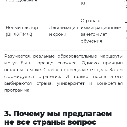
10
R
Страна с
Г
Новый паспорт
Легализация
иммиграционным
(ВНЖ/ПМЖ)
и сроки
зачетом лет
обучения
Разумеется, реальные образовательные маршруты
могут быть гораздо сложнее. Однако принцип
остается тем же. Сначала определяется цель. Затем
формируется стратегия. И только после этого
выбираются страна, университет и конкретная
программа.
3. Почему мы предлагаем
не все страны: вопрос