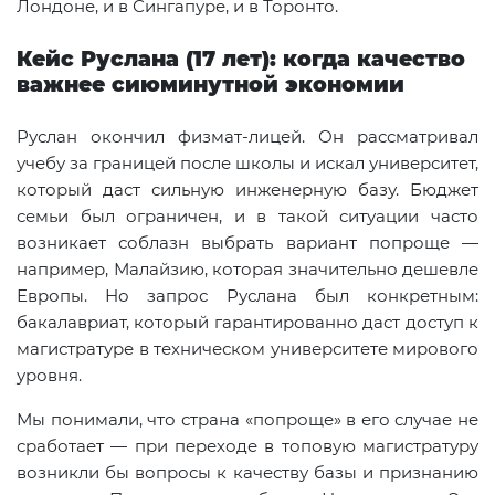
Лондоне, и в Сингапуре, и в Торонто.
Кейс Руслана (17 лет): когда качество
важнее сиюминутной экономии
Руслан окончил физмат-лицей. Он рассматривал
учебу за границей после школы и искал университет,
который даст сильную инженерную базу. Бюджет
семьи был ограничен, и в такой ситуации часто
возникает соблазн выбрать вариант попроще —
например, Малайзию, которая значительно дешевле
Европы. Но запрос Руслана был конкретным:
бакалавриат, который гарантированно даст доступ к
магистратуре в техническом университете мирового
уровня.
Мы понимали, что страна «попроще» в его случае не
сработает — при переходе в топовую магистратуру
возникли бы вопросы к качеству базы и признанию