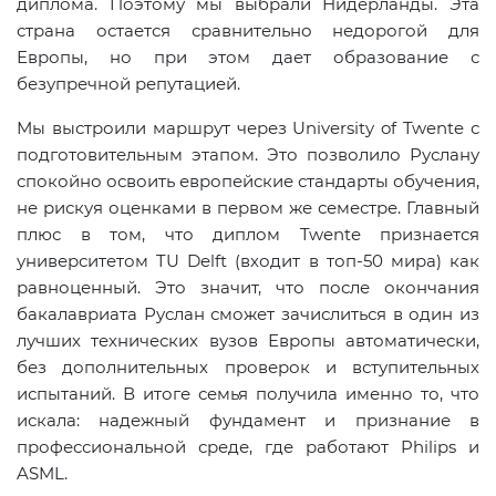
диплома. Поэтому мы выбрали Нидерланды. Эта
страна остается сравнительно недорогой для
Европы, но при этом дает образование с
безупречной репутацией.
Мы выстроили маршрут через University of Twente с
подготовительным этапом. Это позволило Руслану
спокойно освоить европейские стандарты обучения,
не рискуя оценками в первом же семестре. Главный
плюс в том, что диплом Twente признается
университетом TU Delft (входит в топ-50 мира) как
равноценный. Это значит, что после окончания
бакалавриата Руслан сможет зачислиться в один из
лучших технических вузов Европы автоматически,
без дополнительных проверок и вступительных
испытаний. В итоге семья получила именно то, что
искала: надежный фундамент и признание в
профессиональной среде, где работают Philips и
ASML.