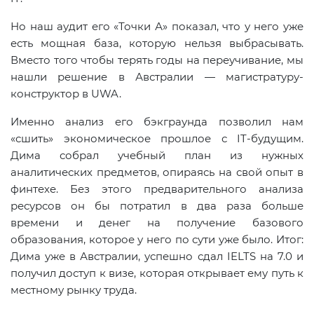
Но наш аудит его «Точки А» показал, что у него уже
есть мощная база, которую нельзя выбрасывать.
Вместо того чтобы терять годы на переучивание, мы
нашли решение в Австралии — магистратуру-
конструктор в UWA.
Именно анализ его бэкграунда позволил нам
«сшить» экономическое прошлое с IT-будущим.
Дима собрал учебный план из нужных
аналитических предметов, опираясь на свой опыт в
финтехе. Без этого предварительного анализа
ресурсов он бы потратил в два раза больше
времени и денег на получение базового
образования, которое у него по сути уже было. Итог:
Дима уже в Австралии, успешно сдал IELTS на 7.0 и
получил доступ к визе, которая открывает ему путь к
местному рынку труда.