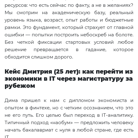
ресурсов: что есть сейчас по факту, а не в желаниях?
Мы смотрим на академическую базу, реальный
уровень языка, возраст, опыт работы и бюджетные
рамки. Это фундамент, который страхует от главной
ошибки — попытки построить небоскреб на болоте.
Без четкой фиксации стартовых условий любое
решение превращается в гадание, которое
обходится слишком дорого.
Кейс Дмитрия (25 лет): как перейти из
экономики в IT через магистратуру за
рубежом
Дима пришел к нам с дипломом экономиста и
опытом в финтехе, но с четким осознанием, что это
не его путь. Его целью был переход в IT-аналитику.
Типичный подход «наобум» — предложить человеку
начать бакалавриат с нуля в любой стране, где есть
IT.