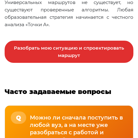
Универсальных маршрутов не существует, но
существуют проверенные алгоритмы. Любая
образовательная стратегия начинается с честного
анализа «Точки А».
Разобрать мою ситуацию и спроектировать
маршрут
Часто задаваемые вопросы
Q
Можно ли сначала поступить в
любой вуз, а на месте уже
разобраться с работой и