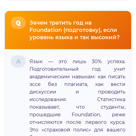
Q
Зачем тратить год на
Foundation (подготовку), если
уровень языка и так высокий?
A
Язык — это лишь 30% успеха.
Подготовительный год учит
академическим навыкам: как писать
эссе без плагиата, как вести
дискуссии и проводить
исследования. Статистика
показывает, что студенты,
прошедшие Foundation, реже
отчисляются после первого курса.
Это «страховой полис» для вашего