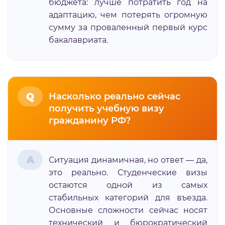
бюджета: лучше потратить год на
адаптацию, чем потерять огромную
сумму за проваленный первый курс
бакалавриата.
Q
Насколько реально сейчас
получить учебную визу
гражданину РФ?
A
Ситуация динамичная, но ответ — да,
это реально. Студенческие визы
остаются одной из самых
стабильных категорий для въезда.
Основные сложности сейчас носят
технический и бюрократический