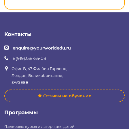
Контакты
enquire@yourworldedu.ru
8(919)358-55-08
Офис B, 47 Филбич Гарденс,
Лондон, Великобритания,
SW5 9EB
Отзывы на обучение
Программы
Языковые курсы и лагеря для детей