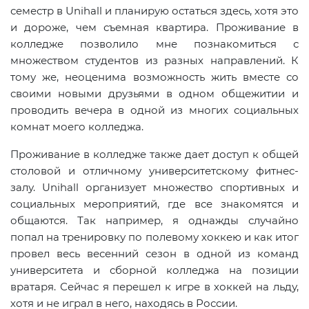
семестр в Unihall и планирую остаться здесь, хотя это
и дороже, чем съемная квартира. Проживание в
колледже позволило мне познакомиться с
множеством студентов из разных направлений. К
тому же, неоценима возможность жить вместе со
своими новыми друзьями в одном общежитии и
проводить вечера в одной из многих социальных
комнат моего колледжа.
Проживание в колледже также дает доступ к общей
столовой и отличному университетскому фитнес-
залу. Unihall организует множество спортивных и
социальных мероприятий, где все знакомятся и
общаются. Так например, я однажды случайно
попал на тренировку по полевому хоккею и как итог
провел весь весенний сезон в одной из команд
университета и сборной колледжа на позиции
вратаря. Сейчас я перешел к игре в хоккей на льду,
хотя и не играл в него, находясь в России.