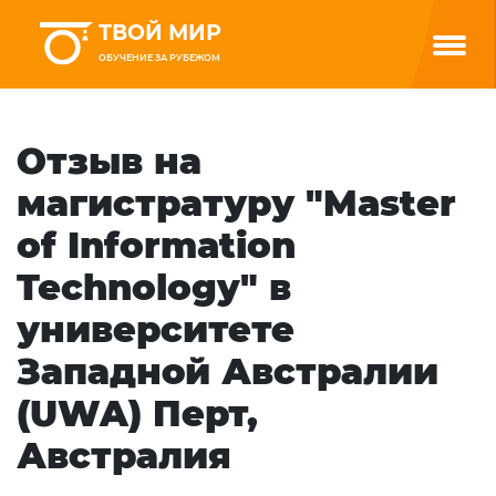
ТВОЙ МИР
ОБУЧЕНИЕ ЗА РУБЕЖОМ
Отзыв на
магистратуру "Master
of Information
Technology" в
университете
Западной Австралии
(UWA) Перт,
Австралия