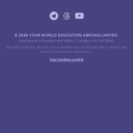
© 2026 YOUR WORLD EDUCATION ABROAD LIMITED.
Registered in England and Wales. Company No. 14013646.
All rights reserved. No part of this website may be reproduced or distributed
without prior written permission.
Настройки cookie