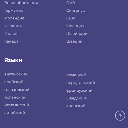
Великобритания
ОАЭ
Германия
Сингапур
Ирландия
США
Испания
Франция
Италия
Швейцария
Канада
Швеция
Языки
английский
немецкий
арабский
португальский
голландский
французский
испанский
шведский
итальянский
японский
китайский