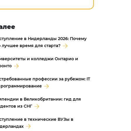
алее
ступление в Нидерланды 2026: Почему
о лучшее время для старта?
иверситеты и колледжи Онтарио и
ронто
стребованные профессии за рубежом: IT
программирование
ипендии в Великобритании: гид для
удентов из СНГ
ступление в технические ВУЗы в
дерландах