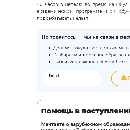
40 часов в неделю во время каникул
академической программе. При обуч
подрабатывать нельзя.
Не теряйтесь — мы на связи в рас
Делимся закулисьем и отзывами н
Разбираем интересные образоват
Публикуем важные новости без з
Email
П
Помощь в поступлени
Мечтаете о зарубежном образовани
с чего начать? Наша команда го