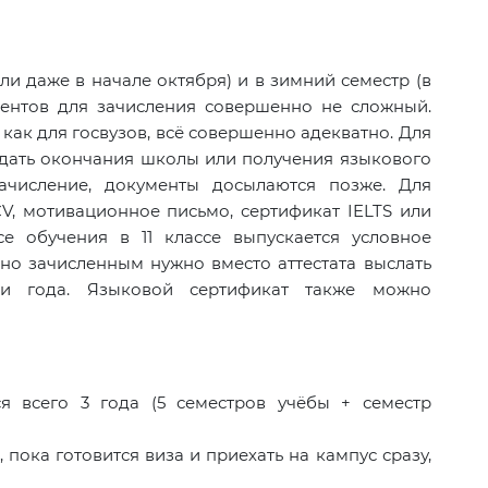
ли даже в начале октября) и в зимний семестр (в
ментов для зачисления совершенно не сложный.
как для госвузов, всё совершенно адекватно. Для
дать окончания школы или получения языкового
зачисление, документы досылаются позже. Для
CV, мотивационное письмо, сертификат IELTS или
се обучения в 11 классе выпускается условное
вно зачисленным нужно вместо аттестата выслать
ри года. Языковой сертификат также можно
я всего 3 года (5 семестров учёбы + семестр
 пока готовится виза и приехать на кампус сразу,