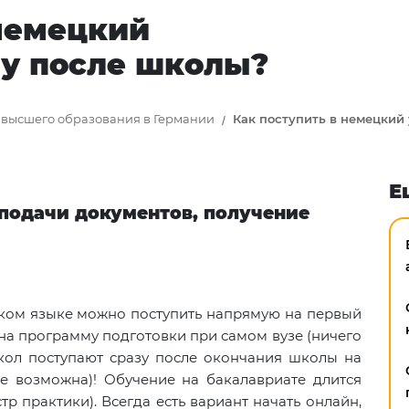
 немецкий
зу после школы?
высшего образования в Германии
Как поступить в немецкий
Е
 подачи документов, получение
ском языке можно поступить напрямую на первый
на программу подготовки при самом вузе (ничего
школ поступают сразу после окончания школы на
не возможна)! Обучение на бакалавриате длится
стр практики). Всегда есть вариант начать онлайн,