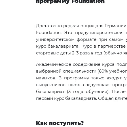
программу Foundation
Достаточно редкая опция для Германии
Foundation. Это предуниверситетская
университетском формате при самом у
курс бакалавриата. Курс в партнерстве 
стартовые даты 2-3 раза в год (обычно я
Академическое содержание курса подг
выбранной специальности (60% учебного
навыков. В программу также входят 
выпускников школ следующая: програ
бакалавриат (3 года обучения). Посл
первый курс бакалавриата. Общая длител
Как поступить?