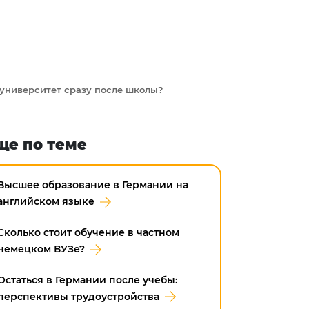
 университет сразу после школы?
ще по теме
Высшее образование в Германии на
английском языке
Сколько стоит обучение в частном
немецком ВУЗе?
Остаться в Германии после учебы:
перспективы трудоустройства