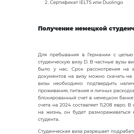
Сертификат IELTS или Duolingo
Получение немецкой студен
Для пребывания в Германии с целью
студенческую визу D. В частные вузы ви
было у нас. Срок рассмотрения на в
документов на визу можно скачать на 
визы необходимо подтвердить налич
проживания, питания и личных расходов
блокированный счет в немецком банке
счета на 2024 составляет 11,208 евро. 
на жизнь, он будет размораживаться
студента.
Студенческая виза разрешает подрабаты