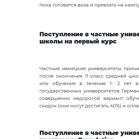
пока готовится виза и приехать на кампус
Поступление в частные унив
школы на первый курс
Частные немецкие университеты прини
после окончания 11 класс средней шк
или обучения в течение 1- 2 лет в
государственных университетов Герман
совершенно недорогой вариант обуче
скидок (они могут достигать 40%) и опла
Поступление в частные унив