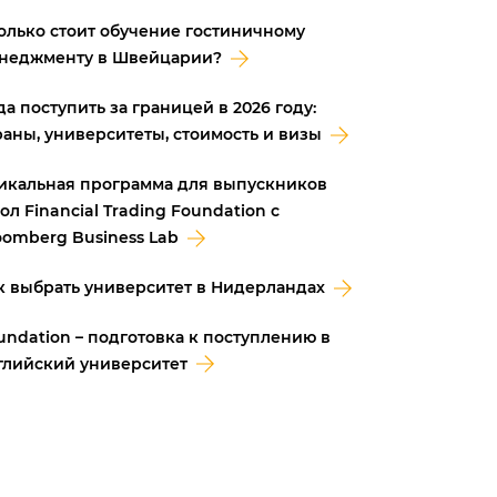
олько стоит обучение гостиничному
неджменту в Швейцарии?
да поступить за границей в 2026 году:
раны, университеты, стоимость и визы
икальная программа для выпускников
ол Financial Trading Foundation с
oomberg Business Lab
к выбрать университет в Нидерландах
undation – подготовка к поступлению в
глийский университет