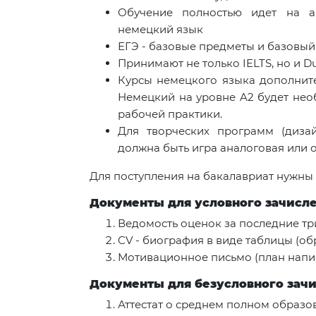
Обучение полностью идет на а
немецкий язык
ЕГЭ - базовые предметы и базовый
Принимают не только IELTS, но и Du
Курсы немецкого языка дополнител
Немецкий на уровне A2 будет нео
рабочей практики.
Для творческих программ (диза
должна быть игра аналоговая или 
Для поступления на бакалавриат нужны
Документы для условного зачисл
Ведомость оценок за последние тр
CV - биография в виде таблицы (о
Мотивационное письмо (план напи
Документы для безусловного зач
Аттестат о среднем полном образов