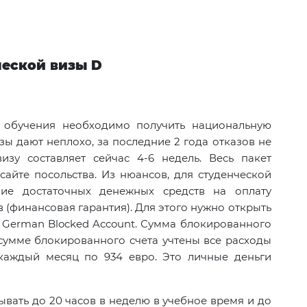
ческой визы D
 обучения необходимо получить национальную
зы дают неплохо, за последние 2 года отказов не
изу составляет сейчас 4-6 недель. Весь пакет
сайте посольства. Из нюансов, для студенческой
ие достаточных денежных средств на оплату
 (финансовая гарантия). Для этого нужно открыть
 German Blocked Account. Сумма блокированного
В сумме блокированного счета учтены все расходы
 каждый месяц по 934 евро. Это личные деньги
вать до 20 часов в неделю в учебное время и до