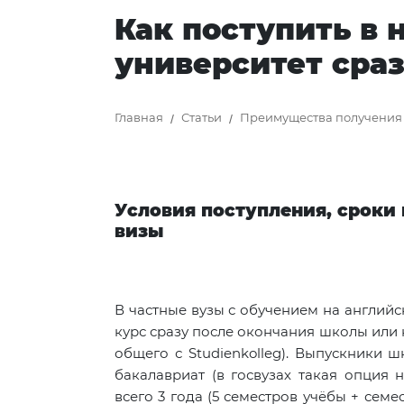
Как поступить в
университет сра
Главная
Статьи
Преимущества получения 
Условия поступления, сроки
визы
В частные вузы с обучением на англий
курс сразу после окончания школы или 
общего с Studienkolleg). Выпускники 
бакалавриат (в госвузах такая опция 
всего 3 года (5 семестров учёбы + семе