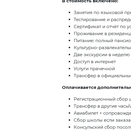
В стоимость включено:
Занятия по языковой п
Тестирование и распред
Сертификат и отчёт по 
Проживание в резиденц
Питание: полный панси
Культурно-развлекател
Две экскурсии в неделю
Доступ в интернет
Услуги прачечной
Трансфер в официальные
Оплачивается дополнитель
Регистрационный сбор ш
Трансфер в другие часы
Авиабилет + сопровожд
Сбор школы если заказа
Консульский сбор посол