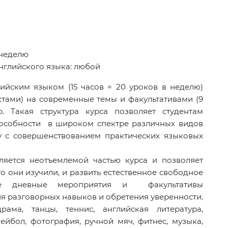
 неделю
нглийского языка: любой
ийским языком (15 часов = 20 уроков в неделю)
тами) на современные темы и факультативами (9
. Такая структура курса позволяет студентам
пособности в широком спектре различных видов
у с совершенствованием практических языковых
яется неотъемлемой частью курса и позволяет
то они изучили, и развить естественное свободное
Все дневные мероприятия и факультативы
я разговорных навыков и обретения уверенности.
драма, танцы, теннис, английская литература,
лейбол, фотография, ручной мяч, фитнес, музыка,