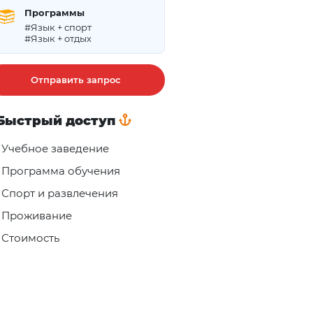
Программы
#Язык + спорт
#Язык + отдых
Отправить запрос
Быстрый доступ
Учебное заведение
Программа обучения
Спорт и развлечения
Проживание
Стоимость