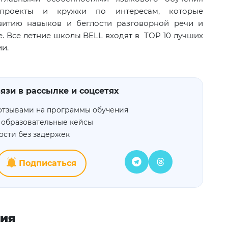
 проекты и кружки по интересам, которые
витию навыков и беглости разговорной речи и
. Все летние школы BELL входят в TOP 10 лучших
и.
язи в рассылке и соцсетях
отзывами на программы обучения
 образовательные кейсы
ости без задержек
Подписаться
ния