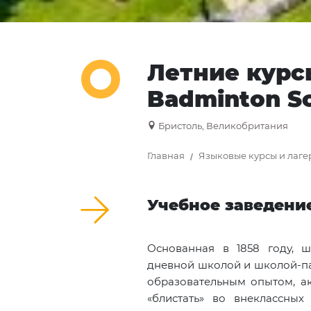
Летние курс
Badminton Sc
Бристоль, Великобритания
Главная
Языковые курсы и лаге
Учебное заведени
Основанная в 1858 году, 
дневной школой и школой-па
образовательным опытом, а
«блистать» во внеклассны