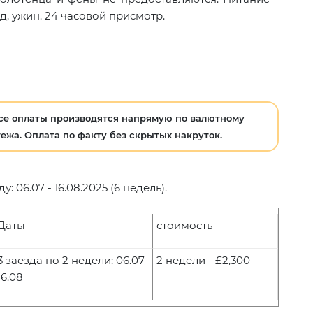
д, ужин. 24 часовой присмотр.
се оплаты производятся напрямую по валютному
ежа. Оплата по факту без скрытых накруток.
 06.07 - 16.08.2025 (6 недель).
Даты
стоимость
3 заезда по 2 недели: 06.07-
2
недели
- £
2
,300
16.08