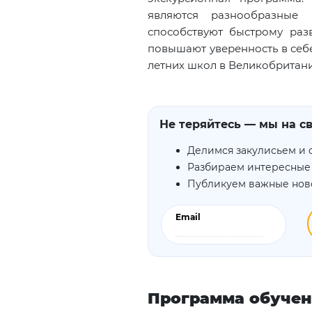
являются разнообразные
способствуют быстрому раз
повышают уверенность в себе
летних школ в Великобритани
Не теряйтесь — мы на св
Делимся закулисьем и 
Разбираем интересные
Публикуем важные нов
Email
Программа обуче