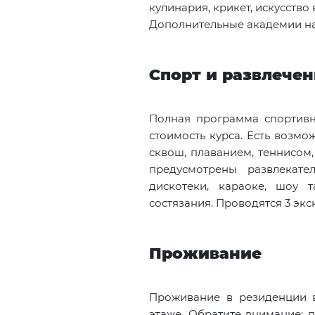
кулинария, крикет, искусство
Дополнительные академии на 
Спорт и развлече
Полная программа спортивн
стоимость курса. Есть возмо
сквош, плаванием, теннисом
предусмотрены развлекате
дискотеки, караоке, шоу 
состязания. Проводятся 3 экс
Проживание
Проживание в резиденции в
этаже. Обратите внимание: 