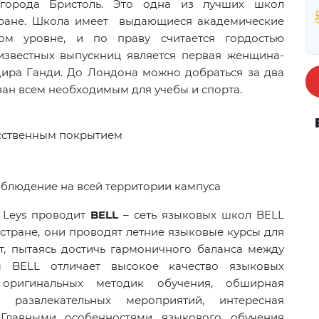
 города Бристоль. Это одна из лучших школ
тране. Школа имеет выдающиеся академические
ом уровне, и по праву считается гордостью
известных выпускниц является первая женщина-
ира Ганди. До Лондона можно добраться за два
ан всем необходимым для учебы и спорта.
усственным покрытием
блюдение на всей территории кампуса
 Leys проводит
BELL
– сеть языковых школ BELL
стране, они проводят летние языковые курсы для
т, пытаясь достичь гармоничного баланса между
 BELL отличает высокое качество языковых
 оригинальных методик обучения, обширная
развлекательных мероприятий, интересная
 Главными особенностями языкового обучения