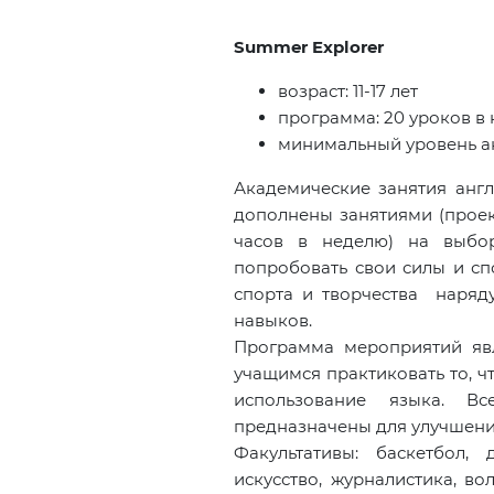
Summer
Explorer
возраст: 11-17 лет
программа: 20 уроков в
минимальный уровень а
Академические занятия англ
дополнены занятиями (проек
часов в неделю) на выбор
попробовать свои силы и с
спорта и творчества наряд
навыков.
Программа мероприятий явл
учащимся практиковать то, ч
использование языка. 
предназначены для улучшени
Факультативы: баскетбол, 
искусство, журналистика, во