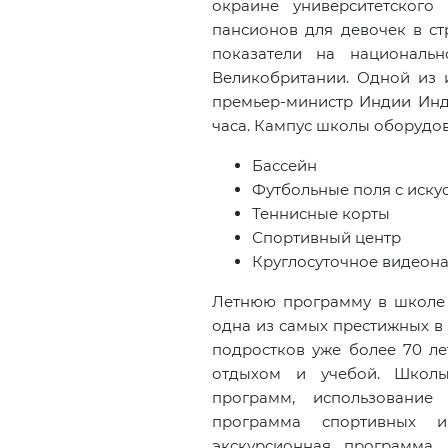
окраине университетского
пансионов для девочек в с
показатели на национальн
Великобритании. Одной из 
премьер-министр Индии Инд
часа. Кампус школы оборудов
Бассейн
Футбольные поля с иск
Теннисные корты
Спортивный центр
Круглосуточное видеона
Летнюю программу в школе
одна из самых престижных в 
подростков уже более 70 ле
отдыхом и учебой. Школы
программ, использование
программа спортивных и 
экскурсионная программа.