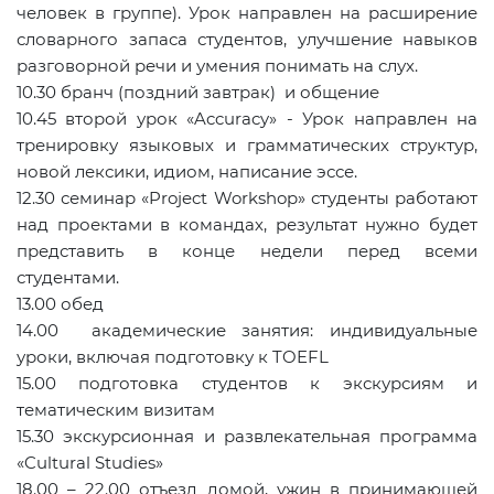
человек в группе). Урок направлен на расширение
словарного запаса студентов, улучшение навыков
разговорной речи и умения понимать на слух.
10.30 бранч (поздний завтрак) и общение
10.45 второй урок «Accuracy» - Урок направлен на
тренировку языковых и грамматических структур,
новой лексики, идиом, написание эссе.
12.30 семинар «Project Workshop» студенты работают
над проектами в командах, результат нужно будет
представить в конце недели перед всеми
студентами.
13.00 обед
14.00 академические занятия: индивидуальные
уроки, включая подготовку к TOEFL
15.00 подготовка студентов к экскурсиям и
тематическим визитам
15.30 экскурсионная и развлекательная программа
«Cultural Studies»
18.00 – 22.00 отъезд домой, ужин в принимающей