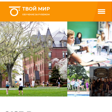
ТВОЙ МИР
ОБУЧЕНИЕ ЗА РУБЕЖОМ
+ 5