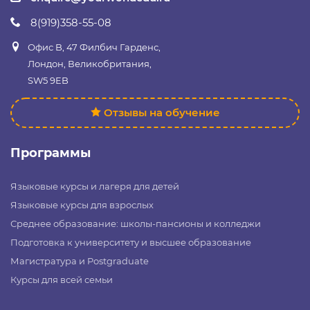
8(919)358-55-08
Офис B, 47 Филбич Гарденс,
Лондон, Великобритания,
SW5 9EB
Отзывы на обучение
Программы
Языковые курсы и лагеря для детей
Языковые курсы для взрослых
Среднее образование: школы-пансионы и колледжи
Подготовка к университету и высшее образование
Магистратура и Postgraduate
Курсы для всей семьи