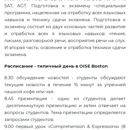
SAT, AGT. Подготовка к экзамену –специальная
программа, нацеленная на отработку всех языковых
навыков и технику сдачи экзамена. Подготовка к
экзамену состоит из двух основных частей: развитие
и отработка всех 4 языковых навыков: чтения,
письма, разговорной речи, восприятия речи на слух.
И вторая часть: освоение и отработка техники сдачи
экзамена.
Расписание - типичный день в OISE Boston
8.30 обсуждение новостей - студенты обсуждают
текущие новости в течение 15 минут за утренней
чашкой кофе или чая.
8.45 презентация - один из студентов делает
десятиминутную презентацию и затем отвечает на
вопросы студентов. Тема презентации определяется
запросами студентов.
9.00 первый урок «Comprehension & Expressions» (8