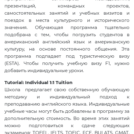
презентаций, командных проектов,
самостоятельных занятий и учебных визитов и
поездок в места культурного и исторического
значения. Обучающая программа тщательно
подобрана с тем, чтобы погрузить студентов в
американский английский язык и американскую
культуру, на основе постоянного общения. Эта
программа подпадает под туристическую визу
(ESTA). Чтобы получить учебную визу F1, нужно
добавить индивидуальные уроки.
Tutorial
:
Individual
1:1
Tuition
Школа предлагает свою собственную обучающую
методику и индивидуальный подход к
преподаванию английского языка. Индивидуальные
учебные часы могут быть добавлены в программу за
дополнительную стоимость. Во время этих занятий
можно подготовиться к сдаче следующих
экзаменов: TOEFL, IELTS, TOEIC, FCE, BULATS, GMAT,