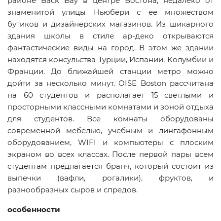
районе Back Bay в центре Бостона, недалеко от
знаменитой улицы Ньюбери с ее множеством
бутиков и дизайнерских магазинов. Из шикарного
здания школы в стиле ар-деко открываются
фантастические виды на город. В этом же здании
находятся консульства Турции, Испании, Колумбии и
Франции. До ближайшей станции метро можно
дойти за несколько минут. OISE Boston рассчитана
на 60 студентов и располагает 15 светлыми и
просторными классными комнатами и зоной отдыха
для студентов. Все комнаты оборудованы
современной мебелью, учебным и лингафонным
оборудованием, WIFI и компьютеры с плоским
экраном во всех классах. После первой пары всем
студентам предлагается бранч, который состоит из
выпечки (вафли, рогалики), фруктов, и
разнообразных сыров и спредов.
особенности