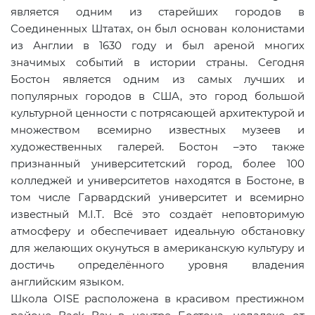
является одним из старейших городов в
Соединенных Штатах, он был основан колонистами
из Англии в 1630 году и был ареной многих
значимых событий в истории страны. Сегодня
Бостон является одним из самых лучших и
популярных городов в США, это город большой
культурной ценности с потрясающей архитектурой и
множеством всемирно известных музеев и
художественных галерей. Бостон –это также
признанный университетский город, более 100
колледжей и университетов находятся в Бостоне, в
том числе Гарвардский университет и всемирно
известный M.I.T. Всё это создаёт неповторимую
атмосферу и обеспечивает идеальную обстановку
для желающих окунуться в американскую культуру и
достичь определённого уровня владения
английским языком.
Школа OISE расположена в красивом престижном