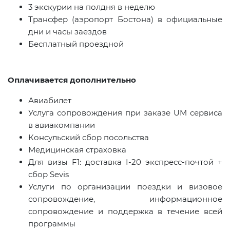
3 экскурии на полдня в неделю
Трансфер (аэропорт Бостона) в официальные
дни и часы заездов
Бесплатный проездной
Оплачивается дополнительно
Авиабилет
Услуга сопровождения при заказе UM сервиса
в авиакомпании
Консульский сбор посольства
Медицинская страховка
Для визы
F
1: доставка I-20 экспресс-почтой +
сбор
Sevis
Услуги по организации поездки и визовое
сопровождение, информационное
сопровождение и поддержка в течение всей
программы