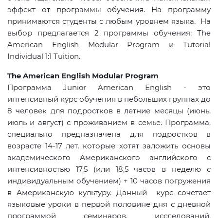
эффект от программы обучения. На программу
принимаются студенты с любым уровнем языка. На
выбор предлагается 2 программы обучения:
The
American
English
Modular
Program
и
Tutorial
Individual
1:1
Tuition
.
The American English Modular Program
Программа Junior American English - это
интенсивный курс обучения в небольших группах до
8 человек для подростков в летние месяцы (июнь,
июль и август) с проживанием в семье. Программа,
специально предназначена для подростков в
возрасте 14-17 лет, которые хотят заложить основы
академического Американского английского с
интенсивностью 17,5 (или 18,5 часов в неделю с
индивидуальным обучением) + 10 часов погружения
в Американскую культуру. Данный курс сочетает
языковые уроки в первой половине дня с дневной
программой семинаров, исследований,