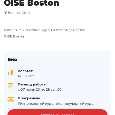
OISE Boston
Бостон, США
Главная
Языковые курсы и лагеря для детей
OISE Boston
Био
Возраст
14
- 17 лет
Период работы
с 07 июня 20 по 29 авг. 20
Программы
#Интенсивный курс
#каникулярный курс