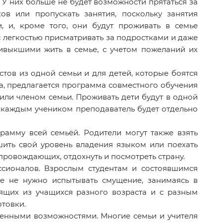
 У них больше не будет возможности прятаться за
ов или пропускать занятия, поскольку занятия
, и, кроме того, они будут проживать в семье
с легкостью присматривать за подростками и даже
ивыкшими жить в семье, с учетом пожеланий их
стов из одной семьи и для детей, которые боятся
а, предлагается программа совместного обучения
или членом семьи. Проживать дети будут в одной
с каждым учеником преподаватель будет отдельно
рамму всей семьёй. Родители могут также взять
шить свой уровень владения языком или поехать
опровождающих, отдохнуть и посмотреть страну.
сионалов. Взрослым студентам и состоявшимся
е не нужно испытывать смущение, занимаясь в
оящих из учащихся разного возраста и с разным
товки.
ченными возможностями. Многие семьи и учителя