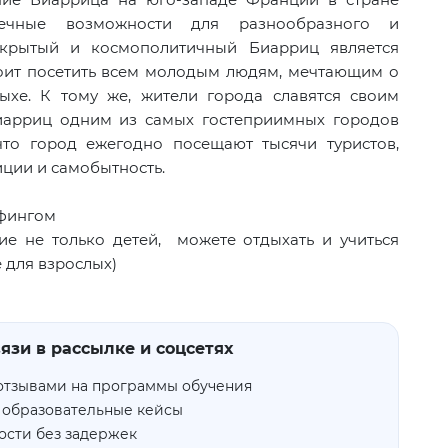
нечные возможности для разнообразного и
ткрытый и космополитичный Биарриц является
оит посетить всем молодым людям, мечтающим о
хе. К тому же, жители города славятся своим
иарриц одним из самых гостеприимных городов
что город ежегодно посещают тысячи туристов,
ции и самобытность.
рфингом
е не только детей, можете отдыхать и учиться
 для взрослых)
язи в рассылке и соцсетях
отзывами на программы обучения
 образовательные кейсы
ости без задержек