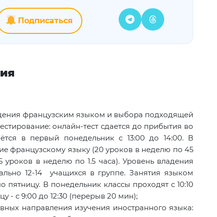
Подписаться
ния
дения французским языком и выбора подходящей
естирование: онлайн-тест сдается до прибытия во
тся в первый понедельник с 13:00 до 14:00. В
е французскому языку (20 уроков в неделю по 45
5 уроков в неделю по 1.5 часа). Уровень владения
ально 12-14 учащихся в группе. Занятия языком
о пятницу. В понедельник классы проходят с 10:10
цу - с 9:00 до 12:30 (перерыв 20 мин);
овных направления изучения иностранного языка: