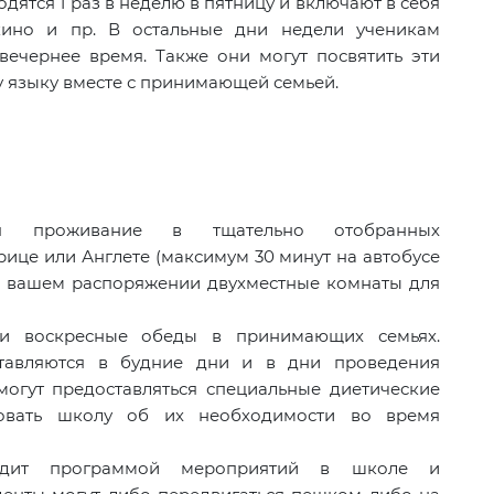
дятся 1 раз в неделю в пятницу и включают в себя
 кино и пр. В остальные дни недели ученикам
вечернее время. Также они могут посвятить эти
 языку вместе с принимающей семьей.
тся проживание в тщательно отобранных
ице или Англете (максимум 30 минут на автобусе
в вашем распоряжении двухместные комнаты для
 и воскресные обеды в принимающих семьях.
тавляются в будние дни и в дни проведения
могут предоставляться специальные диетические
овать школу об их необходимости во время
водит программой мероприятий в школе и