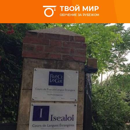
ТВОЙ МИР
ОБУЧЕНИЕ ЗА РУБЕЖОМ