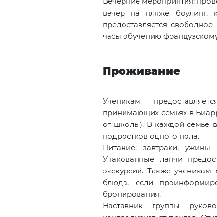
Вечерние мероприятия: прово
вечер на пляже, боулинг,
предоставляется свободное 
часы обучению французскому
Проживание
Ученикам предоставляе
принимающих семьях в Биарр
от школы). В каждой семье 
подростков одного пола.
Питание: завтраки, ужины
Упакованные ланчи предос
экскурсий. Также ученикам 
блюда, если проинформир
бронирования.
Наставник группы руко