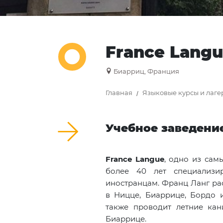
France Langu
Биарриц, Франция
Главная
Языковые курсы и лаге
Учебное заведени
France Langue
, одно из сам
более 40 лет специализи
иностранцам. Франц Ланг ра
в Ницце, Биаррице, Бордо 
также проводит летние ка
Биаррице.