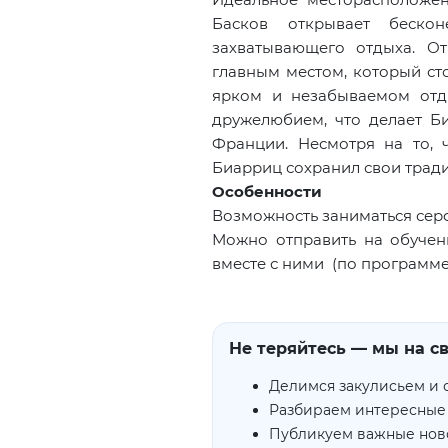
Басков открывает беско
захватывающего отдыха. О
главным местом, который ст
ярком и незабываемом отды
дружелюбием, что делает Б
Франции. Несмотря на то, 
Биарриц сохранил свои тради
Особенности
Возможность заниматься се
Можно отправить на обучени
вместе с ними (по программе
Не теряйтесь — мы на св
Делимся закулисьем и 
Разбираем интересные
Публикуем важные нов