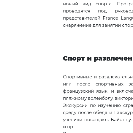
новый вид спорта. Прогр
проводятся под руково
представителей France Lang
снаряжение для занятий спор
Спорт и развлече
Спортивные и развлекательн
или после спортивных за
французский язык, и включа
пляжному волейболу, виктори
Экскурсии по изучению стра
среду после обеда и 1 экску
ученики посещают: Байонну,
и пр.