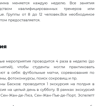
амма меняется каждую неделю. Все занятия
дством квалифицированных тренеров или
ue. Группы от 8 до 12 человек.Все необходимое
том предоставляется.
ния
ые мероприятия проводится 4 раза в неделю (до
нятий), чтобы студенты могли практиковать
ют в себя: футбольные матчи, соревнования по
ны, фотоконкурсы, поиск сокровищ и пр.
ны Басков: проводится 1 экскурсия на полдня в
рсия на целый день в субботу. В рамках экскурсий
 Сен-Жан-де-Люз, Сен-Жан-Пье-де-Порт, Эспелетт