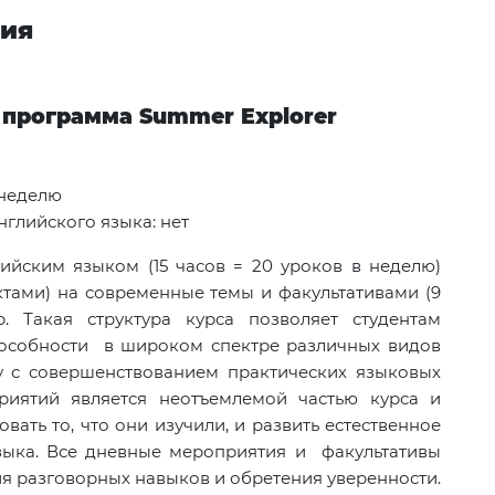
ния
я программа
Summer Explorer
 неделю
глийского языка: нет
ийским языком (15 часов = 20 уроков в неделю)
тами) на современные темы и факультативами (9
. Такая структура курса позволяет студентам
пособности в широком спектре различных видов
у с совершенствованием практических языковых
риятий является неотъемлемой частью курса и
вать то, что они изучили, и развить естественное
зыка. Все дневные мероприятия и факультативы
я разговорных навыков и обретения уверенности.