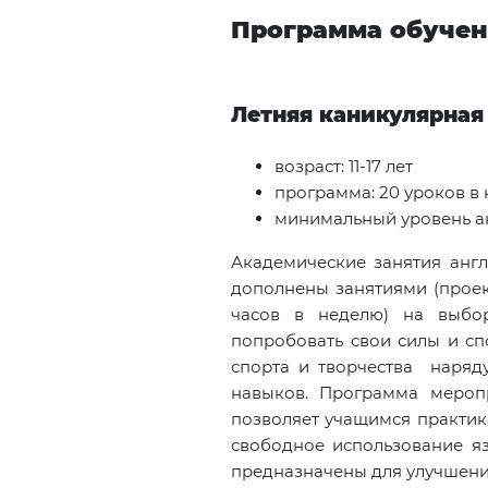
Программа обуче
Летняя каникулярна
возраст: 11-17 лет
программа: 20 уроков в
минимальный уровень ан
Академические занятия англ
дополнены занятиями (проек
часов в неделю) на выбор
попробовать свои силы и с
спорта и творчества наряд
навыков. Программа мероп
позволяет учащимся практико
свободное использование я
предназначены для улучшени