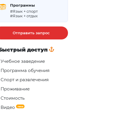
Программы
#Язык + спорт
#Язык + отдых
Отправить запрос
Быстрый доступ
Учебное заведение
Программа обучения
Спорт и развлечения
Проживание
Стоимость
Видео
new