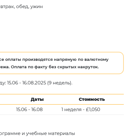
втрак, обед, ужин
се оплаты производятся напрямую по валютному
ежа. Оплата по факту без скрытых накруток.
 15.06 - 16.08.2025 (9 недель).
Даты
Стоимость
15.06 - 16.08
1 неделя - £1,050
рограмме и учебные материалы