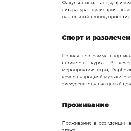
Факультативы: танцы, фильм
литература, кулинария, крик
настольный теннис, ориентиро
Спорт и развлече
Полная программа спортивн
стоимость курса. В вече
мероприятия: игры, барбекю
вечера народной музыки, ра
экскурсии: одна на целый ден
Проживание
Проживание в резиденции в 
этаже.