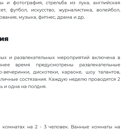
ы и фотография, стрельба из лука, английская
ет, футбол, искусство, журналистика, волейбол,
вание, музыка, фитнес, драма и др.
ния
ых и развлекательных мероприятий включена в
рнее время предусмотрены развлекательные
-вечеринки, дискотеки, караоке, шоу талантов,
зличные состязания. Каждую неделю проводятся 2
ь и одна на полдня.
комнатах на 2 - 3 человек. Ванные комнаты на