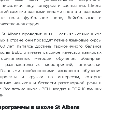
 дискотеки, шоу, конкурсы и состязания. Школа
нятий самыми разными видами спорта и разными
вые поля, футбольное поле, бейсбольные и
ожественная студия.
 St Albans проводит
BELL
– сеть языковых школ
ых в стране, они проводят летние языковые курсы
60 лет, пытаясь достичь гармоничного баланса
колы BELL отличает высокое качество языковых
 оригинальных методик обучения, обширная
развлекательных мероприятий, интересная
 Главными особенностями языкового обучения
 проекты и кружки по интересам, которые
витию навыков и беглости разговорной речи и
. Все летние школы BELL входят в TOP 10 лучших
и.
программы в школе St Albans