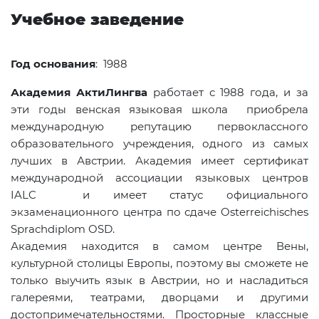
Учебное заведение
Год основания
: 1988
Академия АктиЛингва
работает с 1988 года, и за
эти годы венская языковая школа приобрела
международную репутацию первоклассного
образовательного учреждения, одного из самых
лучших в Австрии. Академия имеет сертификат
международной ассоциации языковых центров
IALC и имеет статус официального
экзаменационного центра по сдаче Osterreichisches
Sprachdiplom OSD.
Академия находится в самом центре Вены,
культурной столицы Европы, поэтому вы сможете не
только выучить язык в Австрии, но и насладиться
галереями, театрами, дворцами и другими
достопримечательностями. Просторные классные