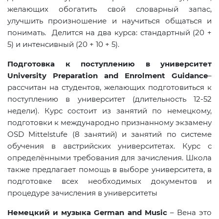
желающих обогатить свой словарный запас,
улучшить произношение и научиться общаться и
понимать. Делится на два курса: стандартный (20 +
5) и интенсивный (20 + 10 + 5).
Подготовка к поступлению в университет
University Preparation and Enrolment Guidance
–
рассчитан на студентов, желающих подготовиться к
поступлению в университет (длительность 12-52
недели). Курс состоит из занятий по немецкому,
подготовки к международно признанному экзамену
OSD
Mittelstufe
(8 занятий) и занятий по системе
обучения в австрийских университетах. Курс с
определёнными требования для зачисления. Школа
также предлагает помощь в выборе университета, в
подготовке всех необходимых документов и
процедуре зачисления в университеты
Немецкий и музыка German and Music
– Вена это