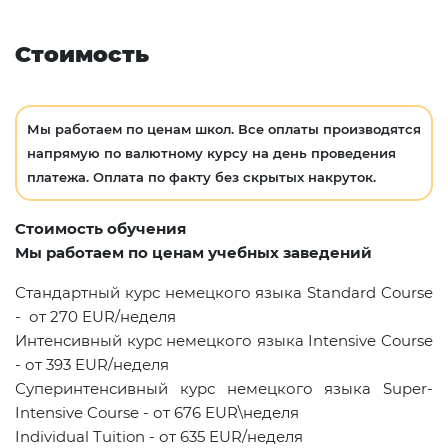
Стоимость
Мы работаем по ценам школ. Все оплаты производятся
напрямую по валютному курсу на день проведения
платежа. Оплата по факту без скрытых накруток.
Стоимость обучения
Мы
работаем по ценам учебных заведений
Стандартный курс немецкого языка
Standard
Course
- от 270
EUR
/неделя
Интенсивный курс немецкого языка
Intensive
Course
- от 393
EUR
/неделя
Суперинтенсивный курс немецкого языка
Super
-
Intensive
Course
- от 676
EUR
\неделя
Individual
Tuition
- от 635
EUR
/неделя