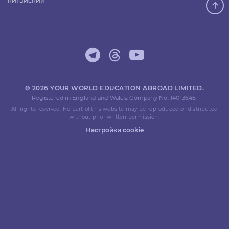
китайский
© 2026 YOUR WORLD EDUCATION ABROAD LIMITED.
Registered in England and Wales. Company No. 14013646.
All rights reserved. No part of this website may be reproduced or distributed
without prior written permission.
Настройки cookie