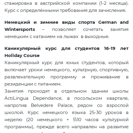
стажировка в австрийской компании (1-2 месяца).
Курс с определёнными требования для зачисления.
Немецкий и зимние виды спорта German and
Wintersports
– позволяет сочетать занятия
немецким с катанием на лыжах в выходные.
Каникулярный курс для студентов 16-19 лет
Holiday Course
Каникулярный курс для юных студентов, который
включает уроки немецкого, культрную, спортивную,
развлекательную программу и проживание в
резиденции с питанием.
Занятия проходят в отдельном здании школы
ActiLingua Dependance, в посольском квартале,
напротив
Belvedere
Palace
, рядом со взрослой
школой. Курс немецкого языка 25-30 уроков в
неделю (20 немецкого + 5\10 часов культурной
программы), прежде всего направлен на развитие