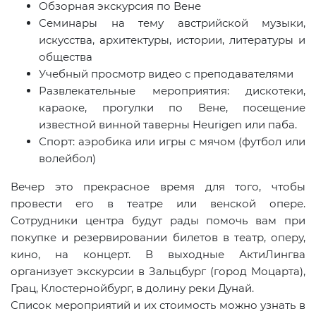
Обзорная экскурсия по Вене
Семинары на тему австрийской музыки,
искусства, архитектуры, истории, литературы и
общества
Учебный просмотр видео с преподавателями
Развлекательные мероприятия: дискотеки,
караоке, прогулки по Вене, посещение
известной винной таверны
Heurigen
или паба.
Спорт: аэробика или игры с мячом (футбол или
волейбол)
Вечер это прекрасное время для того, чтобы
провести его в театре или венской опере.
Сотрудники центра будут рады помочь вам при
покупке и резервировании билетов в театр, оперу,
кино, на концерт. В выходные АктиЛингва
организует экскурсии в Зальцбург (город Моцарта),
Грац, Клостернойбург, в долину реки Дунай.
Список мероприятий и их стоимость можно узнать в