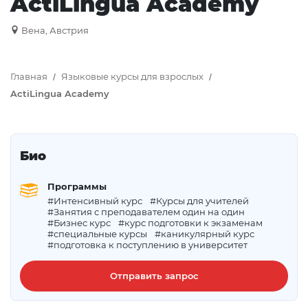
ActiLingua Academy
Вена, Австрия
Главная
Языковые курсы для взрослых
ActiLingua Academy
Био
Программы
#Интенсивный курс
#Курсы для учителей
#Занятия с преподавателем один на один
#Бизнес курс
#курс подготовки к экзаменам
#специальные курсы
#каникулярный курс
#подготовка к поступлению в университет
Отправить запрос