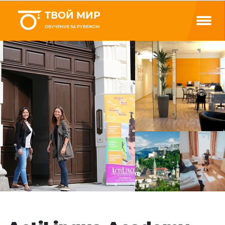
ТВОЙ МИР
ОБУЧЕНИЕ ЗА РУБЕЖОМ