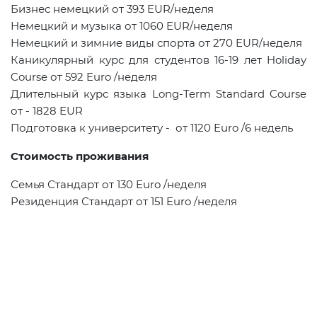
Бизнес немецкий от 393
EUR
/неделя
Немецкий и музыка от 1060
EUR
/неделя
Немецкий и зимние виды спорта от 270
EUR
/неделя
Каникулярный курс для студентов 16-19 лет Holiday
Course от 592
Euro
/неделя
Длительный курс языка
Long-Term Standard Course
от
- 1828 EUR
Подготовка к университету - от 1120
Euro
/6 недель
Стоимость проживания
Семья Стандарт от 130
Euro
/неделя
Резиденция Стандарт от 151
Euro
/неделя