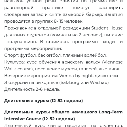
навыков устной речи. Занятия по грамматике и
разговорной практике помогут расширить
словарный запас и снять языковой барьер. Занятия
проводятся в группах 8- 15 человек.
Проживание в отдельной резиденции
Student
House
для юных студентов (комнаты на 2 человек), питание
–полупансион. В стоимость программы входит и
программа мероприятий:
Спорт: футбол, баскетбол, пляжный волейбол.
Культура: курс обучения венскому вальсу (
Viennese
Waltz
course
), посещение музеев, галерей, выставок.
Вечерние мероприятия: Vienna by night, дискотеки
Экскурсии на выходные (Salzburg или Wachau)
Длительность 2-6 недель.
Длительные курсы (12-52 недели)
Длительные курсы общего немецкого Long-Term
Intensive Course (12-52 недели)
Длительный курс языка рассчитан на студентов,