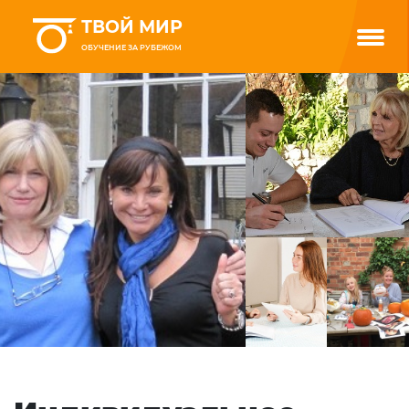
ТВОЙ МИР
ОБУЧЕНИЕ ЗА РУБЕЖОМ