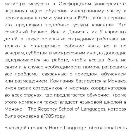
магистра искусств в Оксфордском университете,
выдвинул идею обучения иностранному языку и
проживания в семье учителя в 1979 г. и был первым,
кто предложил подобные услуги клиентам. Это
семейный бизнес. Йан и Даниэль, их 5 взрослых
детей, а также остальные сотрудники работают не
только в стандартные рабочие часы, но и по
вечерам, субботам и воскресеньям иногда допоздна
задерживаются на работе, чтобы всегда быть на
связи и, в случае необходимости, помочь разрешить
все проблемы, связанные с приездом, обучением
или размещением. Компания базируется в Монако,
имея своих сотрудников и местных координаторов
во всех странах, где предлагается обучение. Кроме
этого компания также владеет языковой школой в
Монако -
The
Regency
School
of
Languages
, которая
была основана в 1985 году.
В каждой стране у Home Language International есть