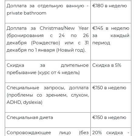
Доплата за отдельную ванную -
€180
в неделю
private bathroom
Доплата за Christmas/New Year
€145 в неделю
(бронирования с 24 по 26
за каждый
декабря (Рождество) или с 31
период
декабря по 1 января (Новый год).
Скидка за длительное
Скидка в 5%
пребывание (курс от 4 недель)
Специальные запросы, доплата
€150
в неделю
(проблемы со зрением, слухом,
ADHD, dyslexia)
Специальная диета
€150
в неделю
Сопровождающее лицо (без
20% скидка -