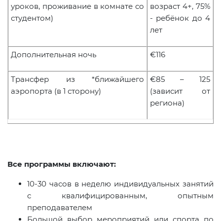
уроков, проживание в комнате со
возраст 4+, 75%
студентом)
- ребёнок до 4
лет
Дополнительная ночь
€116
Трансфер из *ближайшего
€85 – 125
аэропорта (в 1 сторону)
(зависит от
региона)
Все программы включают:
10-30 часов в неделю индивидуальных занятий
с квалифицированным, опытным
преподавателем
Большой выбор мероприятий или спорта по