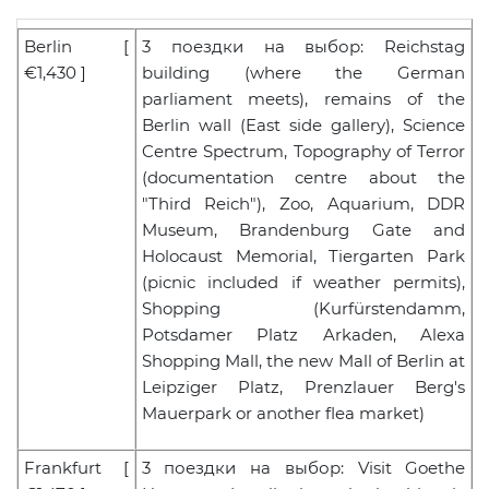
Berlin
[
3
поездки на выбор
: Reichstag
€1,430 ]
building (where the German
parliament meets), remains of the
Berlin wall (East side gallery), Science
Centre Spectrum, Topography of Terror
(documentation centre about the
"Third Reich"), Zoo, Aquarium, DDR
Museum, Brandenburg Gate and
Holocaust Memorial, Tiergarten Park
(picnic included if weather permits),
Shopping (Kurfürstendamm,
Potsdamer Platz Arkaden, Alexa
Shopping Mall, the new Mall of Berlin at
Leipziger Platz, Prenzlauer Berg's
Mauerpark or another flea market)
Frankfurt
[
3
поездки на выбор
: Visit Goethe