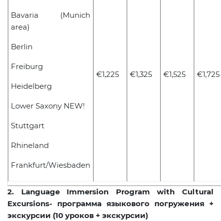
Bavaria
(Munich
area)
Berlin
Freiburg
€1,225
€1,325
€1,525
€1,725
Heidelberg
Lower Saxony
NEW!
Stuttgart
Rhineland
Frankfurt/Wiesbaden
2. Language Immersion Program with Cultural
Excursions-
программа языкового погружения
+
экскурсии
(10
уроков
+
экскурсии
)