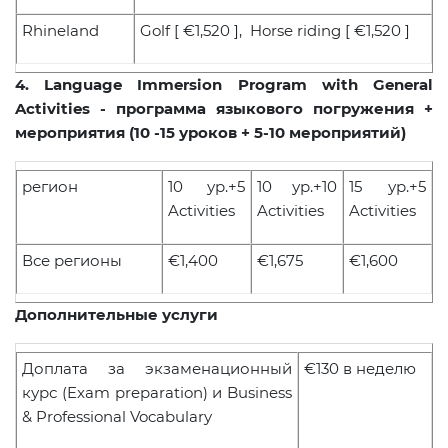
Rhineland
Golf [ €1,520 ], Horse riding [ €1,520 ]
4. Language Immersion Program with General
Activities -
программа языкового погружения
+
мероприятия
(10 -15
уроков
+ 5-10
мероприятий
)
регион
10 ур.+5
10 ур.+10
15 ур.+5
Activities
Activities
Activities
Все регионы
€1,400
€1,675
€1,600
Дополнительные услуги
Доплата за экзаменационный
€130
в неделю
курс
(Exam preparation)
и
Business
& Professional Vocabulary