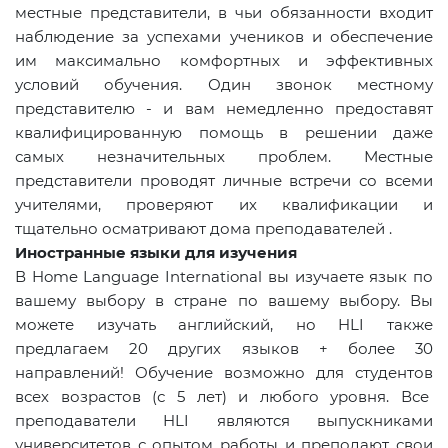
местные представители, в чьи обязанности входит
наблюдение за успехами учеников и обеспечение
им максимально комфортных и эффективных
условий обучения. Один звонок местному
представителю - и вам немедленно предоставят
квалифицированную помощь в решении даже
самых незначительных проблем. Местные
представители проводят личные встречи со всеми
учителями, проверяют их квалификации и
тщательно осматривают дома преподавателей .
Иностранные языки для изучения
В
Home
Language
International
вы изучаете язык по
вашему выбору в стране по вашему выбору. Вы
можете изучать английский, но
HLI
также
предлагаем 20 других языков + более 30
направлений! Обучение возможно для студентов
всех возрастов (с 5 лет) и любого уровня. Все
преподаватели
HLI
являются выпускниками
университетов с опытом работы и преподают свои