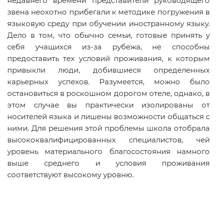
недавнего времени представители руководящего
звена неохотно прибегали к методике погружения в
языковую среду при обучении иностранному языку.
Дело в том, что обычно семьи, готовые принять у
себя учащихся из-за рубежа, не способны
предоставить тех условий проживания, к которым
привыкли люди, добившиеся определенных
карьерных успехов. Разумеется, можно было
остановиться в роскошном дорогом отеле, однако, в
этом случае вы практически изолированы от
носителей языка и лишены возможности общаться с
ними. Для решения этой проблемы школа отобрала
высококвалифицированных специалистов, чей
уровень материального благосостояния намного
выше среднего и условия проживания
соответствуют высокому уровню.