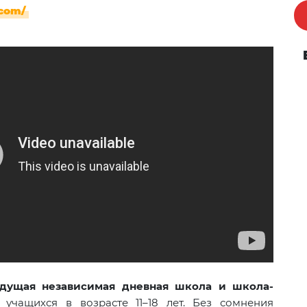
com
/
 ведущая независимая дневная школа и школа-
учащихся в возрасте 11–18 лет. Без сомнения