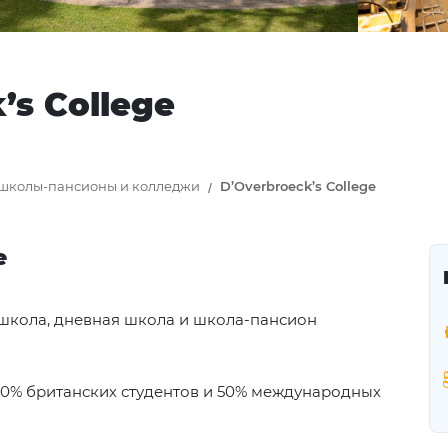
’s College
 школы-пансионы и колледжи
D’Overbroeck’s College
е
кола, дневная школа и школа-пансион
50% британских студентов и 50% международных