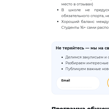
место в отзывах)
В школе не предусм
обязательного спорта, нет
Хороший баланс между 
Студенты 16+ сами расп
Не теряйтесь — мы на св
Делимся закулисьем и 
Разбираем интересные
Публикуем важные нов
Email
Программа обуче