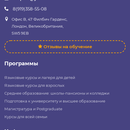
8(919)358-55-08
Офис B, 47 Филбич Гарденс,
Лондон, Великобритания,
SW5 9EB
Отзывы на обучение
Программы
Языковые курсы и лагеря для детей
Языковые курсы для взрослых
Среднее образование: школы-пансионы и колледжи
Подготовка к университету и высшее образование
Магистратура и Postgraduate
Курсы для всей семьи