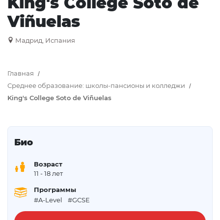
King's College Soto de
Viñuelas
Мадрид, Испания
Главная
Среднее образование: школы-пансионы и колледжи
King's College Soto de Viñuelas
Био
Возраст
11
- 18 лет
Программы
#A-Level
#GCSE