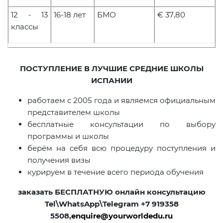
12 - 13
16-18 лет
БМО
€ 3
7
,
80
классы
ПОСТУПЛЕНИЕ В ЛУЧШИЕ СРЕДНИЕ ШКОЛЫ
ИСПАНИИ
работаем с 2005 года и являемся официальным
представителем школы
бесплатные консультации по выбору
программы и школы
берём на себя всю процедуру поступления и
получения визы
курируем в течение всего периода обучения
заказать БЕСПЛАТНУЮ онлайн консультацию
Tel
\
WhatsApp
\
Telegram
+7
919358
5508,
enquire
@
yourworldedu
.
ru