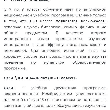
C
7 по 9 классы обучение идёт по английской
национальной учебной программе. Отличие только
в том, что в 9 классе появляется возможность
отдельно изучать биологию, химию, физику, а не
общим предметом. В качестве второго
иностранного языка предлагается изучение
иностранных языков (французского, испанского и
немецкого). Для знающих испанский язык на
хорошем уровне есть возможность начать изучать
предметы по испанской образовательной
программе.
GCSE \ IGCSE
14–16 лет (10 - 11 классы)
GCSE
– учебная двухлетняя программа,
аккредитованная Кембриджским университетом,
для детей от 14 до 16 лет в основном точно такая же,
как и в английских школах. Все учащиеся изучают до