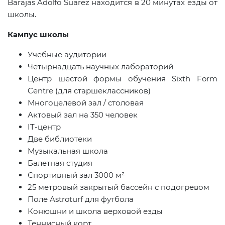
Barajas
Adolfo
Suarez
находится в 20 минутах езды от
школы.
Кампус школы
Учебные аудитории
Четырнадцать научных лабораторий
Центр шестой формы обучения Sixth Form
Centre (для старшеклассников)
Многоцелевой зал / столовая
Актовый зал на 350 человек
IT-центр
Две библиотеки
Музыкальная школа
Балетная студия
Спортивный зал 3000 м²
25 метровый закрытый бассейн с подогревом
Поле Astroturf для футбола
Конюшни и школа верховой езды
Теннисный корт