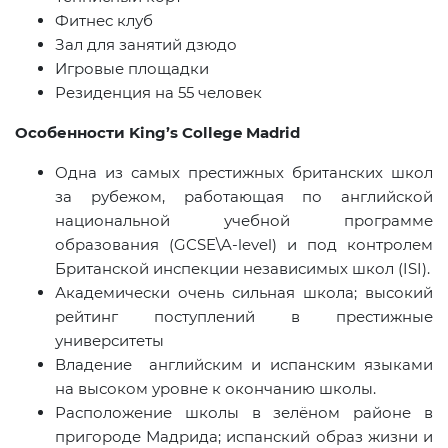
Фитнес клуб
Зал для занятий дзюдо
Игровые площадки
Резиденция на 55 человек
Особенности King’s College Madrid
Одна из самых престижных британских школ
за рубежом, работающая по английской
национальной учебной программе
образования (
GCSE
\
A
-
level
) и под контролем
Британской инспекции независимых школ (ISI).
Академически очень сильная школа; высокий
рейтинг поступлений в престижные
университеты
Владение английским и испанским языками
на высоком уровне к окончанию школы.
Расположение школы в зелёном районе в
пригороде Мадрида; испанский образ жизни и