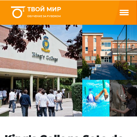
ТВОЙ МИР
ОБУЧЕНИЕ ЗА РУБЕЖОМ
+ 5