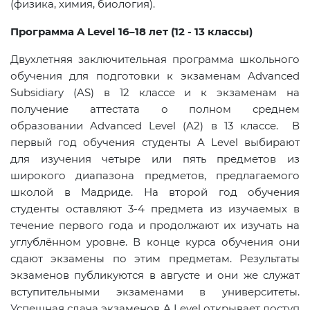
(физика, химия, биология).
Программа A Level 16–18 лет (12 - 13 классы)
Двухлетняя заключительная программа школьного
обучения для подготовки к экзаменам Advanced
Subsidiary (AS) в 12 классе и к экзаменам на
получение аттестата о полном среднем
образовании Advanced Level (A2) в 13 классе. В
первый год обучения студенты A Level выбирают
для изучения четыре или пять предметов из
широкого диапазона предметов, предлагаемого
школой в Мадриде. На второй год обучения
студенты оставляют 3-4 предмета из изучаемых в
течение первого года и продолжают их изучать на
углублённом уровне. В конце курса обучения они
сдают экзамены по этим предметам. Результаты
экзаменов публикуются в августе и они же служат
вступительными экзаменами в университеты.
Успешная сдача экзаменов A Level открывает доступ