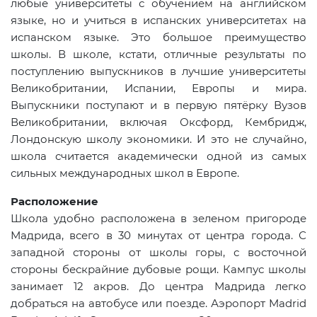
любые университеты с обучением на английском
языке, но и учиться в испанских университетах на
испанском языке. Это большое преимущество
школы. В школе, кстати, отличные результаты по
поступлению выпускников в лучшие университеты
Великобритании, Испании, Европы и мира.
Выпускники поступают и в первую пятёрку Вузов
Великобритании, включая Оксфорд, Кембридж,
Лондонскую школу экономики. И это не случайно,
школа считается академически одной из самых
сильных международных школ в Европе.
Расположение
Школа удобно расположена в зеленом пригороде
Мадрида, всего в 30 минутах от центра города. С
западной стороны от школы горы, с восточной
стороны бескрайние дубовые рощи. Кампус школы
занимает 12 акров. До центра Мадрида легко
добраться на автобусе или поезде. Аэропорт
Madrid