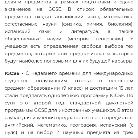
девяти предметов в рамках подготовки к сдаче
экзаменов на GCSE. В список обязательных
предметов входят английский язык, математика,
естественные науки (физика, химия, биология),
испанский язык и литература, а также
общественные науки (история, география). У
учащихся есть определенная свобода выбора тех
предметов, которые они предпочитают и которые
будут наиболее полезными для их будущей карьеры.
IGCSE -
С недавнего времени для международных
студентов, получившим аттестат о неполном
среднем образовании (9 класс) и достигшим 15 лет,
стали предлагать однолетнюю программу IGCSE. По
сути это второй год стандартной двухлетней
программы GCSE для иностранных учащихся. В этом
случае для изучения предлагается шесть предметов:
английский, математика, география, испанский (с
нуля) и на выбор 2 научных предмета из трёх