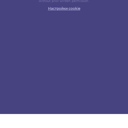
without prior written permission.
Настройки cookie