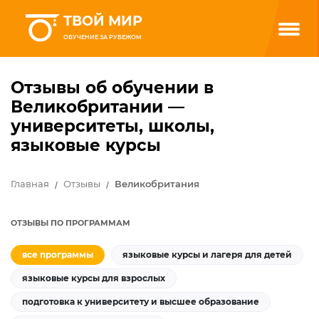
ТВОЙ МИР
ОБУЧЕНИЕ ЗА РУБЕЖОМ
Отзывы об обучении в
Великобритании —
университеты, школы,
языковые курсы
Главная
Отзывы
Великобритания
ОТЗЫВЫ ПО ПРОГРАММАМ
все программы
языковые курсы и лагеря для детей
языковые курсы для взрослых
подготовка к университету и высшее образование