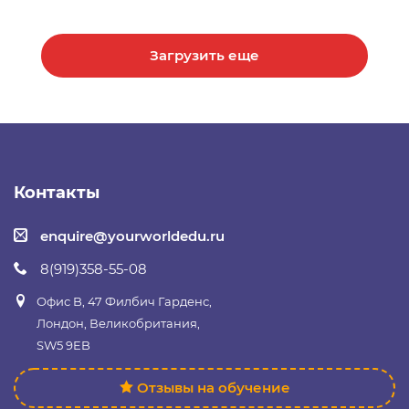
Загрузить еще
Контакты
enquire@yourworldedu.ru
8(919)358-55-08
Офис B, 47 Филбич Гарденс,
Лондон, Великобритания,
SW5 9EB
Отзывы на обучение