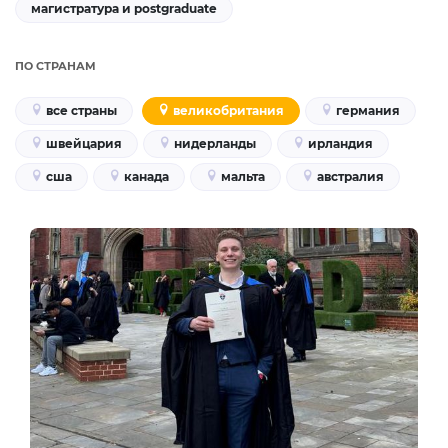
магистратура и postgraduate
ПО СТРАНАМ
все страны
великобритания
германия
швейцария
нидерланды
ирландия
сша
канада
мальта
австралия