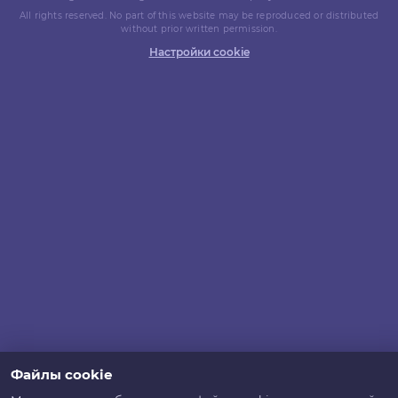
All rights reserved. No part of this website may be reproduced or distributed
without prior written permission.
Настройки cookie
Файлы cookie