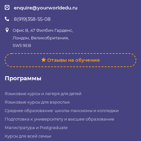
enquire@yourworldedu.ru
8(919)358-55-08
Офис B, 47 Филбич Гарденс,
Лондон, Великобритания,
SW5 9EB
Отзывы на обучение
Программы
Языковые курсы и лагеря для детей
Языковые курсы для взрослых
Среднее образование: школы-пансионы и колледжи
Подготовка к университету и высшее образование
Магистратура и Postgraduate
Курсы для всей семьи