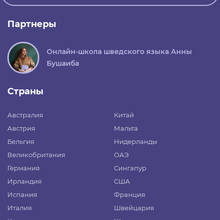
Партнеры
Онлайн-школа шведского языка Анны
Бушаиба
Страны
Австралия
Китай
Австрия
Мальта
Бельгия
Нидерланды
Великобритания
ОАЭ
Германия
Сингапур
Ирландия
США
Испания
Франция
Италия
Швейцария