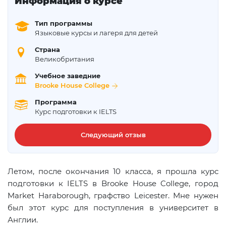
Информация о курсе
Тип программы
Языковые курсы и лагеря для детей
Страна
Великобритания
Учебное заведние
Brooke House College
Программа
Курс подготовки к IELTS
Следующий отзыв
Летом, после окончания 10 класса, я прошла курс
подготовки к IELTS в Brooke House College, город
Market Haraborough, графство Leiсester. Мне нужен
был этот курс для поступления в университет в
Англии.