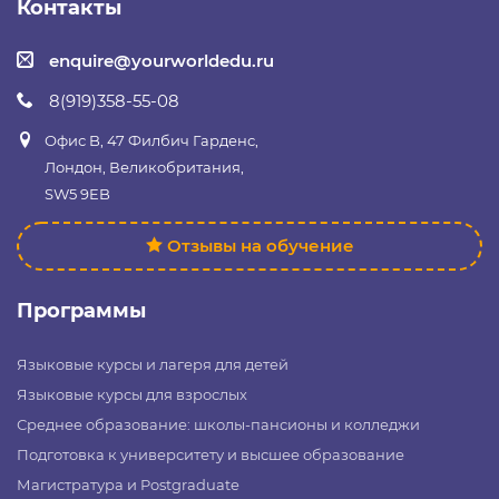
Контакты
enquire@yourworldedu.ru
8(919)358-55-08
Офис B, 47 Филбич Гарденс,
Лондон, Великобритания,
SW5 9EB
Отзывы на обучение
Программы
Языковые курсы и лагеря для детей
Языковые курсы для взрослых
Среднее образование: школы-пансионы и колледжи
Подготовка к университету и высшее образование
Магистратура и Postgraduate