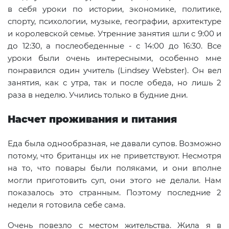
в себя уроки по истории, экономике, политике,
спорту, психологии, музыке, географии, архитектуре
и королевской семье. Утренние занятия шли с 9:00 и
до 12:30, а послеобеденные - с 14:00 до 16:30. Все
уроки были очень интересными, особенно мне
понравился один учитель (Lindsey Webster). Он вел
занятия, как с утра, так и после обеда, но лишь 2
раза в неделю. Учились только в будние дни.
Насчет проживания и питания
Еда была однообразная, не давали супов. Возможно
потому, что британцы их не приветствуют. Несмотря
на то, что повары были поляками, и они вполне
могли приготовить суп, они этого не делали. Нам
показалось это странным. Поэтому последние 2
недели я готовила себе сама.
Очень повезло с местом жительства. Жила я в