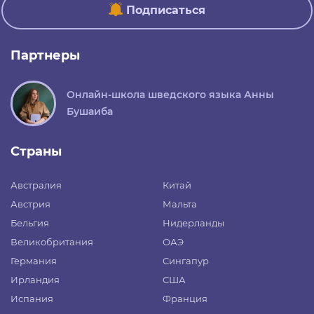
Подписаться
Партнеры
Онлайн-школа шведского языка Анны
Бушаиба
Страны
Австралия
Китай
Австрия
Мальта
Бельгия
Нидерланды
Великобритания
ОАЭ
Германия
Сингапур
Ирландия
США
Испания
Франция