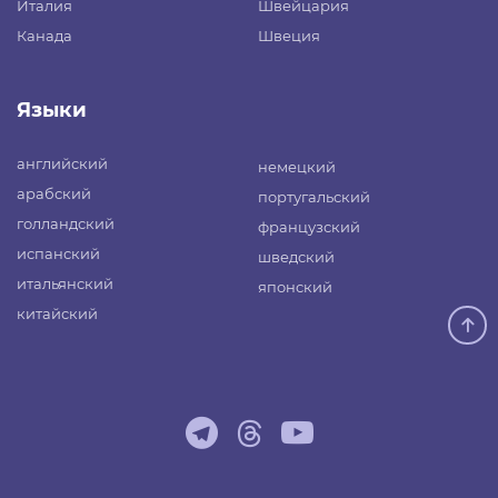
Италия
Швейцария
Канада
Швеция
Языки
английский
немецкий
арабский
португальский
голландский
французский
испанский
шведский
итальянский
японский
китайский