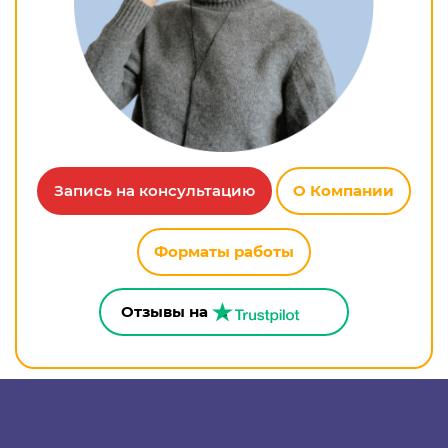
Запись на консультацию
О Компании
Форматы работы
Отзывы на