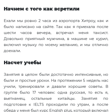
Начнем с того как всретили
Ехали мы ровно 2 часа из аэропорта Хитроу, как и
было написано на сайте. Так как я приехала после
шести часов вечера, встречал меня таксист.
Довольно приятный мужчина, в машине не курил,
включил музыку по моему желанию, и мы отлично
доехали.
Насчет учебы
Занятия в целом были достотачно интенсивные, но
были и простые уроки. На протяжении 5 недель нас
учили, тренировали и давали хорошие советы. В
группе было 17 человек: одна русская, то есть я,
вьетнамец, остальные китайцы. Занятия по
подготовке к IELTS проходили по утрам, а после
обеда у меня был курс English plus, который включал