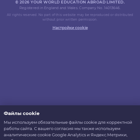
© 2026 YOUR WORLD EDUCATION ABROAD LIMITED.
Registered in England and Wales. Company No. 14013646.
All rights reserved. No part of this website may be reproduced or distributed
without prior written permission.
Настройки cookie
Файлы cookie
Мы используем обязательные файлы cookie для корректной
работы сайта. С вашего согласия мы также используем
аналитические cookie Google Analytics и Яндекс.Метрики,