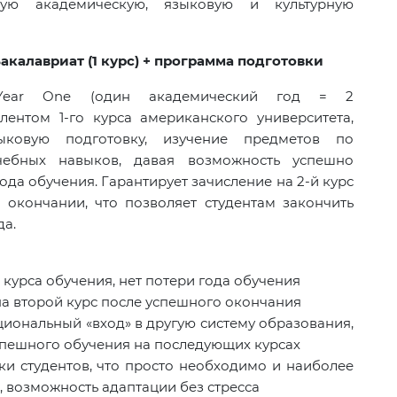
ую академическую, языковую и культурную
 Бакалавриат (1 курс) + программа подготовки
l Year One (один академический год = 2
алентом 1-го курса американского университета,
ыковую подготовку, изучение предметов по
учебных навыков, давая возможность успешно
ода обучения. Гарантирует зачисление на 2-й курс
окончании, что позволяет студентам закончить
да.
 курса обучения, нет потери года обучения
 на второй курс после успешного окончания
циональный «вход» в другую систему образования,
спешного обучения на последующих курсах
ки студентов, что просто необходимо и наиболее
, возможность адаптации без стресса