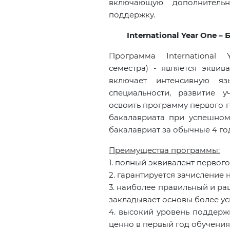
включающую дополнительн
поддержку.
International Year One –
Программа Internationa
семестра) - является эквив
включает интенсивную яз
специальности, развитие 
освоить программу первого г
бакалавриата при успешном 
бакалавриат за обычные 4 го
Преимущества программы:
1. полный эквивалент первого
2. гарантируется зачисление
3. наиболее правильный и ра
закладывает основы более у
4. высокий уровень поддерж
ценно в первый год обучения