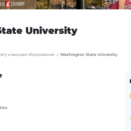
tate University
тету и высшее образование
Washington State University
е
тон