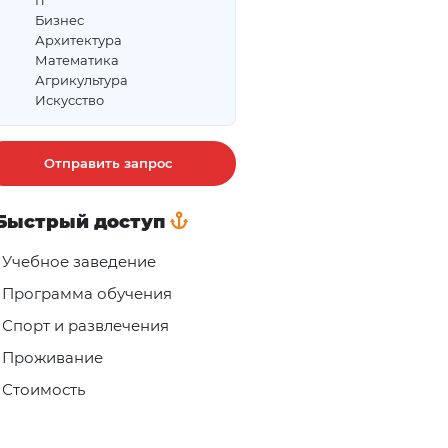
IT
Бизнес
Архитектура
Математика
Агрикультура
Искусство
Отправить запрос
Быстрый доступ
Учебное заведение
Программа обучения
Спорт и развлечения
Проживание
Стоимость