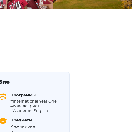
Био
Программы
#International Year One
#Бакалавриат
#Academic English
Предметы
Инжиниринг