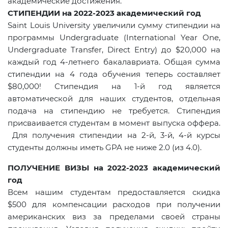
академические достижения.
СТИПЕНДИИ на 2022-2023 академический год
Saint
Louis
University
увеличили сумму стипендии на
программы
Undergraduate
(
International
Year
One
,
Undergraduate
Transfer
,
Direct
Entry
) до $20,000 на
каждый год 4-летнего бакалавриата. Общая сумма
стипендии на 4 года обучения теперь составляет
$80,000! Стипендия на 1-й год является
автоматической для наших студентов, отдельная
подача на стипендию не требуется. Стипендия
присваивается студентам в момент выпуска оффера.
Для получения стипендии на 2-й, 3-й, 4-й курсы
студенты должны иметь GPA не ниже 2.0 (из 4.0).
ПОЛУЧЕНИЕ ВИЗЫ на 2022-2023 академический
год
Всем нашим студентам предоставляется скидка
$500 для компенсации расходов при получении
американских виз за пределами своей страны