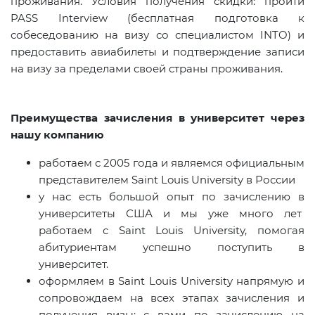
проживания. Условия получения скидки: пройти
PASS Interview (бесплатная подготовка к
собеседованию на визу со специалистом INTO) и
предоставить авиабилеты и подтверждение записи
на визу за пределами своей страны проживания.
Преимущества зачисления в университет через
нашу компанию
работаем с 2005 года и являемся официальным
представителем Saint Louis University в России
у нас есть большой опыт по зачислению в
университеты США и мы уже много лет
работаем с Saint Louis University, помогая
абитуриентам успешно поступить в
университет.
оформляем в Saint Louis University напрямую и
сопровождаем на всех этапах зачисления и
получения визы; с вами по зачислению на