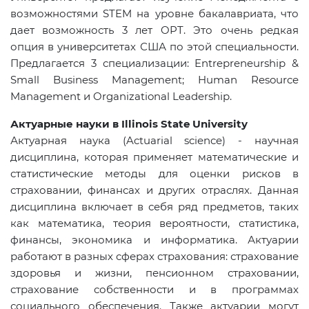
возможностями STEM на уровне бакалавриата, что
дает возможность 3 лет OPT. Это очень редкая
опция в университетах США по этой специальности.
Предлагается
3
специализации
: Entrepreneurship &
Small Business Management; Human Resource
Management
и
Organizational Leadership.
Актуарные науки в
Illinois State University
Актуарная наука (Actuarial science) - научная
дисциплина, которая применяет математические и
статистические методы для оценки рисков в
страховании, финансах и других отраслях. Данная
дисциплина включает в себя ряд предметов, таких
как математика, теория вероятности, статистика,
финансы, экономика и информатика. Актуарии
работают в разных сферах страхования: страхование
здоровья и жизни, пенсионном страховании,
страхование собственности и в программах
социального обеспечения. Также актуарии могут