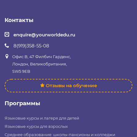
Контакты
enquire@yourworldedu.ru
8(919)358-55-08
Офис B, 47 Филбич Гарденс,
Лондон, Великобритания,
SW5 9EB
Отзывы на обучение
Программы
Языковые курсы и лагеря для детей
Языковые курсы для взрослых
Среднее образование: школы-пансионы и колледжи