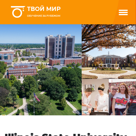
ТВОЙ МИР
ОБУЧЕНИЕ ЗА РУБЕЖОМ