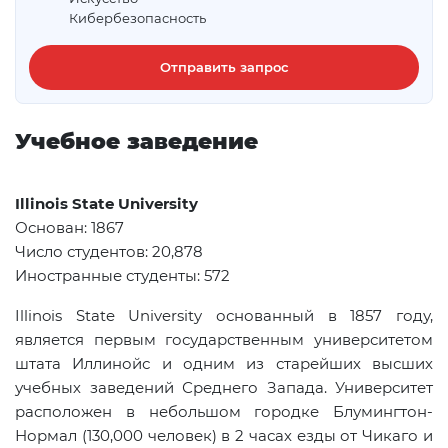
Кибербезопасность
Отправить запрос
Учебное заведение
Illinois State University
Основан: 1867
Число студентов: 20,878
Иностранные студенты: 572
Illinois
State
University
основанный в 1857 году,
является первым государственным университетом
штата Иллинойс и одним из старейших высших
учебных заведений Среднего Запада. Университет
расположен в небольшом городке Блумингтон-
Нормал (130,000 человек) в 2 часах езды от Чикаго и