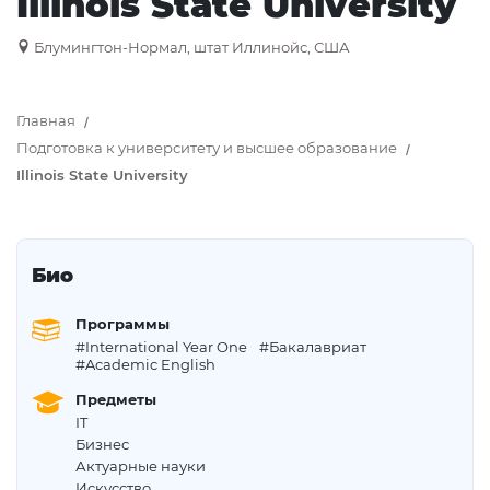
Illinois State University
Блумингтон-Нормал, штат Иллинойс, США
Главная
Подготовка к университету и высшее образование
Illinois State University
Био
Программы
#International Year One
#Бакалавриат
#Academic English
Предметы
IT
Бизнес
Актуарные науки
Искусство