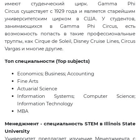
имеют студенческий цирк
. Gamma Phi
Circus существует с 1929 года и является старейшим
университетским цирком в США. У студентов,
занимающихся в Gamma Phi Circus, есть
возможность попасть в такие профессиональные
труппы, как Cirque de Soleil, Disney Cruise Lines, Circus
Vargas и многие другие.
Топ специальности (
Top
subjects
)
Economics
;
Business
;
Accounting
Fine Arts
Actuarial Science
Information Systems; Computer Science;
Information Technology
MBA
Менеджмент - специальность
STEM
в
Illinois
State
University
Университет предлагает изучение Менеджмента с