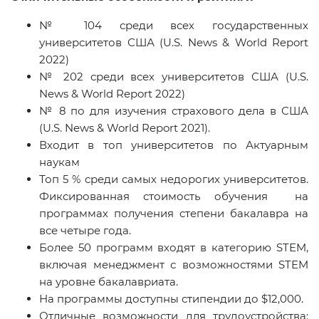
№ 104 среди всех государственных
университетов США (U.S. News & World Report
2022)
№ 202 среди всех университетов США (U.S.
News & World Report 2022)
№ 8 по для изучения страхового дела в США
(U.S. News & World Report 2021).
Входит в топ университетов по Актуарным
наукам
Топ 5 % среди самых недорогих университетов.
Фиксированная стоимость обучения на
программах получения степени бакалавра на
все четыре года.
Более 50 программ входят в категорию
STEM
,
включая менеджмент с возможностями STEM
на уровне бакалавриата.
На программы доступны стипендии до $12,000.
Отличные возможности для трудоустройства: