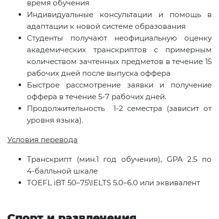
время обучения
Индивидуальные консультации и помощь в
адаптации к новой системе образования
Студенты получают неофициальную оценку
академических транскриптов с примерным
количеством зачтенных предметов в течение 15
рабочих дней после выпуска оффера
Быстрое рассмотрение заявки и получение
оффера в течение 5-7 рабочих дней.
Продолжительность 1-2 семестра (зависит от
уровня языка).
Условия перевода
Транскрипт (мин.1 год обучения), GPA 2.5 по
4‑балльной шкале
TOEFL iBT 50–75\IELTS 5.0–6.0 или эквивалент
Спорт и развлечения