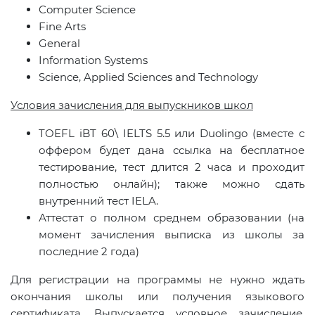
Computer Science
Fine Arts
General
Information Systems
Science, Applied Sciences and Technology
Условия зачисления для выпускников школ
TOEFL iBT 60\ IELTS 5.5 или
Duolingo
(вместе с
оффером будет дана ссылка на бесплатное
тестирование, тест длится 2 часа и проходит
полностью онлайн); также можно сдать
внутренний тест
IELA
.
Аттестат о полном среднем образовании (на
момент зачисления выписка из школы за
последние 2 года)
Для регистрации на программы не нужно ждать
окончания школы или получения языкового
сертификата. Выпускается условное зачисление,