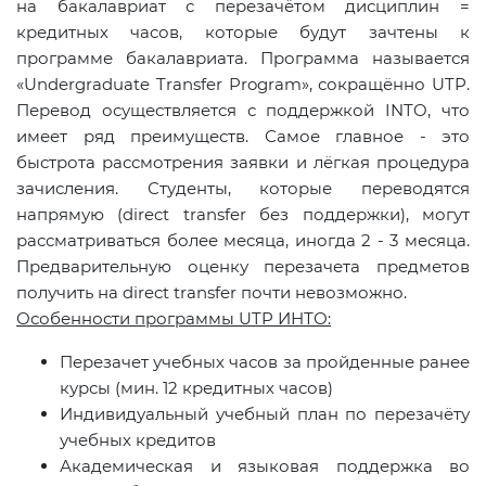
на бакалавриат с перезачётом дисциплин =
кредитных часов, которые будут зачтены к
программе бакалавриата. Программа называется
«Undergraduate Transfer Program», сокращённо UTP.
Перевод осуществляется с поддержкой INTO, что
имеет ряд преимуществ. Самое главное - это
быстрота рассмотрения заявки и лёгкая процедура
зачисления. Студенты, которые переводятся
напрямую (direct transfer без поддержки), могут
рассматриваться более месяца, иногда 2 - 3 месяца.
Предварительную оценку перезачета предметов
получить на direct transfer почти невозможно.
Особенности программы UTP ИНТО:
Перезачет учебных часов за пройденные ранее
курсы (мин. 12 кредитных часов)
Индивидуальный учебный план по перезачёту
учебных кредитов
Академическая и языковая поддержка во