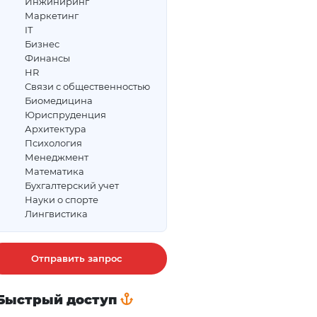
Инжиниринг
Маркетинг
IT
Бизнес
Финансы
HR
Связи с общественностью
Биомедицина
Юриспруденция
Архитектура
Психология
Менеджмент
Математика
Бухгалтерский учет
Науки о спорте
Лингвистика
Отправить запрос
Быстрый доступ