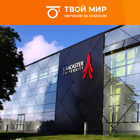
ТВОЙ МИР
ОБУЧЕНИЕ ЗА РУБЕЖОМ