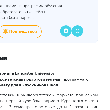
отзывами на программы обучения
 образовательные кейсы
ости без задержек
Подписаться
ния
вриат в
Lancaster University
рситетская подготовительная программа к
риату для выпускников школ
готовки в университетском формате при самом
на первый курс бакалавриата. Курс подготовки в
м - 3 семестра, стартовые даты 2 раза в год.