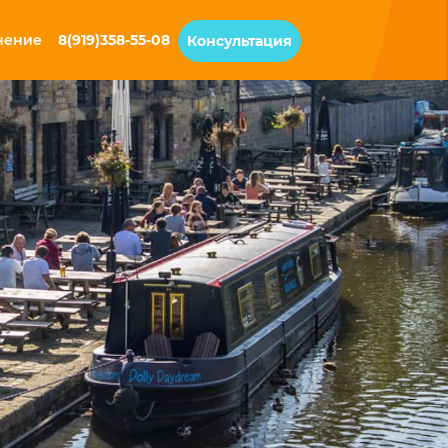
чение
8(919)358-55-08
Консультация