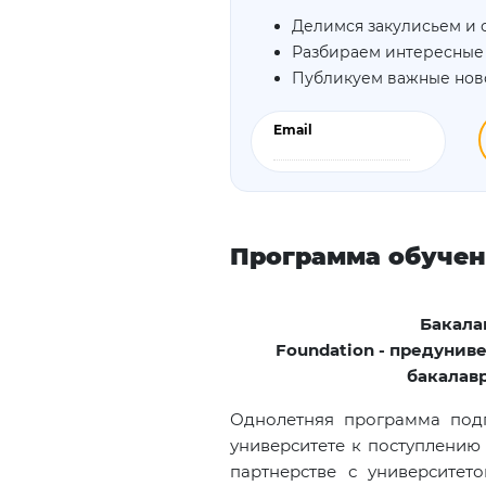
Делимся закулисьем и 
Разбираем интересные
Публикуем важные нов
Email
Программа обуче
Бакала
Foundation
- предуниве
бакалав
Однолетняя программа под
университете к поступлению 
партнерстве с университето