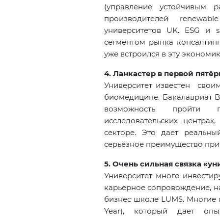
(управление устойчивым 
производителей renewabl
университетов UK. ESG и su
сегментом рынка консалтинг
уже встроился в эту экономик
4. Ланкастер в первой пятёр
Университет известен свои
биомедицине. Бакалавриат Bi
возможность пройти г
исследовательских центрах,
секторе. Это даёт реальн
серьёзное преимущество при
5. Очень сильная связка «ун
Университет много инвестир
карьерное сопровождение, н
бизнес школе LUMS. Многие 
Year), который дает оп