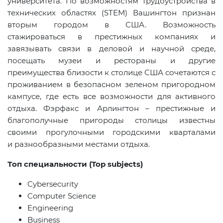
университета. По возможностям трудоустройства в
технических областях (
STEM
) Вашингтон признан
вторым городом в США. Возможность
стажироваться в престижных компаниях и
завязывать связи в деловой и научной среде,
посещать музеи и рестораны и другие
преимущества близости к столице США сочетаются с
проживанием в безопасном зеленом пригородном
кампусе, где есть все возможности для активного
отдыха. Фэрфакс и Арлингтон – престижные и
благополучные пригороды столицы известны
своими прогулочными городскими кварталами
и разнообразными местами отдыха.
Топ специальности
(Top subjects)
Cybersecurity
Computer Science
Engineering
Business