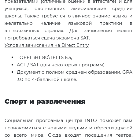
показателями (отличные оценки в аттестате) и для
учащихся, окончивших американские средние
школы. Также требуется отличное знание языка и
желательно наличие языковой практики в
англоязычных странах. Для зачисления может
потребоваться сдача экзамена
SAT
.
Условия зачисления на Direct Entry
TOEFL iBT 80\ IELTS 6.5,
ACT / SAT (для некоторых программ)
Документ о полном среднем образовании, GPA
3.0 по 4‑балльной шкале.
Спорт и развлечения
Социальная программа центра INTO поможет вам
познакомиться с новыми людьми и обрести друзей
со всего мира. Сюда входят посещения театра,