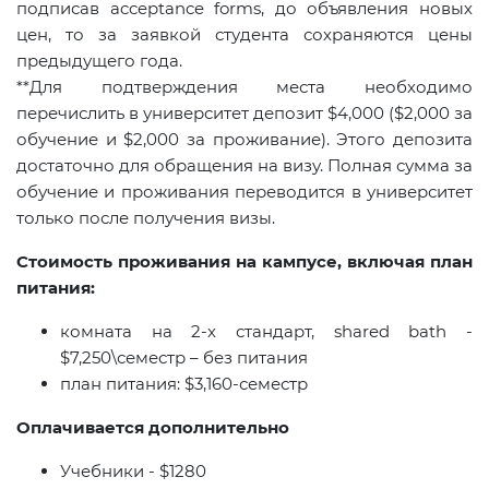
подписав acceptance forms, до объявления новых
цен, то за заявкой студента сохраняются цены
предыдущего года.
**Для подтверждения места необходимо
перечислить в университет депозит $4,000 ($2,000 за
обучение и $2,000 за проживание). Этого депозита
достаточно для обращения на визу. Полная сумма за
обучение и проживания переводится в университет
только после получения визы.
Стоимость проживания на кампусе, включая план
питания:
комната на 2-х стандарт,
shared
bath
-
$7,250\семестр – без питания
план питания: $3,160-семестр
Оплачивается дополнительно
Учебники -
$1
280