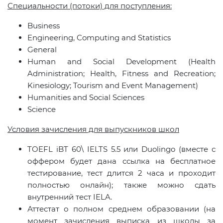
Специальности (потоки) для поступления:
Business
Engineering, Computing and Statistics
General
Human and Social Development (Health
Administration; Health, Fitness and Recreation;
Kinesiology; Tourism and Event Management)
Humanities and Social Sciences
Science
Условия зачисления для выпускников школ
TOEFL iBT 60\ IELTS 5.5 или
Duolingo
(вместе с
оффером будет дана ссылка на бесплатное
тестирование, тест длится 2 часа и проходит
полностью онлайн); также можно сдать
внутренний тест
IELA
.
Аттестат о полном среднем образовании (на
момент зачисления выписка из школы за