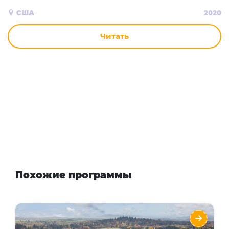
США
2020
Читать
Похожие программы
Oregon State University