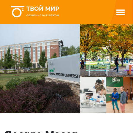
ТВОЙ МИР
ОБУЧЕНИЕ ЗА РУБЕЖОМ