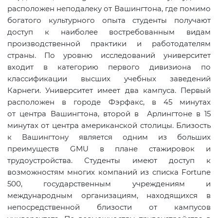
расположен неподалеку от Вашингтона, где помимо
богатого культурного опыта студенты получают
доступ к наиболее востребованным видам
производственной практики и работодателям
страны. По уровню исследований университет
входит в категорию первого дивизиона по
классификации высших учебных заведений
Карнеги. Университет имеет два кампуса. Первый
расположен в городе Фэрфакс, в 45 минутах
от центра Вашингтона, второй в Арлингтоне в 15
минутах от центра американской столицы. Близость
к Вашингтону является одним из больших
преимуществ
GMU
в плане стажировок и
трудоустройства. Студенты имеют доступ к
возможностям многих компаний из списка Fortune
500, государственным учреждениям и
международным организациям, находящихся в
непосредственной близости от кампусов