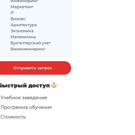
Инжиниринг
Маркетинг
IT
Бизнес
Архитектура
Экономика
Математика
Бухгалтерский учет
Биоинжиниринг
Отправить запрос
Быстрый доступ
Учебное заведение
Программа обучения
Стоимость