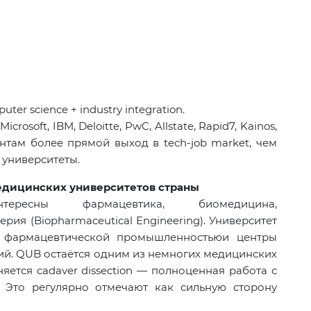
puter science + industry integration.
Microsoft, IBM, Deloitte, PwC, Allstate, Rapid7, Kainos,
нтам более прямой выход в tech-job market, чем
 университеты.
едицинских университетов страны
ересны фармацевтика, биомедицина,
ия (Biopharmaceutical Engineering). Университет
, фармацевтической промышленностьюи центры
й. QUB остаётся одним из немногих медицинских
няется cadaver dissection — полноценная работа с
 Это регулярно отмечают как сильную сторону