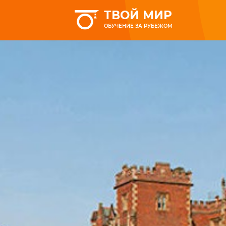
ТВОЙ МИР
ОБУЧЕНИЕ ЗА РУБЕЖОМ