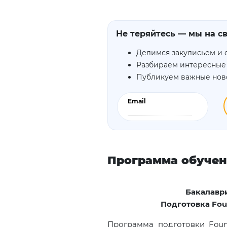
Не теряйтесь — мы на св
Делимся закулисьем и 
Разбираем интересные
Публикуем важные нов
Email
Программа обуче
Бакалавр
Подготовка
Fou
Программа подготовки Found