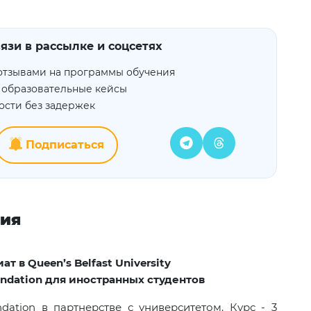
язи в рассылке и соцсетях
отзывами на программы обучения
 образовательные кейсы
ости без задержек
Подписаться
ния
иат в
Queen’s Belfast University
ndation
для иностранных студентов
ation в партнерстве с университетом. Курс - 3