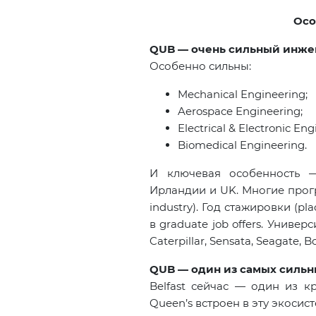
Осо
QUB — очень сильный инже
Особенно сильны:
Mechanical Engineering;
Aerospace Engineering;
Electrical & Electronic Eng
Biomedical Engineering.
И ключевая особенность 
Ирландии и
UK
. Многие про
industry
). Год стажировки (pl
в graduate job offers. Универ
Caterpillar, Sensata, Seagate, 
QUB — один из самых сильных
Belfast сейчас — один из к
Queen’s
встроен в эту экосис