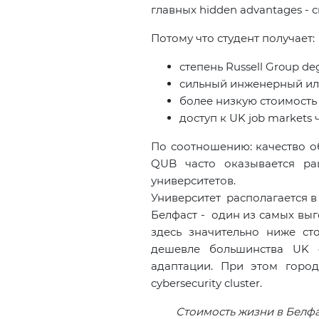
главных hidden advantages -
Потому что студент получает:
степень Russell Group de
сильный инженерный ил
более низкую стоимость
доступ к UK job markets
По соотношению: качество об
QUB часто оказывается ра
университетов.
Университет располагается 
Белфаст - один из самых выго
здесь значительно ниже ст
дешевле большинства UK c
адаптации. При этом город
cybersecurity cluster.
Стоимость жизни в Белфа