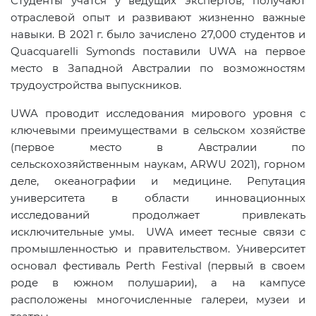
Студенты учатся у ведущих экспертов, получают
отраслевой опыт и развивают жизненно важные
навыки. В 2021 г. было зачислено 27,000 студентов и
Quacquarelli Symonds поставили UWA на первое
место в Западной Австралии по возможностям
трудоустройства выпускников.
UWA проводит исследования мирового уровня с
ключевыми преимуществами в сельском хозяйстве
(первое место в Австралии по
сельскохозяйственным наукам, ARWU 2021), горном
деле, океанографии и медицине. Репутация
университета в области инновационных
исследований продолжает привлекать
исключительные умы. UWA имеет тесные связи с
промышленностью и правительством. Университет
основал фестиваль Perth Festival (первый в своем
роде в южном полушарии), а на кампусе
расположены многочисленные галереи, музеи и