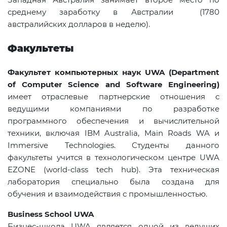
среднему заработку в Австралии (1780
австралийских долларов в неделю).
Факультеты
Факультет компьютерных наук UWA (
Department
of
Computer
Science
and
Software
Engineering
)
имеет отраслевые партнерские отношения с
ведущими компаниями по разработке
программного обеспечения и вычислительной
техники, включая IBM Australia, Main Roads WA и
Immersive Technologies. Студенты данного
факультеты учится в технологическом центре UWA
EZONE (
world
-
class
tech
hub
). Эта техническая
лаборатория специально была создана для
обучения и взаимодействия с промышленностью.
Business
School
UWA
Бизнес-школа UWA является одной из ведущих