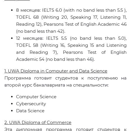
8
месяцев
: IELTS 6.0 (with no band less than 5.5 ),
TOEFL 68 (Writing 20, Speaking 17, Listening 11,
Reading 12), Pearsons Test of English Academic 46
(no band less than 42).
12
месяцев
: IELTS 5.5 (no band less than 5.0),
TOEFL 58 (Writing 16, Speaking 15 and Listening
and Reading 7), Pearsons Test of English
Academic 54 (no band less than 46).
1. UWA Diploma in Computer and Data Science
Программа готовит студентов к поступлению на
второй курс бакалавриата на специальности:
Computer Science
Cybersecurity
Data Science
2. UWA Diploma of Commerce
Эта дипломная программа готовит студентов к