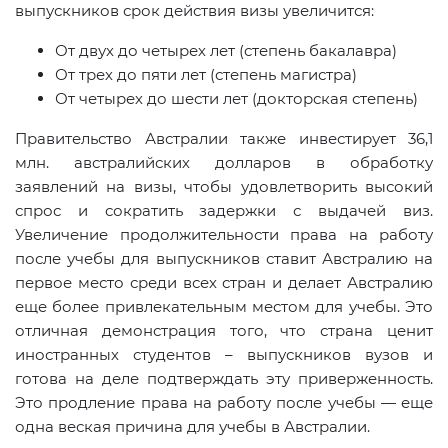
выпускников срок действия визы увеличится:
От двух до четырех лет (степень бакалавра)
От трех до пяти лет (степень магистра)
От четырех до шести лет (докторская степень)
Правительство Австралии также инвестирует 36,1
млн. австралийских долларов в обработку
заявлений на визы, чтобы удовлетворить высокий
спрос и сократить задержки с выдачей виз.
Увеличение продолжительности права на работу
после учебы для выпускников ставит Австралию на
первое место среди всех стран и делает Австралию
еще более привлекательным местом для учебы. Это
отличная демонстрация того, что страна ценит
иностранных студентов – выпускников вузов и
готова на деле подтверждать эту приверженность.
Это продление права на работу после учебы — еще
одна веская причина для учебы в Австралии.