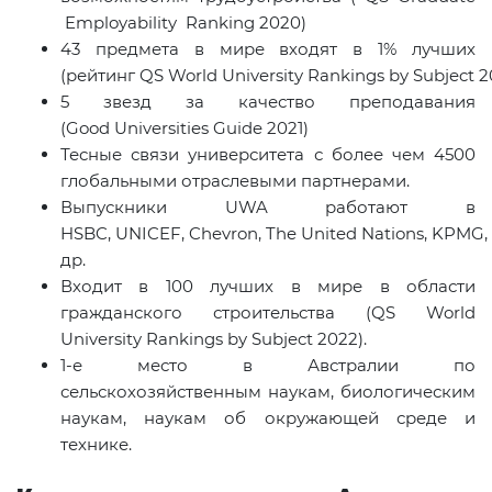
Employability
Ranking
2020)
43 предмета в мире входят в 1% лучших
(рейтинг
QS World University Rankings by Subject
2
5 звезд за качество преподавания
(
Good Universities Guide
2021)
Тесные связи университета с более чем 4500
глобальными отраслевыми партнерами.
Выпускники
UWA
работают в
HSBC
,
UNICEF
,
Chevron
,
The United Nations
,
KPMG
,
др.
Входит в 100 лучших в мире в области
гражданского строительства (QS World
University Rankings by Subject 2022).
1-е место в Австралии по
сельскохозяйственным наукам, биологическим
наукам, наукам об окружающей среде и
технике.