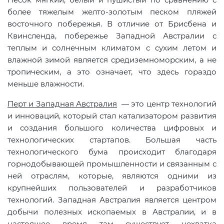
более тяжелым желто-золотым песком пляжей
восточного побережья. В отличие от Брисбена и
Квинсленда, побережье Западной Австралии с
теплым и солнечным климатом с сухим летом и
влажной зимой является средиземноморским, а не
тропическим, а это означает, что здесь гораздо
меньше влажности.
Перт и Западная Австралия
— это центр технологий
и инноваций, который стал катализатором развития
и создания большого количества цифровых и
технологических стартапов. Большая часть
технологического бума происходит благодаря
горнодобывающей промышленности и связанным с
ней отраслям, которые, являются одними из
крупнейших пользователей и разработчиков
технологий. Западная Австралия является центром
добычи полезных ископаемых в Австралии, и в
настоящее время там существует нехватка