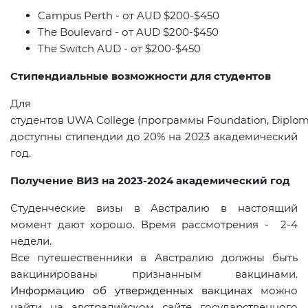
Campus Perth
-
от
AUD $200-$450
The Boulevard
-
от
AUD $200-$450
The Switch
AUD
-
от
$200-$450
Стипендиальные возможности для студентов
Для
студентов UWA College (программы Foundation, Diplom
доступны стипендии до 20% на 2023 академический
год.
Получение ВИЗ на 2023-2024 академический год
Студенческие визы в Австралию в настоящий
момент дают хорошо. Время рассмотрения - 2-4
недели.
Все путешественники в Австралию должны быть
вакцинированы признанным вакцинами.
Информацию об утвержденных вакцинах
можно
найти на австралийском сайте государственного