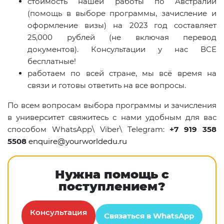
стоимость нашей работы по Австралии
(помощь в выборе программы, зачисление и
оформление визы) на 2023 год составляет
25,000 рублей (не включая перевод
документов). Консультации у нас ВСЕ
бесплатные!
работаем по всей стране, мы всё время на
связи и готовы ответить на все вопросы.
По всем вопросам выбора программы и зачисления
в университет свяжитесь с нами удобным для вас
способом
WhatsApp
\
Viber
\
Telegram
:
+7
919
358
5508
enquire
@
yourworldedu
.
ru
Нужна помощь с
поступлением?
Консультация
Связаться в WhatsApp