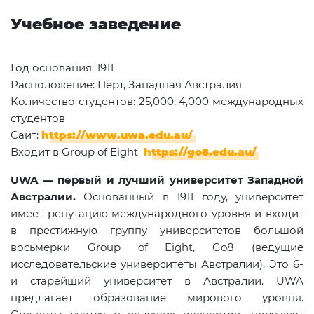
Учебное заведение
Год основания: 1911
Расположение: Перт, Западная Австралия
Количество студентов: 25,000; 4,000 международных
студентов
Сайт:
https
://
www
.
uwa
.
edu
.
au
/
Входит в
Group of Eight
https://go8.edu.au/
UWA — первый и лучший университет Западной
Австралии.
Основанный в 1911 году, университет
имеет репутацию международного уровня и входит
в престижную группу университетов большой
восьмерки Group of Eight, Go8 (ведущие
исследовательские университеты Австралии). Это 6-
й старейший университет в Австралии. UWA
предлагает образование мирового уровня.