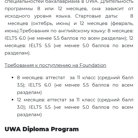
специальностей бакалавриаиа в UWA. Длительность
программы 8 или 12 месяцев, она зависит от
исходного уровня языка. Стартовые даты: 8
месяцев (октябрь, июнь) и 12 месяцев (февраль,
июнь).Требования по английскому языку: 8 месяцев:
IELTS 6.0 (не менее 5.5 баллов по всем разделам); 12
месяцев: IELTS 5.5 (не менее 5.0 баллов по всем
разделам).
Требования к поступлению на Foundation
8
месяцев: аттестат за 11 класс (средний балл
3.5);
IELTS
6.0 (не менее 5.5 баллов по всем
разделам)
12
месяцев: аттестат за 11 класс (средний балл
3.0);
IELTS
5.5 (не менее 5.0 баллов по всем
разделам)
UWA
Diploma
Program