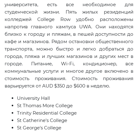
университета, есть все необходимое для
студенческой жизни. Пять жилых резиденций
колледжей College Row удобно расположены
напротив главного кампуса
UWA
. Они находятся
близко к городу и пляжам, в пешей доступности до
кафе и магазинов. Рядом остановки общественного
транспорта, можно быстро и легко добраться до
города, пляжа и лучших магазинов и других мест в
городе. Питание,
Wi
-
Fi
, кондиционер, все
коммунальные услуги и многое другое включено в
стоимость проживания. Стоимость проживания
варьируется от
AUD $350
до
$600
в неделю.
University Hall
St Thomas
More College
Trinity Residential College
St Catherine's College
St George's
College