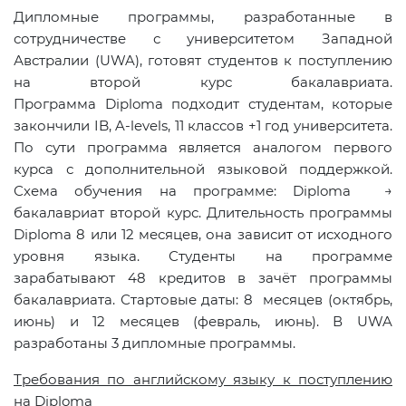
Дипломные программы, разработанные в
сотрудничестве с университетом Западной
Австралии (UWA), готовят студентов к поступлению
на второй курс бакалавриата.
Программа Diploma подходит студентам, которые
закончили IB, A-levels, 11 классов +1 год университета.
По сути программа является аналогом первого
курса с дополнительной языковой поддержкой.
Схема обучения на программе:
Diploma
→
бакалавриат второй курс. Длительность программы
Diploma
8 или 12 месяцев, она зависит от исходного
уровня языка. Студенты на программе
зарабатывают 48 кредитов в зачёт программы
бакалавриата. Стартовые даты: 8 месяцев (октябрь,
июнь) и 12 месяцев (февраль, июнь). В
UWA
разработаны 3 дипломные программы.
Требования по английскому языку к поступлению
на Diploma