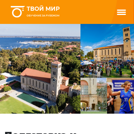
ТВОЙ МИР
ОБУЧЕНИЕ ЗА РУБЕЖОМ