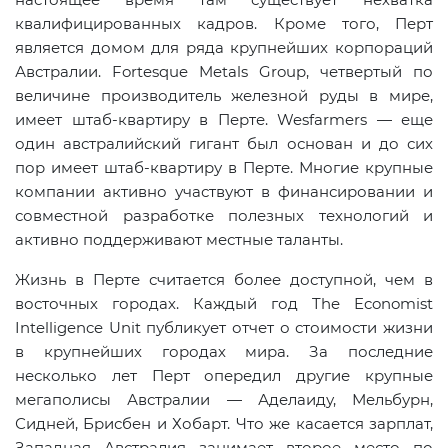
квалифицированных кадров. Кроме того, Перт
является домом для ряда крупнейших корпораций
Австралии. Fortesque Metals Group, четвертый по
величине производитель железной руды в мире,
имеет штаб-квартиру в Перте. Wesfarmers — еще
один австралийский гигант был основан и до сих
пор имеет штаб-квартиру в Перте. Многие крупные
компании активно участвуют в финансировании и
совместной разработке полезных технологий и
активно поддерживают местные таланты.
Жизнь в Перте считается более доступной, чем в
восточных городах. Каждый год The Economist
Intelligence Unit публикует отчет о стоимости жизни
в крупнейших городах мира. За последние
несколько лет Перт опередил другие крупные
мегаполисы Австралии — Аделаиду, Мельбурн,
Сидней, Брисбен и Хобарт. Что же касается зарплат,
Западная Австралия занимает второе место по