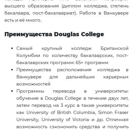
высшего образования (диплом колледжа, степень
бакалавра, пост-бакалавриат). Работа в Ванкувере
есть и её много.
Преимущества
Douglas
College
Самый крупный колледж Британской
Колумбии по количеству бакалаврских, пост-
бакалаврских программ: 65+ программ
Преимущества расположения колледжа в
Ванкувере для дальнейших карьерных
возможностей
Программы перевода в университеты:
обучение в
Douglas
College
в течение двух лет,
затем перевод на 3 курс в такие университеты
как
University
of
British
Columbia
,
Simon
Fraser
University
,
University
of
Victoria
и др. Отличная
возможность сэкономить средства и получить