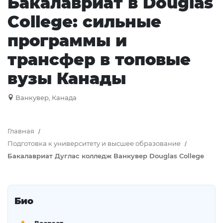
Бакалавриат в Douglas
College: сильные
программы и
трансфер в топовые
вузы Канады
Ванкувер, Канада
Главная
Подготовка к университету и высшее образование
Бакалавриат Дуглас колледж Ванкувер Douglas College
Био