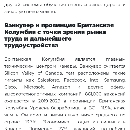
другой системы обучения очень сложно, дорого и
зачастую невозможно.
Ванкувер и провинция Британская
Колумбия с точки зрения рынка
труда и дальнейшего
трудоустройства
Британская Колумбия является главным
техническим центром Канады. Ванкувер считается
Silicon Valley of Canada, там расположены такие
гиганты как Salesforse, Facebook, Intel, Samsung,
Ciscо, Microsoft, Amazon и другие офисы
высокотехнологичных компаний. 861,000 вакансий
ожидается в 2019-2029 в провинции Британская
Колумбия. Уровень безработицы в BC – 11.5%, ниже
чем в Онтарио и значительно ниже среднего по
стране –13.7%. Экономика – одна из сильных в
Канаде. Примерно 77% вакансий потребуют