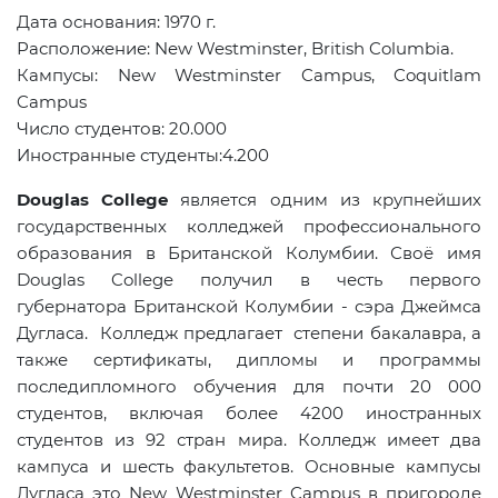
Дата основания: 1970 г.
Расположение
: New Westminster, British Columbia.
Кампусы
: New Westminster Campus, Coquitlam
Campus
Число студентов: 20.000
Иностранные студенты:4.200
Douglas College
является одним из крупнейших
государственных колледжей профессионального
образования в Британской Колумбии. Своё имя
Douglas College получил в честь первого
губернатора Британской Колумбии - сэра Джеймса
Дугласа. Колледж предлагает степени бакалавра, а
также сертификаты, дипломы и программы
последипломного обучения для почти 20 000
студентов, включая более 4200 иностранных
студентов из 92 стран мира. Колледж имеет два
кампуса и шесть факультетов. Основные кампусы
Дугласа это
New
Westminster
Campus
в пригороде