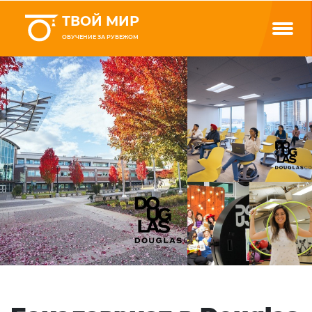
ТВОЙ МИР
ОБУЧЕНИЕ ЗА РУБЕЖОМ