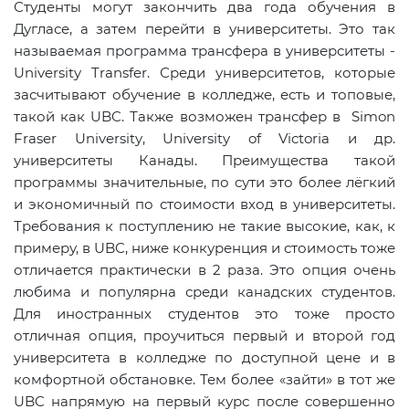
Студенты могут закончить два года обучения в
Дугласе, а затем перейти в университеты. Это так
называемая программа трансфера в университеты -
University Transfer. Среди университетов, которые
засчитывают обучение в колледже, есть и топовые,
такой как
UBC
. Также возможен трансфер в
Simon
Fraser
University
,
University
of
Victoria
и др.
университеты Канады. Преимущества такой
программы значительные, по сути это более лёгкий
и экономичный по стоимости вход в университеты.
Требования к поступлению не такие высокие, как, к
примеру, в
UBC
, ниже конкуренция и стоимость тоже
отличается практически в 2 раза. Это опция очень
любима и популярна среди канадских студентов.
Для иностранных студентов это тоже просто
отличная опция, проучиться первый и второй год
университета в колледже по доступной цене и в
комфортной обстановке. Тем более «зайти» в тот же
UBC
напрямую на первый курс после совершенно