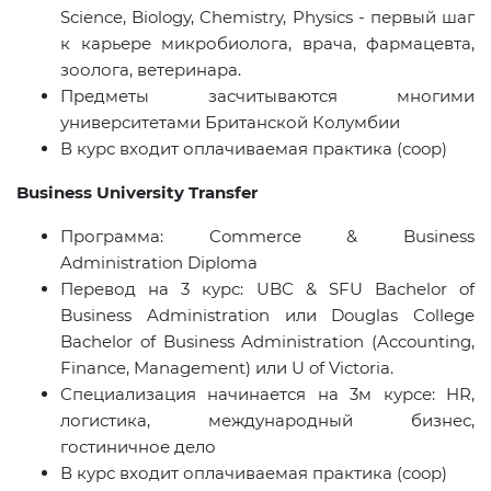
Science, Biology, Chemistry, Physics -
первый шаг
к карьере микробиолога
,
врача
,
фармацевта
,
зоолога
,
ветеринара
.
Предметы засчитываются многими
университетами Британской Колумбии
В курс входит оплачиваемая практика (coop)
Business University Transfer
Программа
: Commerce & Business
Administration Diploma
Перевод на
3
курс
: UBC & SFU Bachelor of
Business Administration
или
Douglas College
Bachelor of Business Administration (Accounting,
Finance, Management)
или
U of Victoria.
Специализация начинается на 3м курсе: HR,
логистика, международный бизнес,
гостиничное дело
В курс входит оплачиваемая практика (
coop
)