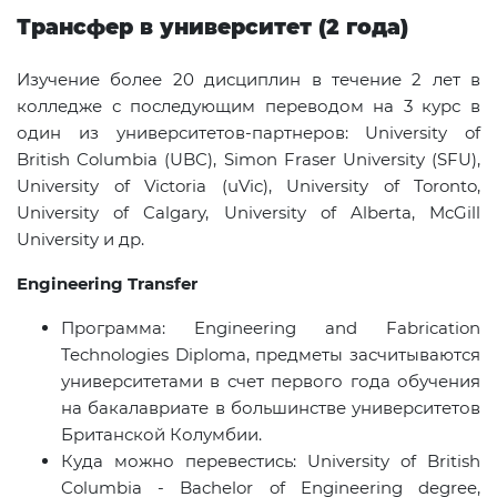
Трансфер в университет
(2
года
)
Изучение более 20 дисциплин в течение 2 лет в
колледже с последующим переводом на 3 курс в
один из университетов-партнеров
: University of
British Columbia (UBC), Simon Fraser University (SFU),
University of Victoria (uVic), University of Toronto,
University of Calgary, University of Alberta, McGill
University
и др
.
Engineering Transfer
Программа:
Engineering
and
Fabrication
Technologies
Diploma
, предметы засчитываются
университетами в счет первого года обучения
на бакалавриате в большинстве университетов
Британской Колумбии.
Куда можно перевестись
: University of British
Columbia - Bachelor of Engineering degree,