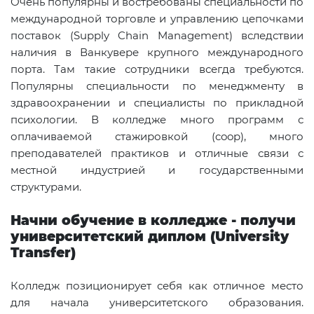
Очень популярны и востребованы специальности по
международной торговле и управлению цепочками
поставок (Supply Chain Management) вследствии
наличия в Ванкувере крупного международного
порта. Там такие сотрудники всегда требуются.
Популярны специальности по менеджменту в
здравоохранении и специалисты по прикладной
психологии. В колледже много программ с
оплачиваемой стажировкой (
coop
), много
преподавателей практиков и отличные связи с
местной индустрией и государственными
структурами.
Начни обучение в колледже - получи
университетский диплом (University
Transfer)
Колледж позиционирует себя как отличное место
для начала университетского образования.