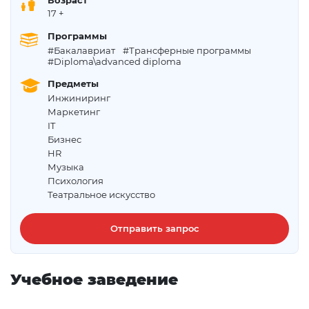
Возраст
17
+
Программы
#Бакалавриат
#Трансферные программы
#Diploma\advanced diploma
Предметы
Инжиниринг
Маркетинг
IT
Бизнес
HR
Музыка
Психология
Театральное искусство
Отправить запрос
Учебное заведение