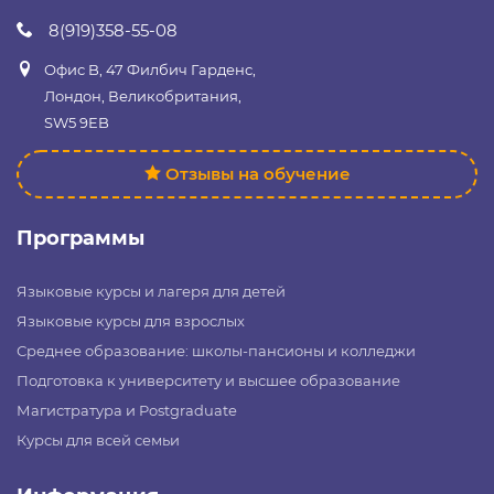
8(919)358-55-08
Офис B, 47 Филбич Гарденс,
Лондон, Великобритания,
SW5 9EB
Отзывы на обучение
Программы
Языковые курсы и лагеря для детей
Языковые курсы для взрослых
Среднее образование: школы-пансионы и колледжи
Подготовка к университету и высшее образование
Магистратура и Postgraduate
Курсы для всей семьи