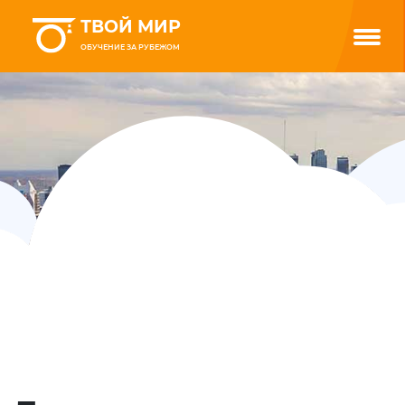
ТВОЙ МИР
ОБУЧЕНИЕ ЗА РУБЕЖОМ