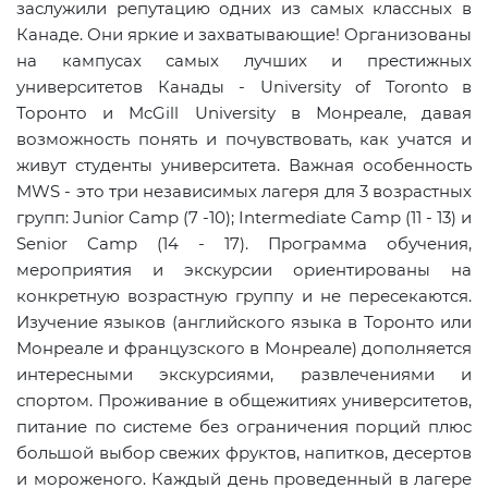
заслужили репутацию одних из самых классных в
Канаде. Они яркие и захватывающие! Организованы
на кампусах самых лучших и престижных
университетов Канады - University of Toronto в
Торонто и McGill University в Монреале, давая
возможность понять и почувствовать, как учатся и
живут студенты университета. Важная особенность
MWS - это три независимых лагеря для 3 возрастных
групп: Junior Camp (7 -10); Intermediate Camp (11 - 13) и
Senior Camp (14 - 17). Программа обучения,
мероприятия и экскурсии ориентированы на
конкретную возрастную группу и не пересекаются.
Изучение языков (английского языка в Торонто или
Монреале и французского в Монреале) дополняется
интересными экскурсиями, развлечениями и
спортом. Проживание в общежитиях университетов,
питание по системе без ограничения порций плюс
большой выбор свежих фруктов, напитков, десертов
и мороженого. Каждый день проведенный в лагере