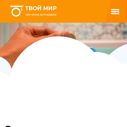
ТВОЙ МИР
ОБУЧЕНИЕ ЗА РУБЕЖОМ