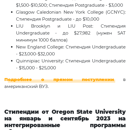
$1,500-$10,500; Стипендия Postgraduate - $3,000
Glasgow Caledonian New York College (GCNYC):
Стипендия Postgraduate - до $10,000
LIU Brooklyn и LIU Post: Стипендия
Undergraduate - до $27,982 (нужен SAT
минимум 1000 баллов)
New England College: Стипендия Undergraduate
- $23,000-$32,000
Quinnipiac University: Стипендия Undergraduate
- $15,000 - $25,000
Подробнее о прямом поступлении
в
американский ВУЗ.
Стипендии от Oregon State University
на январь и сентябрь 2023 на
интегрированные программы