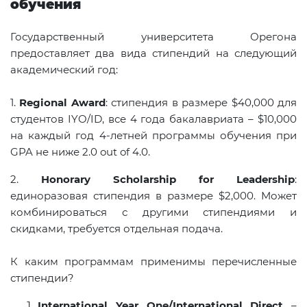
обучения
Государственный университета Орегона
предоставляет два вида стипендий на следующий
академический год:
1.
Regional Award
: стипендия в размере $40,000 для
студентов IYO/ID, все 4 года бакалавриата – $10,000
на каждый год 4-летней программы обучения при
GPA не ниже 2.0 out of 4.0.
2.
Honorary Scholarship for Leadership
:
единоразовая стипендия в размере $2,000. Может
комбинироваться с другими стипендиями и
скидками, требуется отдельная подача.
К каким программам применимы перечисленные
стипендии?
International Year One/International Direct
–