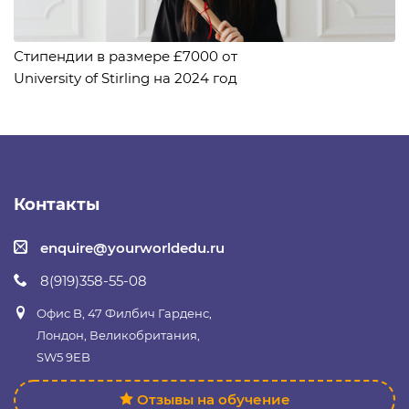
Стипендии в размере £7000 от
University of Stirling на 2024 год
Контакты
enquire@yourworldedu.ru
8(919)358-55-08
Офис B, 47 Филбич Гарденс,
Лондон, Великобритания,
SW5 9EB
Отзывы на обучение