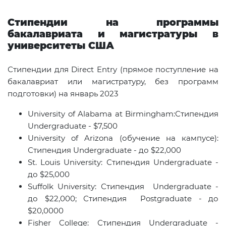
Стипендии на программы
бакалавриата и магистратуры в
университеты США
Стипендии для Direct Entry (прямое поступление на
бакалавриат или магистратуру, без программ
подготовки) на январь 2023
University of Alabama at Birmingham:Стипендия
Undergraduate - $7,500
University of Arizona (обучение на кампусе):
Стипендия Undergraduate - до $22,000
St. Louis University: Стипендия Undergraduate -
до $25,000
Suffolk University: Стипендия Undergraduate -
до $22,000; Стипендия Postgraduate - до
$20,0000
Fisher College: Стипендия Undergraduate -